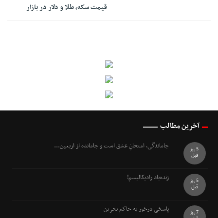
قیمت سکه، طلا و دلار در بازار
آخرین مطالب
جاماندگی، امتحانِ عشق است و جامانده از اربعین...
5 روز
قبل
زنده‌باد رادیکالیسم!
5 روز
قبل
پاسخی درخور به حاکم بحرین
7 روز