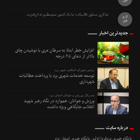
قبل
شاکری مشاور قالیباف: ما یک‌کشور متوسطیم نه ابرقدرت
8 روز
قبل
جدیدترین اخبار
افزایش خطر ابتلا به سرطان مری با نوشیدن چای
بالاتر از دمای ۶۵ درجه
رئیس شورای اسلامی شهر یزد:
توسعه خدمات شهری یزد با پرداخت مطالبات
شهرداری
مدیرکل ورزش و جوانان استان یزد:
ورزش و جوانان، همواره در نگاه رهبر شهید
انقلاب جایگاهی ویژه داشت
درباره سایت
پایگاه خبری یزدفردا اولین پایگاه خبری استان یزد