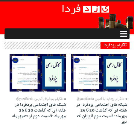
تلگرام یزدفردا
26 Mehr 1398 - 21:40
26 Mehr 1398 - 22:30
تلگرام یزدفردا با آدرس yazdfarda@
تلگرام یزدفردا با آدرس yazdfarda@
شبکه های اجتماعی یزدفردا در
شبکه های اجتماعی یزدفردا در
هفته ای که گذشت 20 تا 26
هفته ای که گذشت 20 تا 26
مهرماه :قسمت سوم تا پایان 26
مهرماه :قسمت دوم از 21مهرماه
مهر