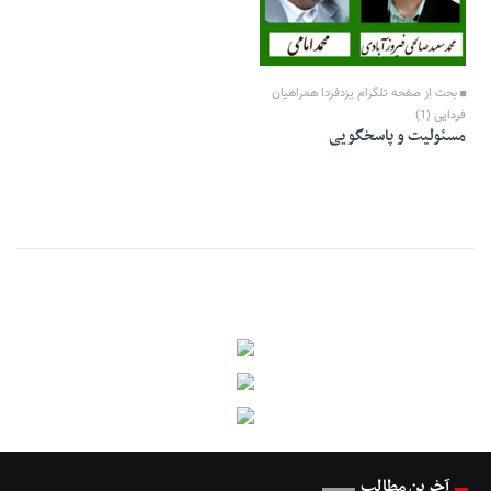
26 Tir 1394 - 14:52
بحث از صفحه تلگرام یزدفردا همراهیان
فردایی (1)
مسئولیت و پاسخگویی
آخرین مطالب