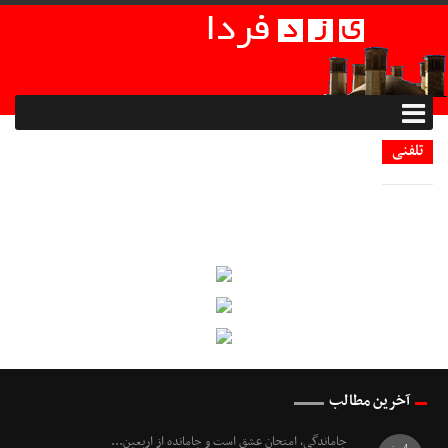
تلفنی
آخرین مطالب
جاماندگی، امتحانِ عشق است و جامانده از اربعین...