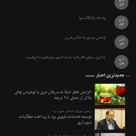
4 روز
قبل
زنده‌باد رادیکالیسم!
4 روز
قبل
پاسخی درخور به حاکم بحرین
6 روز
قبل
شاکری مشاور قالیباف: ما یک‌کشور متوسطیم نه ابرقدرت
7 روز
قبل
جدیدترین اخبار
افزایش خطر ابتلا به سرطان مری با نوشیدن چای
بالاتر از دمای ۶۵ درجه
رئیس شورای اسلامی شهر یزد:
توسعه خدمات شهری یزد با پرداخت مطالبات
شهرداری
مدیرکل ورزش و جوانان استان یزد: