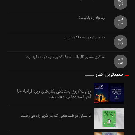
6 روز
قبل
زنده‌باد رادیکالیسم!
6 روز
قبل
پاسخی درخور به حاکم بحرین
8 روز
قبل
شاکری مشاور قالیباف: ما یک‌کشور متوسطیم نه ابرقدرت
9 روز
قبل
جدیدترین اخبار
روایت۱۲روز ایستادگی یگان‌های ویژه فراجا/ «تا
آخر ایستاده‌ایم» منتشر شد
داستان درخت‌هایی که در شهر راه می‌رفتند