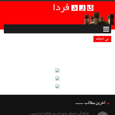
بی ادبانه
آخرین مطالب
جاماندگی، امتحانِ عشق است و جامانده از اربعین...