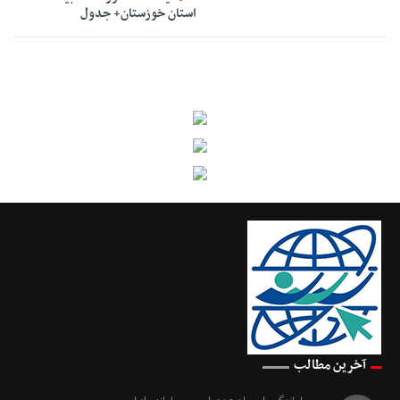
استان خوزستان+ جدول
آخرین مطالب