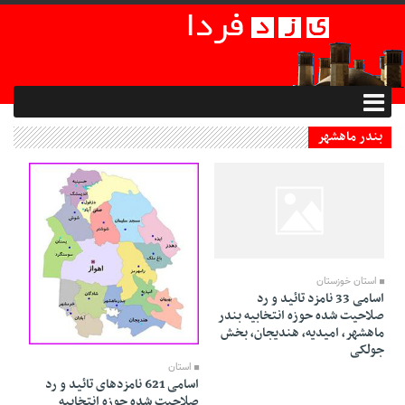
بندر ماهشهر
02 Bahman 1394 - 03:01
استان خوزستان
اسامی 33 نامزد تائید و رد
صلاحیت شده حوزه انتخابیه بندر
ماهشهر، امیدیه، هندیجان، بخش
02 Bahman 1394 - 02:51
جولکی
استان
اسامی 621 نامزدهای تائید و رد
صلاحیت شده حوزه انتخابیه