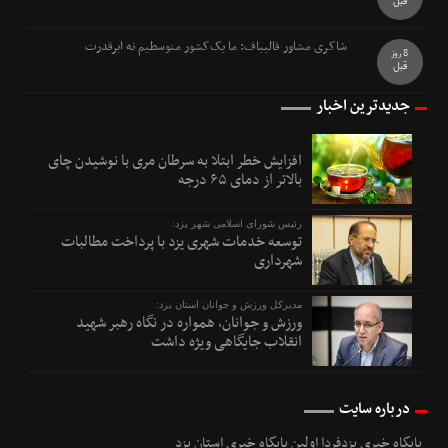
قبل
شاکری مشاور قالیباف: ما یک‌کشور متوسطیم نه ابرقدرت
8 روز
قبل
جدیدترین اخبار
افزایش خطر ابتلا به سرطان مری با نوشیدن چای
بالاتر از دمای ۶۵ درجه
رئیس شورای اسلامی شهر یزد:
توسعه خدمات شهری یزد با پرداخت مطالبات
شهرداری
مدیرکل ورزش و جوانان استان یزد:
ورزش و جوانان، همواره در نگاه رهبر شهید
انقلاب جایگاهی ویژه داشت
درباره سایت
پایگاه خبری یزدفردا اولین پایگاه خبری استان یزد