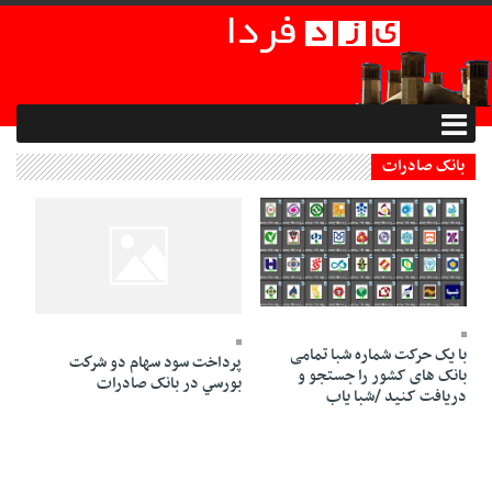
بانک صادرات
02 Shahrivar 1398 - 18:16
22 Mordad 1395 - 18:06
با یک حرکت شماره شبا تمامی
پرداخت سود سهام دو شركت
بانک های کشور را جستجو و
بورسي در بانک صادرات
دریافت کنید /شبا یاب