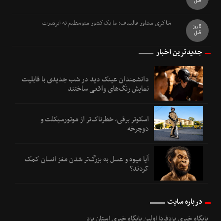
قبل
شاکری مشاور قالیباف: ما یک‌کشور متوسطیم نه ابرقدرت
8 روز
قبل
جدیدترین اخبار
دانشمندان عینک دید در شب جدیدی با قابلیت
نمایش رنگ‌های واقعی ساختند
اسکوتر برقی، خطرناک‌تر از موتورسیکلت و
دوچرخه
آیا میوه و عسل به بزرگ‌تر شدن مغز انسان کمک
کردند؟
درباره سایت
پایگاه خبری یزدفردا اولین پایگاه خبری استان یزد