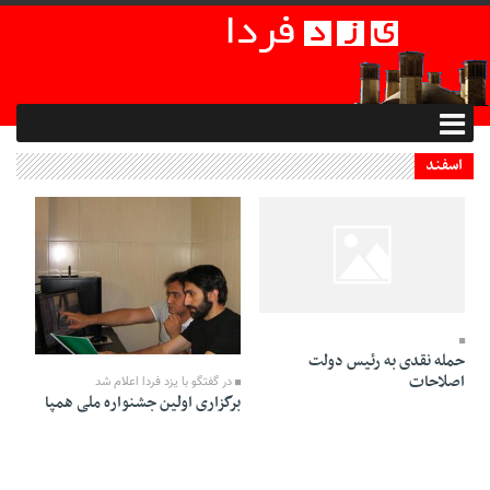
اسفند
09 Bahman 1394 - 21:28
06 Bahman 1394 - 23:57
حمله نقدی به رئیس دولت
اصلاحات
در گفتگو با یزد فردا اعلام شد
برگزاری اولین جشنواره ملی همپا