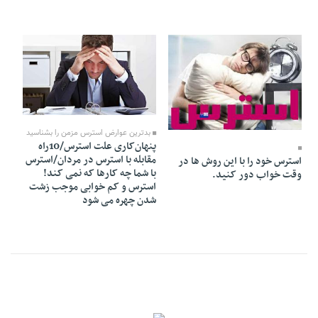
22 Khordad 1395 - 15:39
22 Khordad 1395 - 15:42
بدترین عوارض استرس مزمن را بشناسید
پنهان‌کاری علت استرس/10راه
مقابله با استرس در مردان/استرس
استرس خود را با این روش ها در
با شما چه کارها که نمی کند!
وقت خواب دور کنید.
استرس و کم خوابی موجب زشت
شدن چهره می شود