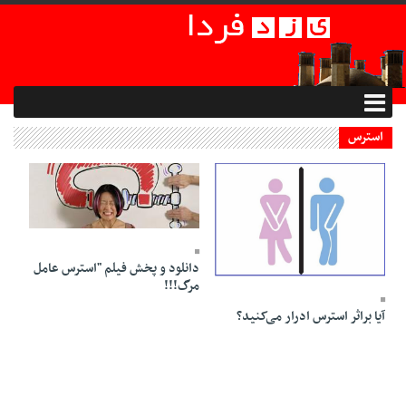
استرس
13 Tir 1395 - 15:12
دانلود و پخش فیلم "استرس عامل
13 Azar 1400 - 20:36
مرگ!!!
آیا براثر استرس ادرار می‌کنید؟