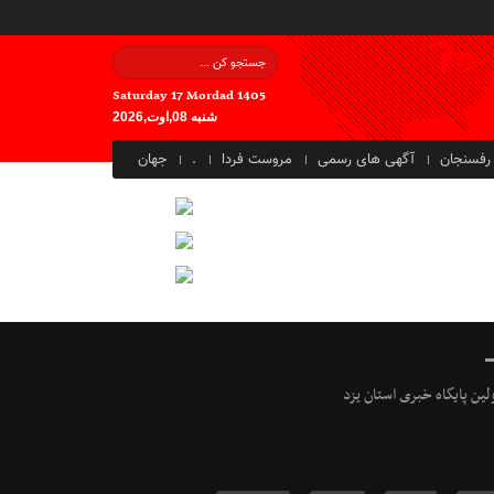
Saturday 17 Mordad 1405
شنبه 08,اوت,2026
رفسنجان
آگهی های رسمی
مروست فردا
.
جهان
ولین پایگاه خبری استان یزد