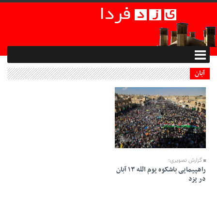
آبان
13 Aban 1401 - 15:44
گزارش تصویری؛
راهپیمایی باشکوه یوم الله ۱۳ آبان
در یزد