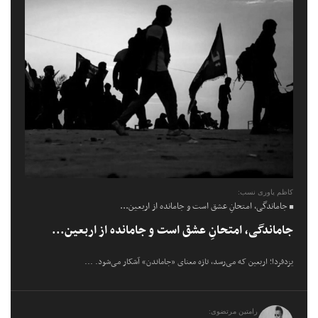
کاظم یاوری نسب:
جاماندگی، امتحانِ عشق است و جامانده از اربعین...
جاماندگی، امتحانِ عشق است و جامانده از اربعین...
یزدفردا؛ اربعین که می‌رسد، تازه معنای «جاماندن» آشکار می‌شود. ...
رامتین مرتضوی: