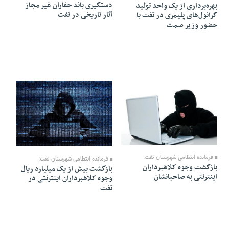
دستگیری باند حفاران غیر مجاز
بهره‌برداری از یک واحد تولید
آثار تاریخی در تفت
گرانول‌های پلیمری در تفت با
حضور وزیر صمت
01 Bahman 1404 - 17:05
30 Dey 1404 - 15:28
فرمانده انتظامی شهرستان تفت:
فرمانده انتظامی شهرستان تفت:
بازگشت وجوه کلاهبرداران
بازگشت بیش از یک میلیارد ریال
اينترنتی به صاحبانشان
وجوه کلاهبرداران اینترنتی در
تفت