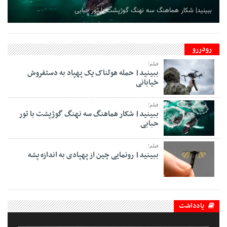
ببینید| شکار هماهنگ سه نهنگ گوژپشت با تور حبابی
رودررو
فیلم؛
ببینید| حمله هولناک یک پهپاد به دستفروش
خیابانی
فیلم؛
ببینید| شکار هماهنگ سه نهنگ گوژپشت با تور
حبابی
فیلم؛
ببینید| رونمایی چین از پهپادی به اندازه پشه
یادداشت