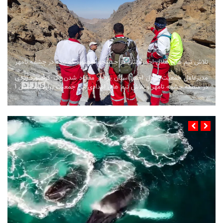
تلاش تیم های هلال احمراستان در جستجو کوهنورد گمشده در چشمه تامهر
مدیرعامل جمعیت هلال احمر استان یزد از مفقود شدن یک کوهنورد یزدی
در منطقه چشمه تامهر و تلاش تیم های امدادی این جمعیت برای پیداشدن ا
...