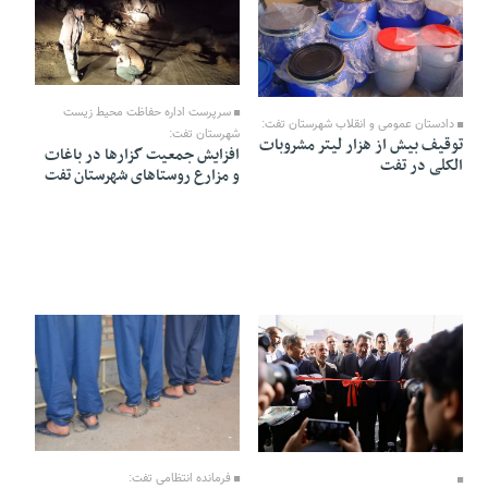
19 Bahman 1404 - 11:04
26 Bahman 1404 - 14:45
سرپرست اداره حفاظت محیط زیست
دادستان عمومی و انقلاب شهرستان تفت:
شهرستان تفت:
توقیف بیش از هزار لیتر مشروبات
افزایش جمعیت گزار‌ها در باغات
الکلی در تفت
و مزارع روستا‌های شهرستان تفت
05 Bahman 1404 - 18:53
15 Bahman 1404 - 18:48
فرمانده انتظامی تفت: