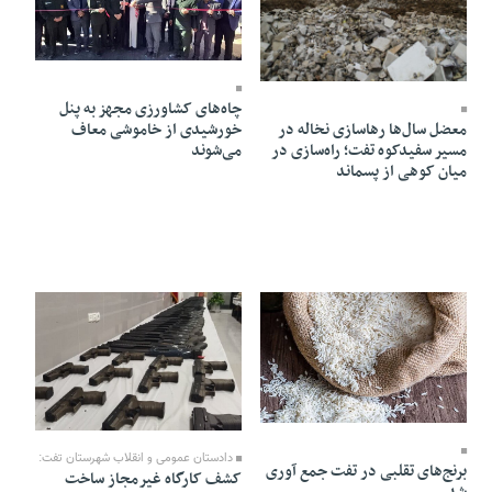
09 Azar 1404 - 19:50
16 Azar 1404 - 18:41
چاه‌های کشاورزی مجهز به پنل
معضل سال‌ها رهاسازی نخاله در
خورشیدی از خاموشی معاف
مسیر سفیدکوه تفت؛ راه‌سازی در
می‌شوند
میان کوهی از پسماند
09 Azar 1404 - 19:47
05 Azar 1404 - 14:25
دادستان عمومی و انقلاب شهرستان تفت:
برنج‌های تقلبی در تفت جمع آوری
کشف کارگاه غیرمجاز ساخت