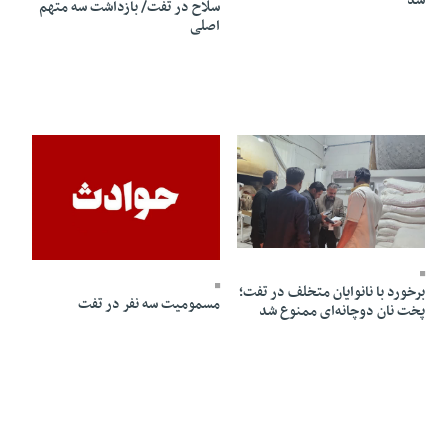
شد
سلاح در تفت/ بازداشت سه متهم
اصلی
16 Aban 1404 - 12:17
15 Aban 1404 - 12:52
برخورد با نانوایان متخلف در تفت؛
مسمومیت سه نفر در تفت
پخت نان دوچانه‌ای ممنوع شد