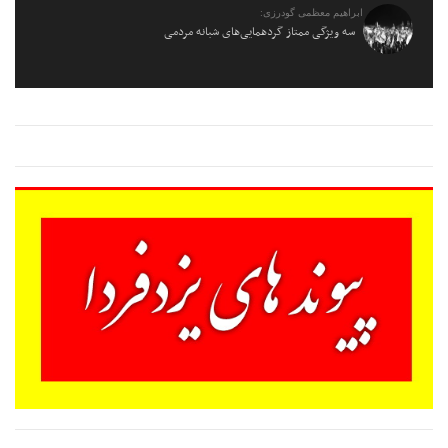
ابراهیم معظمی گودرزی:
سه ویژگی ممتاز گردهمایی‌های شبانه مردمی