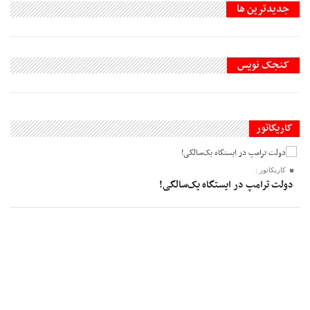
جديدترين ها
کنجک نویس
کاریکاتور
کاریکاتور :
دولت ترامپ در ایستگاه یک‌سالگی!