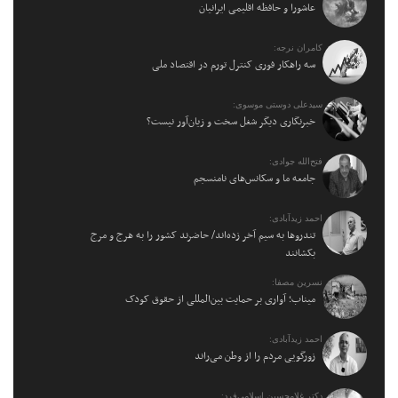
عاشورا و حافظه اقلیمی ایرانیان
کامران نرجه:
سه راهکار فوری کنترل تورم در اقتصاد ملی
سیدعلی دوستی موسوی:
خبرنگاری دیگر شغل سخت و زیان‌آور نیست؟
فتح‌الله جوادی:
جامعه ما و سکانس‌های نامنسجم
احمد زیدآبادی:
تندروها به سیم آخر زده‌اند/ حاضرند کشور را به هرج و مرج
بکشانند
نسرین مصفا:
میناب؛ آواری بر حمایت بین‌المللی از حقوق کودک
احمد زیدآبادی:
زورگویی مردم را از وطن می‌راند
دکتر غلامحسین اسلامی‌فرد: