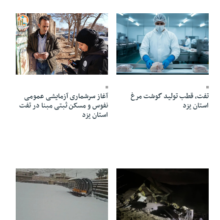
23 Dey 1404 - 20:31
14 Dey 1404 - 20:46
تفت، قطب تولید گوشت مرغ
آغاز سرشماری آزمایشی عمومی
استان یزد
نفوس و مسکن ثبتی مبنا در تفت
استان یزد