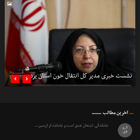
نشست خبری مدیر کل انتقال خون استان یزد
ن


آخرین مطالب
جاماندگی، امتحانِ عشق است و جامانده از اربعین...
3 روز
قبل