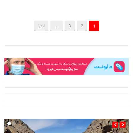
1
2
3
...
انتها