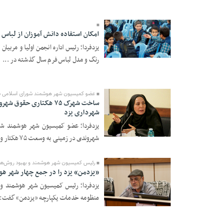
امکان استفاده دانش آموزان از لباس
یزدفردا؛ رئیس اداره انجمن اولیا و مربیان
23 Tir 1405 - 19:38
رنگ و مدل لباس فرم سال گذشته در ...
عضو کمیسیون شهر هوشمند شورای اسلامی شه
ساخت شهرک ۷۵ هکتاری ح
شهرداری یزد
یزدفردا؛ عضو کمیسیون شهر هوشمند ش
23 Tir 1405 - 19:26
شهروندی در زمینی به وسعت ۷۵ هکتار و تشکیل کمیته ...
رئیس کمیسیون شهر هوشمند و بهبود روش‌های
«یزدمن» یزد را در جمع چهار شهر هوشم
یزدفردا؛ رئیس کمیسیون شهر هوشمند و ب
منظومه خدمات یکپارچه «یزدمن» گفت: ای
23 Tir 1405 - 19:25