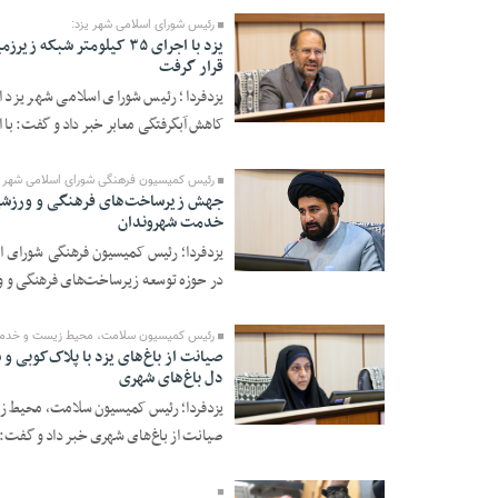
رئیس شورای اسلامی شهر یزد:
قرار گرفت
یزدفردا؛ رئیس شورای اسلامی شهر یزد
23 Tir 1405 - 19:22
کاهش آبگرفتگی معابر خبر داد و گفت: با اجرای
رئیس کمیسیون فرهنگی شورای اسلامی شهر ی
خدمت شهروندان
یزدفردا؛ رئیس کمیسیون فرهنگی شورای ا
23 Tir 1405 - 19:21
در حوزه توسعه زیرساخت‌های فرهنگی و و
رئیس کمیسیون سلامت، محیط زیست و خدما
صیانت از باغ‌های یزد با پلاک‌کوبی و
دل باغ‌های شهری
یزدفردا؛ رئیس کمیسیون سلامت، محیط ز
23 Tir 1405 - 19:19
صیانت از باغ‌های شهری خبر داد و گفت: ت