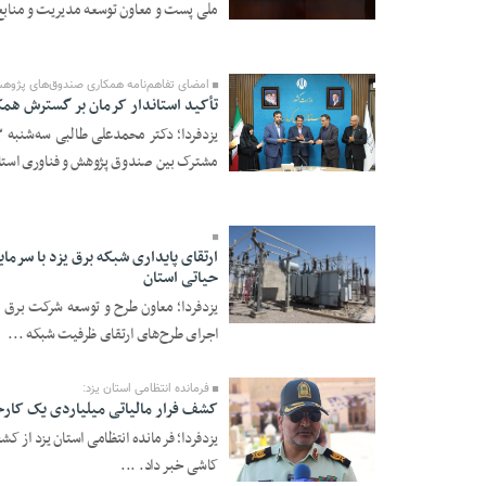
ملی پست و معاون توسعه مدیریت و منابع
23 Tir 1405 - 19:48
امضای تفاهم‌نامه همکاری صندوق‌های پژوهش 
تأکید استاندار کرمان بر گسترش همکا
مشترک بین صندوق پژوهش و فناوری استان‌
23 Tir 1405 - 19:44
حیاتی استان
23 Tir 1405 - 19:41
اجرای طرح‌های ارتقای ظرفیت شبکه ...
فرمانده انتظامی استان یزد:
کشف فرار مالیاتی میلیاردی یک کارخا
کاشی خبر داد. ...
23 Tir 1405 - 19:40