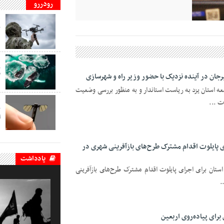
رودررو
ف
ب
د
ف
ب
سیرجان در آینده نزدیک با حضور وزیر راه و شهرسازی
گ
عه استان یزد به ریاست استاندار و به منظور بررسی وضعیت
ت ...
ف
ب
ا
ی پایلوت اقدام‌ مشترک طرح‌های بازآفرینی شهری در
یادداشت
ی استان برای اجرای پایلوت اقدام مشترک طرح‌های بازآفرینی
.