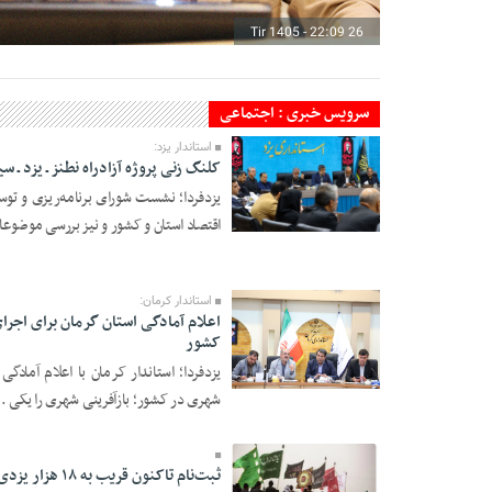
26 Tir 1405 - 22:09
سرویس خبری : اجتماعی
استاندار یزد:
کلنگ زنی پروژه آزادراه نطنز ـ یزد ـ 
یزدفردا؛ نشست شورای برنامه‌ریزی و توس
26 Tir 1405 - 17:34
اقتصاد استان و کشور و نیز بررسی موضوعا
استاندار کرمان:
اعلام آمادگی استان گرمان برای اجرا
کشور
یزدفردا؛ استاندار کرمان با اعلام آمادگ
24 Tir 1405 - 23:05
شهری در کشور؛ بازآفرینی شهری را یکی ..
ثبت‌نام تاکنون قریب به ۱۸ هزار یزدی برای پیاده‌روی اربعین