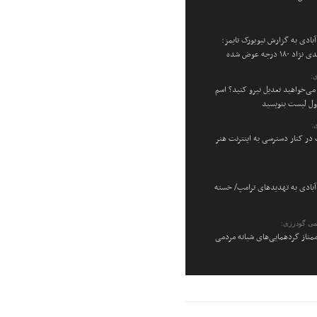
بادی به گزارش نیویورک تایمز:
۱۸ درجه عوض شده
:
می‌خواهید تعدیل نیرو کنید؟ اسم
اول لیست بنویسید
:
در کنار دسترسی به اینترنت هنر
بادی به تهدیدهای ترامپ/ خسته
می گودرزی:
متاز گردهمایی‌های شبانه مردمی