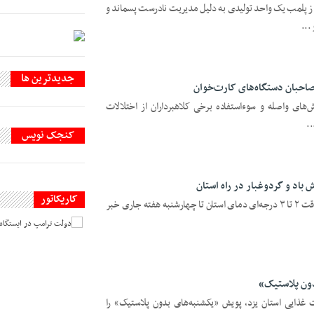
 از پلمب یک واحد تولیدی به دلیل مدیریت نادرست پسماند و
...
جديدترين ها
صاحبان دستگاه‌های کارت‌خوان
رش‌های واصله و سوءاستفاده برخی کلاهبرداران از اختلالات
..
کنجک نویس
کاریکاتور
یزدفردا؛ هواشناسی استان یزد از کاهش موقت ۲ تا ۳ درجه‌ای دمای استان تا چهارشنبه هفته جاری خبر
دون پلاستیک»
 غذایی استان یزد، پویش «یکشنبه‌های بدون پلاستیک» را