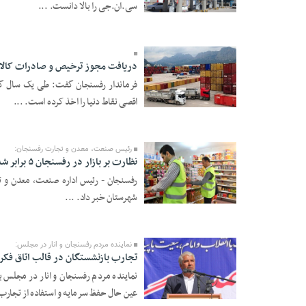
سی.ان.جی را بالا دانست. ...
01 Dey 1397 - 17:52
دریافت مجوز ترخیص و صادرات کالا
فرماندار رفسنجان گفت: طی یک سال گذ
اقصی نقاط دنیا را اخذ کرده است. ...
01 Dey 1397 - 17:52
رئیس صنعت، معدن و تجارت رفسنجان:
نظارت بر بازار در رفسنجان ۵ برابر شده است/برخورد با گرانفروشی
رفسنجان - رئیس اداره صنعت، معدن و تجا
شهرستان خبر داد. ...
01 Dey 1397 - 17:52
نماینده مردم رفسنجان و انار در مجلس:
تجارب بازنشستگان در قالب اتاق فکر 
نماینده مردم رفسنجان و انار در مجلس با
عین حال حفظ سرمایه و استفاده از تجارب 
01 Dey 1397 - 17:52