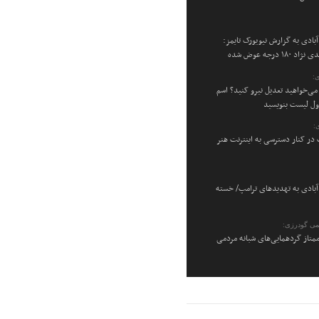
بادی به گزارش نیویورک تایمز:
۱۸ درجه عوض شده
:
می‌خواهید تعدیل نیرو کنید؟ اسم
اول لیست بنویسید
:
در کنار دسترسی به اینترنت هنر
بادی به تهدیدهای ترامپ/ خسته
می گودرزی:
متاز گردهمایی‌های شبانه مردمی