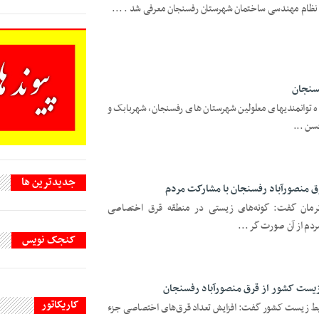
نظام مهندسی ساختمان شهرستان رفسنجان معرفی شد . ...
فسنجان
ه توانمندیهای معلولین شهرستان های رفسنجان، شهربابک و
سن ...
جديدترين ها
ق منصورآباد رفسنجان با مشارکت مردم
مان گفت: گونه‌های زیستی در منطقه قرق اختصاصی
دم از آن صورت گر ...
کنجک نویس
یست کشور از قرق منصورآباد رفسنجان
کاریکاتور
‌ زیست کشور گفت: افزایش تعداد قرق‌های اختصاصی جزء