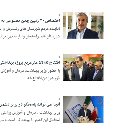
اختصاص ۳۰ زمین چمن مصنوعی به شهرستان‌های رفسنجان و انار
شهرستان های رفسنجان و انار به بهره بردار
30 Azar 1397 - 12:34
افتتاح 2340 مترمربع پروژه بهداشتی در رفسنجان
با حضور وزیر بهداشت، درمان و آموزش پ
طور همزمان افتتاح شد. ...
23 Azar 1397 - 17:37
آنچه می تواند پاسخگو در برابر دشم
وزیر بهداشت ، درمان و آموزش پزشکی گف
استقلال این کشور را ببینند کار است و حر
23 Azar 1397 - 17:19