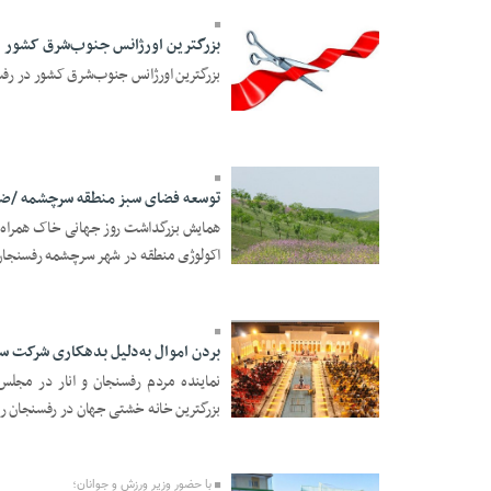
بزرگترین اورژانس جنوب‌شرق کشور د
بزرگترین اورژانس جنوب‌شرق کشور در رفسن
23 Azar 1397 - 17:19
توسعه فضای سبز منطقه سرچشمه /ضر
اکولوژی منطقه در شهر سرچشمه رفسنجان 
18 Azar 1397 - 20:45
بردن اموال به‌دلیل بدهکاری شرکت س
نماینده مردم رفسنجان و انار در مجل
بزرگترین خانه خشتی جهان در رفسنجان رخ 
18 Azar 1397 - 20:45
با حضور وزیر ورزش و جوانان؛