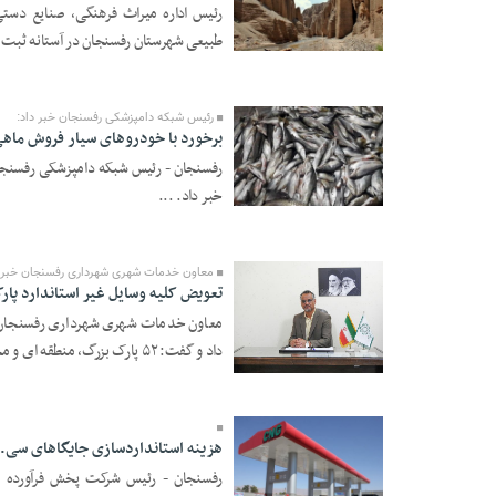
رئیس اداره میراث فرهنگی، صنایع دست
طبیعی شهرستان رفسنجان در آستانه ثبت مل
07 Dey 1397 - 22:09
رئیس شبکه دامپزشکی رفسنجان خبر داد:
برخورد با خودروهای سیار فروش ماه
رفسنجان - رئیس شبکه دامپزشکی رفسنجان
خبر داد. ...
01 Dey 1397 - 17:53
معاون خدمات شهری شهرداری رفسنجان خبر د
تعویض کلیه وسایل غیر استاندارد پا
معاون خدمات شهری شهرداری رفسنجان از
داد و گفت: ۵۲ پارک بزرگ، منطقه ای و محله ای ...
01 Dey 1397 - 17:52
هزینه استانداردسازی جایگاهای سی.ا
رفسنجان - رئیس شرکت پخش فرآورده ها