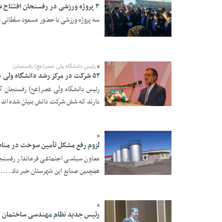
۳ پروژه ورزشی در رفسنجان افتتاح شد
سه پروژه ورزشی با حضور مسعود سلطانی فر
18 Azar 1397 - 20:45
رئیس دانشگاه ولی عصر(عج) رفسنجان:
۵۲ شرکت در مرکز رشد دانشگاه ولی عصر(عج) رفسنجان فعالیت می کنند
دارند که شش شرکت دانش بنیان شده اند. 
18 Azar 1397 - 20:45
لزوم رفع مشکل تأمین سوخت در منا
معاون سیاسی اجتماعی فرماندار رفسن
همچنین صنایع این شهرستان خبر داد. ...
14 Azar 1397 - 21:32
رئیس جدید نظام مهندسی ساختمان 