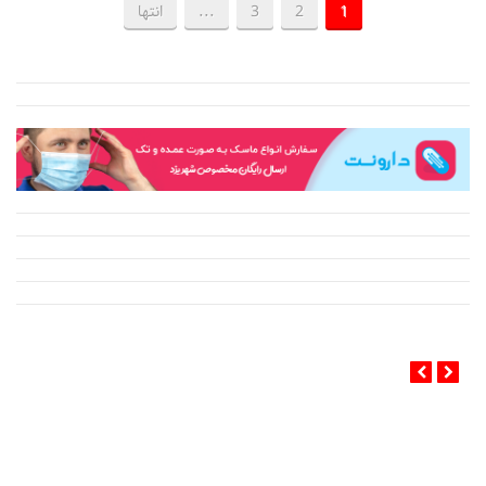
1
2
3
...
انتها