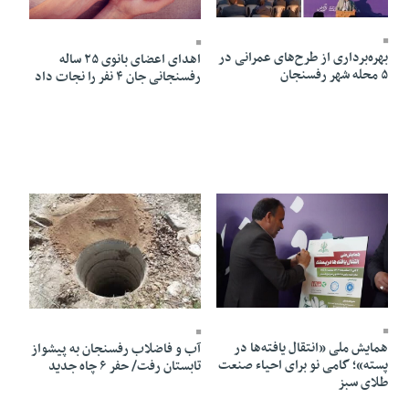
17 Bahman 1403 - 16:05
17 Bahman 1403 - 11:49
بهره‌برداری از طرح‌های عمرانی در
اهدای اعضای بانوی ۲۵ ساله
۵ محله شهر رفسنجان
رفسنجانی جان ۴ نفر را نجات داد
17 Bahman 1403 - 11:42
16 Bahman 1403 - 09:15
همایش ملی «انتقال یافته‌ها در
آب و فاضلاب رفسنجان به پیشواز
پسته»؛ گامی نو برای احیاء صنعت
تابستان رفت/ حفر ۶ چاه جدید
طلای سبز