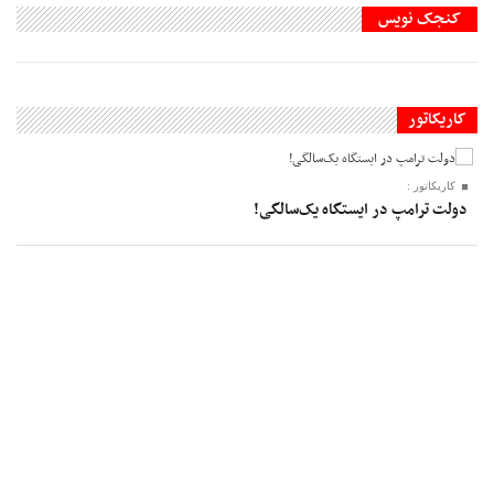
کنجک نویس
کاریکاتور
کاریکاتور :
دولت ترامپ در ایستگاه یک‌سالگی!