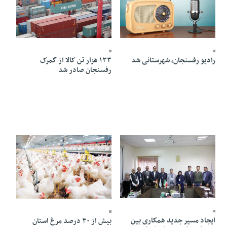
13 Bahman 1403 - 17:01
11 Bahman 1403 - 20:34
رادیو رفسنجان، شهرستانی شد
۱۳۳‌ هزار تن کالا از گمرک
رفسنجان صادر شد
11 Bahman 1403 - 16:45
11 Bahman 1403 - 16:43
ایجاد مسیر جدید همکاری بین
بیش از ۳۰ درصد مرغ استان