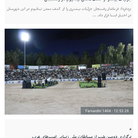
یزدفردا: فرماندار رفسنجان جزئیات بیشتری را از کشف معدن تیتانیوم در این شهرستان
در اختیار ایسنا قرار داد. ...
29 Farvardin 1404 - 12:53
برگزاری دومین شب از مسابقات ملی زیبایی اسب‌های عرب