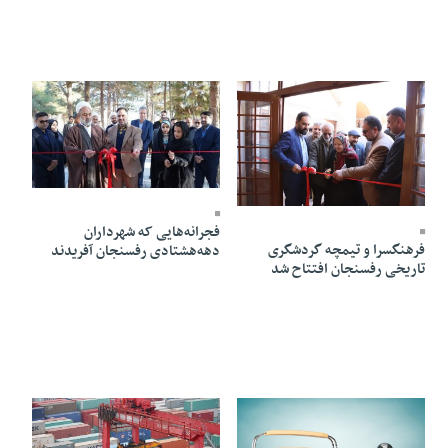
13 Bahman 1403 - 19:55
15 Bahman 1403 - 18:49
فجرانه‌هایی که شهرداران
فرهنگسرا و تیمچه گردشگری
دهه‌هشتادی رفسنجان آفریدند
تاریخی رفسنجان افتتاح شد