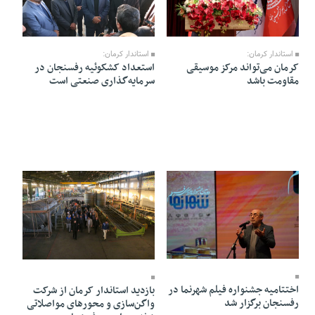
26 Dey 1403 - 11:40
26 Dey 1403 - 14:24
استاندار کرمان:
استاندار کرمان:
کرمان می‌تواند مرکز موسیقی
استعداد کشکوئیه رفسنجان در
مقاومت باشد
سرمایه‌گذاری صنعتی است
23 Dey 1403 - 11:48
22 Dey 1403 - 20:04
اختتامیه جشنواره فیلم شهرنما در
بازدید استاندار کرمان از شرکت
رفسنجان برگزار شد
واگن‌سازی و محورهای مواصلاتی