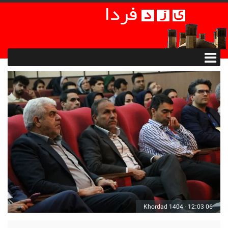
06 Khordad 1404 - 12:03