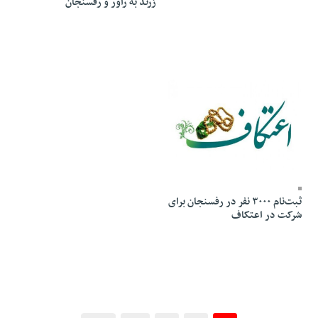
زرند به راور و رفسنجان
20 Dey 1403 - 11:15
ثبت‌نام ۳۰۰۰ نفر در رفسنجان برای
شرکت در اعتکاف