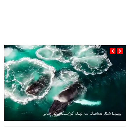
...
ببینید| شکار هماهنگ سه نهنگ گوژپشت با تور حبابی