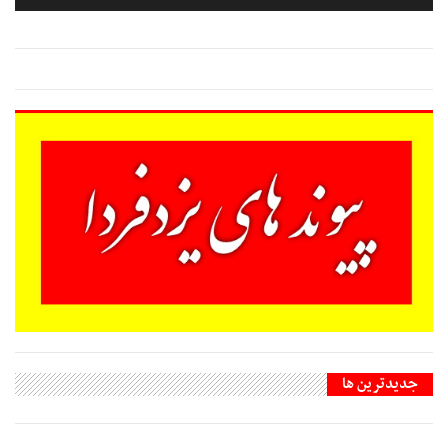
جديدترين ها