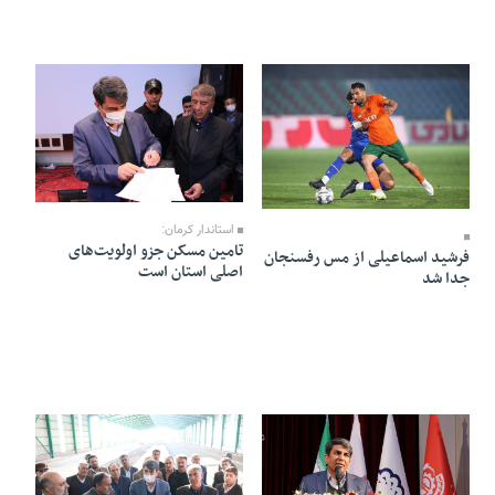
26 Dey 1403 - 16:53
27 Dey 1403 - 08:07
استاندار کرمان:
تامین مسکن جزو اولویت‌های
فرشید اسماعیلی از مس رفسنجان
اصلی استان است
جدا شد