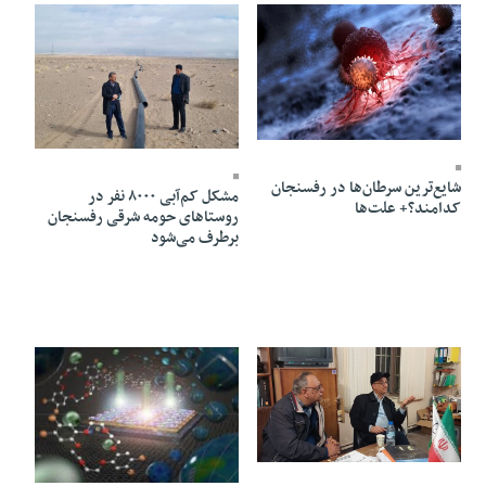
10 Bahman 1403 - 13:29
09 Bahman 1403 - 17:41
شایع‌ترین سرطان‌ها در رفسنجان
مشکل کم‌آبی ۸۰۰۰ نفر در
کدامند؟+ علت‌ها
روستاهای حومه شرقی رفسنجان
برطرف می‌شود
07 Bahman 1403 - 17:46
06 Bahman 1403 - 17:29