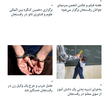
هفته فیلم و عکس انجمن سینمای
برگزاری دهمین کنگره بین المللی
جوانان رفسنجان برگزار می‌شود
علوم و فناوری نانو در رفسنجان
30 Dey 1403 - 18:45
03 Bahman 1403 - 19:18
عامل ضرب و جرح یک وکیل زن در
ماجرای تنبیه بدنی یک دانش آموز
رفسنجان دستگیر شد
از سوی معلم در رفسنجان