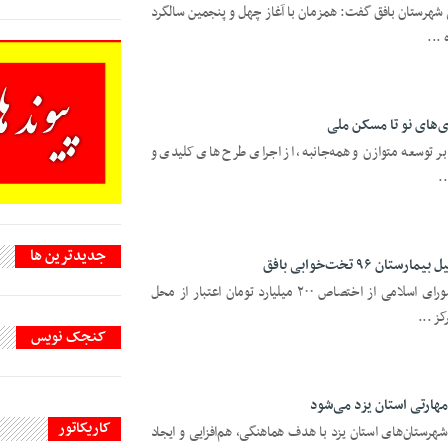
ی شهرستان بافق گفت: همزمان با آغاز چهل و پنجمین سالگرد
...
ی‌های نو تا مسکن ملی
کز بر توسعه متوازن و همه‌جانبه، از اجرای طرح های کلیدی و
.
جديدترين ها
یزدفردا؛ نماینده مردم بافق در مجلس شورای اسلامی از اختصاص ۲۰۰ میلیارد تومان اعتبار از محل
ز ...
کنجک نویس
هارتی استان یزد می‌شود
کاریکاتور
رستان‌های استان یزد با هدف هماهنگی، هم‌افزایی و ایجاد