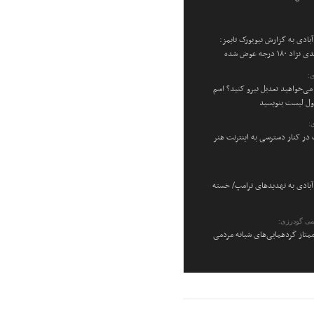
بادی به گزارش نیویورک تایمز:
۱۸ درجه عوض شده
:
می‌خواهید تعدیل نیرو کنید؟ اسم
اول لیست بنویسید
:
در کنار دسترسی به اینترنت هنر
بادی به تهدیدهای ترامپ/ خسته
می گودرزی:
متاز گردهمایی‌های شبانه مردمی