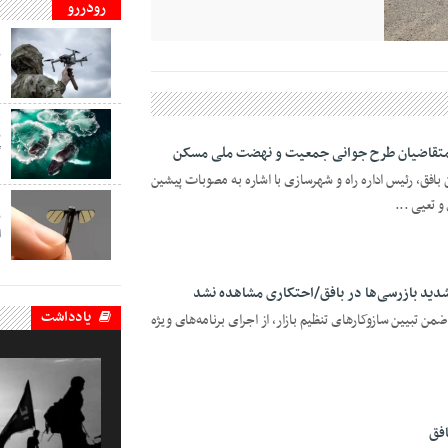
رودررو
ف
ب
د
ف
ب
گ
افق، رئیس اداره راه و شهرسازی با اشاره به مصوبات پیشین
تعیی ...
ف
ب
ا
شدید بازرسی‌ها در بافق/احتکاری مشاهده نشد
یادداشت
ن تبیین سازوکارهای تنظیم بازار، از اجرای برنامه‌های ویژه
افق