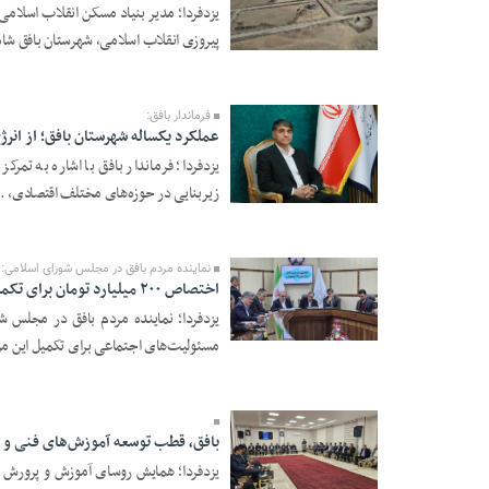
یزدفردا؛ مدیر بنیاد مسکن انقلاب اسلام
پیروزی انقلاب اسلامی، شهرستان بافق شاه 
13 Bahman 1404 -
18:15
فرماندار بافق:
عملکرد یکساله شهرستان بافق؛ از انرژ
یزدفردا؛ فرماندار بافق با اشاره به تمر
زیربنایی در حوزه‌های مختلف اقتصادی، ..
13 Bahman 1404 -
18:07
نماینده مردم بافق در مجلس شورای اسلامی:
اختصاص ۲۰۰ میلیارد تومان برای تکمیل بیمارستان ۹۶ تخت‌خوابی بافق
11 Bahman 1404 -
مسئولیت‌های اجتماعی برای تکمیل این مرک
19:06
بافق، قطب توسعه آموزش‌های فنی و م
یزدفردا؛ همایش روسای آموزش و پرورش شه
11 Bahman 1404 -