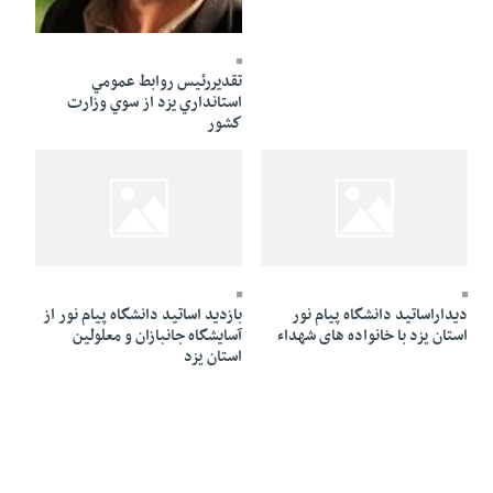
03 Mordad 1391 - 18:04
تقديررئيس روابط عمومي
استانداري يزد از سوي وزارت
كشور
03 Mordad 1391 - 17:59
03 Mordad 1391 - 18:02
دیداراساتید دانشگاه پیام نور
بازدید اساتید دانشگاه پیام نور از
استان یزد با خانواده های شهداء
آسایشگاه جانبازان و معلولین
استان یزد