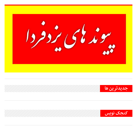
جديدترين ها
کنجک نویس