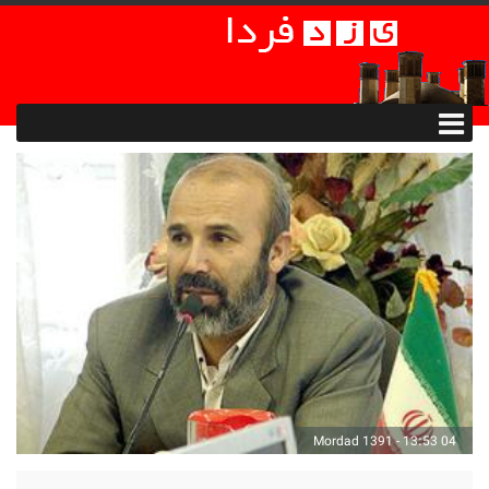
04 Mordad 1391 - 13:53