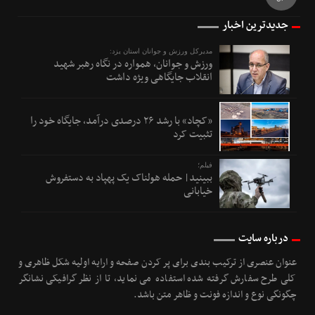
جدیدترین اخبار
مدیرکل ورزش و جوانان استان یزد:
ورزش و جوانان، همواره در نگاه رهبر شهید
انقلاب جایگاهی ویژه داشت
«کچاد» با رشد ۲۶ درصدی درآمد، جایگاه خود را
تثبیت کرد
فیلم؛
ببینید| حمله هولناک یک پهپاد به دستفروش
خیابانی
درباره سایت
عنوان عنصری از ترکیب بندی برای پر کردن صفحه و ارایه اولیه شکل ظاهری و
کلی طرح سفارش گرفته شده استفاده می نماید، تا از نظر گرافیکی نشانگر
چگونگی نوع و اندازه فونت و ظاهر متن باشد.