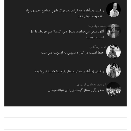
واکنش زیدآبادی به گزارش نیویورک تایمز: مواضع احمدی نژاد
۱۸۰ درجه عوض شده
محمد مهاجری:
آقای مدیر! می‌خواهید تعدیل نیرو کنید؟ اسم خودتان را اول
لیست بنویسید
احمد زیدآبادی:
حفظ امنیت در کنار دسترسی به اینترنت هنر است!
واکنش زیدآبادی به تهدیدهای ترامپ/ خسته نمی‌شود؟
ابراهیم معظمی گودرزی:
سه ویژگی ممتاز گردهمایی‌های شبانه مردمی