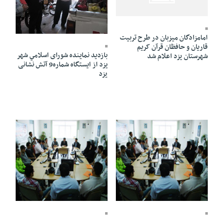
03 Mordad 1391 - 13:01
03 Mordad 1391 - 12:23
امامزادگان میزبان در طرح تربیت
قاریان و حافظان قرآن کریم
بازدید نماينده شورای اسلامي شهر
شهرستان یزد اعلام شد
يزد از ایستگاه شماره9 آتش نشانی
یزد
03 Mordad 1391 - 11:57
03 Mordad 1391 - 12:01