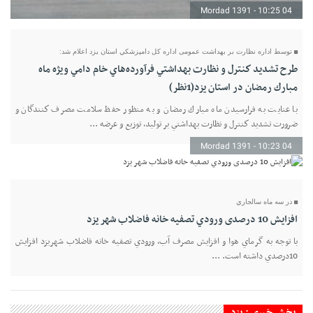
04 Mordad 1391 - 10:25
توسط اداره نظارت بر بهداشت عمومی اداره كل دامپزشكي استان يزد اعلام شد:
طرح تشديد كنترل و نظارت بهداشتي فرآورده‌هاي خام دامي ويژه ماه
مبارك رمضان در استان يزد(1نظر)
با عنايت به فرارسيدن ماه مبارك رمضان و به منظور حفظ سلامت مصرف كنندگان و
ضرورت تشديد كنترل و نظارت بهداشتي بر توليد، توزيع و عرضه ...
04 Mordad 1391 - 10:23
در سه ماه سالجاري
افزايش 10 درصدی ورودي تصفيه خانه فاضلاب شهر يزد
با توجه به گرماي هوا و افزايش مصرف آب، ورودي تصفيه خانه فاضلاب شهريزد افزايش
10درصدي داشته است. ...
بخش خبری : یزد