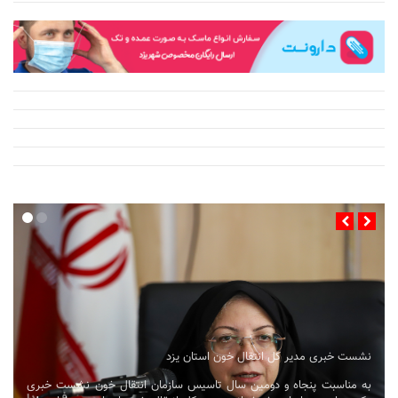
نشست خبری مدیر کل انتقال خون استان یزد
به مناسبت پنجاه و دومین سال تاسیس سازمان انتقال خون نشست خبری