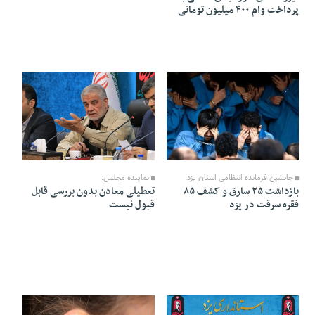
پرداخت وام ۴۰۰ میلیون تومانی
10 Mordad 1405 - 21:58
10 Mordad 1405 - 22:01
جانشین فرمانده انتظامی استان یزد:
نماینده مجلس:
بازداشت ۲۵ سارق و کشف ۸۵
تعطیلی معادن بدون بررسی قابل
فقره سرقت در یزد
قبول نیست