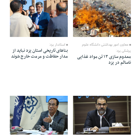
12 Mordad 1405 - 18:44
12 Mordad 1405 - 18:38
معاون امور بهداشتی دانشگاه علوم
استاندار یزد:
بنا‌های تاریخی استان یزد نباید از
پزشکی یزد:
مدار حفاظت و مرمت خارج شوند
معدوم سازی ۱۳ تن مواد غذایی
ناسالم در یزد
12 Mordad 1405 - 18:37
12 Mordad 1405 - 18:33