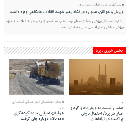
مدیرکل ورزش و جوانان استان یزد:
ورزش و جوانان، همواره در نگاه رهبر شهید انقلاب جایگاهی ویژه داشت
یزدفردا؛ مدیرکل ورزش و جوانان استان یزد با اشاره به نگاه ویژه رهبر شهید انقلاب به حوزه
ورزش، جوانان و نقش‌آفرینی نسل جدید در آینده ...
بخش خبری : یزد
13 Mordad 1405 - 11:31
13 Mordad 1405 - 14:28
معاون هماهنگی امور عمرانی استانداری
هشدار نسبت به وزش باد و گرد و
یزد:
عملیات اجرایی جاده گردشگری
غبار در یزد/ احتمال بارش
«ده بالا‌» دوباره جان گرفت
پراکنده در ارتفاعات