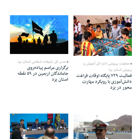
12 Mordad 1405 - 18:21
12 Mordad 1405 - 18:24
مدیر کل تبلیغات اسلامی استان یزد:
معاونت پرورشی اداره کل آموزش و
برگزاری مراسم پیاده‌روی
پرورش استان یزد:
جاماندگان اربعین در ۵۹ نقطه
فعالیت ۷۲۹ پایگاه اوقات فراغت
استان یزد
دانش‌آموزی با رویکرد مهارت
محور در یزد