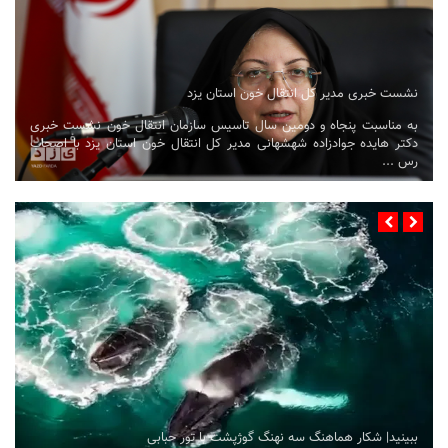
نشست خبری مدیر کل انتقال خون استان یزد
به مناسبت پنجاه و دومین سال تاسیس سازمان انتقال خون نشست خبری
دکتر هایده جوادزاده شهشهانی مدیر کل انتقال خون استان یزد با اصحاب
رس ...
ببینید| شکار هماهنگ سه نهنگ گوژپشت با تور حبابی