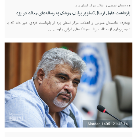
دادستان عمومی و انقلاب مرکز استان یزد:
بازداشت عامل ارسال تصاویر پرتاب موشک به رسانه‌های معاند در یزد
یزدفردا؛ دادستان عمومی و انقلاب مرکز استان یزد از بازداشت فردی خبر داد که با
تصویربرداری از لحظات پرتاب موشک‌های ایرانی و ارسال ای ...
14 Mordad 1405 - 21:48