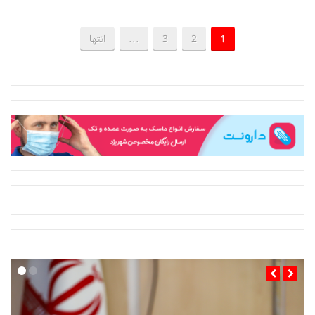
1
2
3
...
انتها