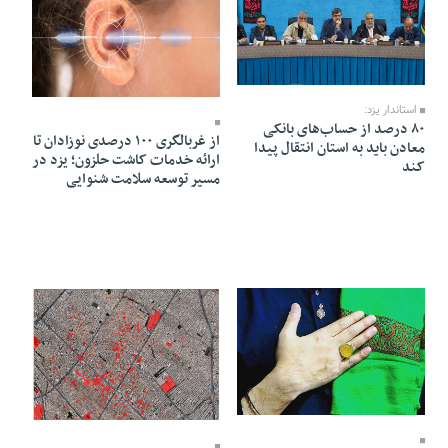
10 Mordad 1405 - 21:57
10 Mordad 1405 - 21:56
استاندار یزد:
۸۰ درصد از حساب‌های بانکی
از غربالگری ۱۰۰ درصدی نوزادان تا
معادن باید به استان انتقال پیدا
ارائه خدمات کاشت حلزون؛ یزد در
کند
مسیر توسعه سلامت شنوایی
10 Mordad 1405 - 21:54
10 Mordad 1405 - 21:51