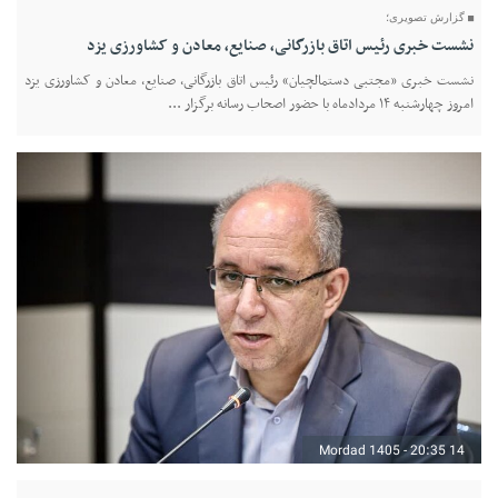
گزارش تصویری؛
نشست خبری رئیس اتاق بازرگانی، صنایع، معادن و کشاورزی یزد
نشست خبری «مجتبی دستمالچیان» رئیس اتاق بازرگانی، صنایع، معادن و کشاورزی یزد
امروز چهارشنبه ۱۴ مردادماه با حضور اصحاب رسانه برگزار ...
14 Mordad 1405 - 20:35