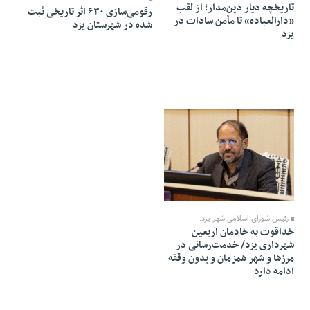
تاریخچه دیار دین‌مدار؛ از لقب
رقومی‌سازی ۶۳۰ اثر تاریخی ثبت‌
«دارالعباده» تا مأمن سادات در
شده در شهرستان یزد
یزد
10 Mordad 1405 - 21:48
رئیس شورای اسلامی شهر یزد:
خداقوت به خادمان اربعین
شهرداری یزد/ خدمت‌رسانی در
مرزها و شهر همزمان و بدون وقفه
ادامه دارد