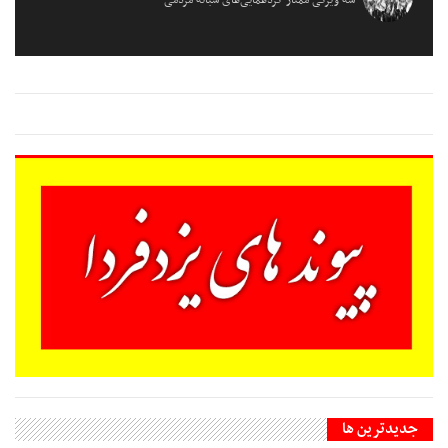
جديدترين ها