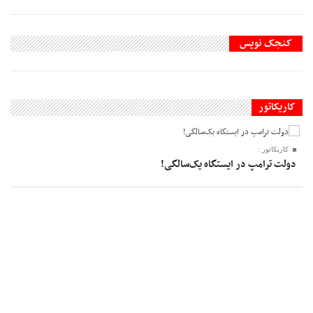
کنجک نویس
کاریکاتور
کاریکاتور :
دولت ترامپ در ایستگاه یک‌سالگی!