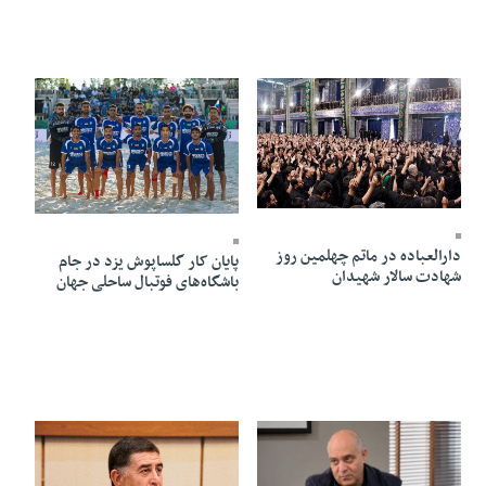
13 Mordad 1405 - 11:21
13 Mordad 1405 - 11:18
دارالعباده در ماتم چهلمین روز
پایان کار گلساپوش یزد در جام
شهادت سالار شهیدان
باشگاه‌های فوتبال ساحلی جهان