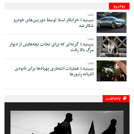
رودررو
فیلم؛
ببینید| خرابکار تسلا توسط دوربین‌های خودرو
شکار شد
فیلم؛
ببینید| گربه‌ای که برای نجات بچه‌هایش از دیوار
مرگ بالا رفت
فیلم؛
ببینید| عملیات انتحاری پهپادها برای نابودی
آشیانه زنبورها
یادداشت