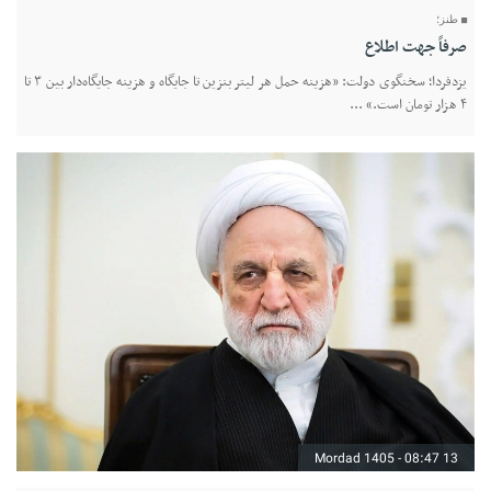
طنز؛
صرفاً جهت اطلاع
یزدفردا؛ سخنگوی دولت: «هزینه حمل هر لیتر بنزین تا جایگاه و هزینه جایگاه‌دار بین ۳ تا
۴ هزار تومان است.» ...
13 Mordad 1405 - 08:47