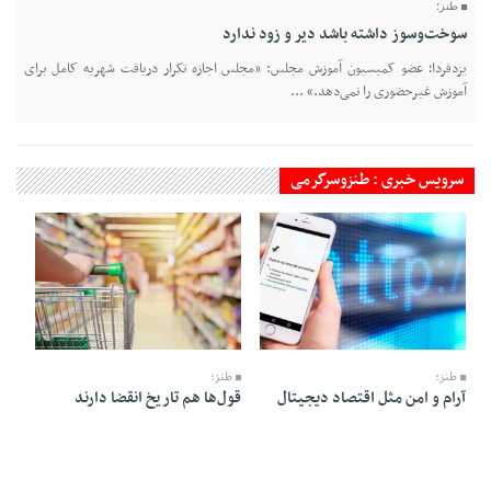
طنز؛
سوخت‌وسوز داشته باشد دیر و زود ندارد
یزدفردا؛ عضو کمیسیون آموزش مجلس: «مجلس اجازه تکرار دریافت شهریه کامل برای
آموزش غیرحضوری را نمی‌دهد.» ...
سرویس خبری : طنزوسرگرمی
28 Tir 1405 - 06:26
05 Mordad 1405 - 05:56
طنز؛
طنز؛
آرام و امن مثل اقتصاد دیجیتال
قول‌ها هم تاریخ انقضا دارند