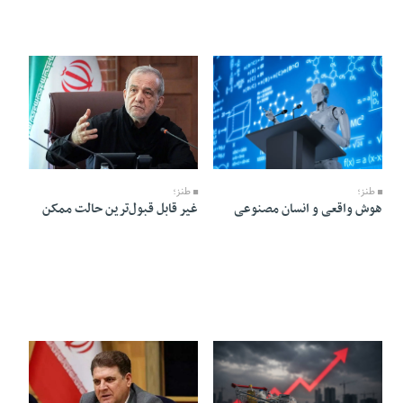
22 Tir 1405 - 05:14
22 Tir 1405 - 05:17
طنز؛
طنز؛
هوش واقعی و انسان مصنوعی
غیر قابل قبول‌ترین حالت ممکن