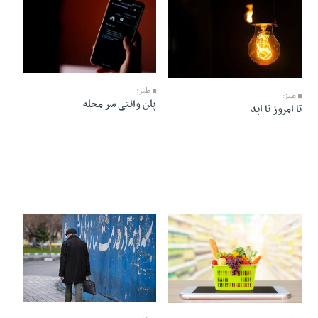
25 Khordad 1405 - 07:14
25 Khordad 1405 - 07:17
طنز؛
طنز؛
پلن وانتی سر محله
تا امروز تا ابد
23 Khordad 1405 - 07:01
24 Khordad 1405 - 08:28