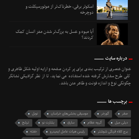
اسکوتر برقی، خطرناک‌تر از موتورسیکلت و
دوچرخه
آیا میوه و عسل به بزرگ‌تر شدن مغز انسان کمک
کردند؟
درباره سایت
عنوان عنصری از ترکیب بندی برای پر کردن صفحه و ارایه اولیه شکل ظاهری و
کلی طرح سفارش گرفته شده استفاده می نماید، تا از نظر گرافیکی نشانگر
چگونگی نوع و اندازه فونت و ظاهر متن باشد.
برچسب ها
صفر
گورخر
موسیقی بخشی‌های خراسان
نوبل
دیلی میل
گروه عظام
سارق
بشارت نو
ترشح
برج کلاه فرنگی شوشتر
رئیس هیات عامل ایمیدرو
خفته