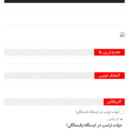
جديدترين ها
کنجک نویس
کاریکاتور
کاریکاتور :
دولت ترامپ در ایستگاه یک‌سالگی!