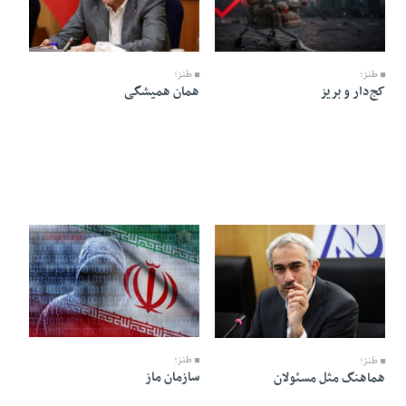
08 Tir 1405 - 08:50
08 Tir 1405 - 08:54
طنز؛
طنز؛
کج‌دار و بریز
همان همیشگی
08 Tir 1405 - 08:41
08 Tir 1405 - 08:47
طنز؛
طنز؛
سازمان ماز
هماهنگ مثل مسئولان