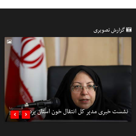
گزارش تصویری
نشست خبری مدیر کل انتقال خون استان یزد
ب

