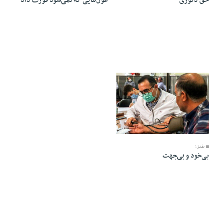
حق دکوری
غول‌هایی که نمی‌شود قورت داد
07 Ordibehesht 1405 - 06:00
طنز؛
بی‌خود و بی‌جهت