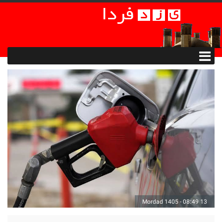
13 Mordad 1405 - 08:49