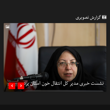
گزارش تصویری
نشست خبری مدیر کل انتقال خون استان یزد
ن

