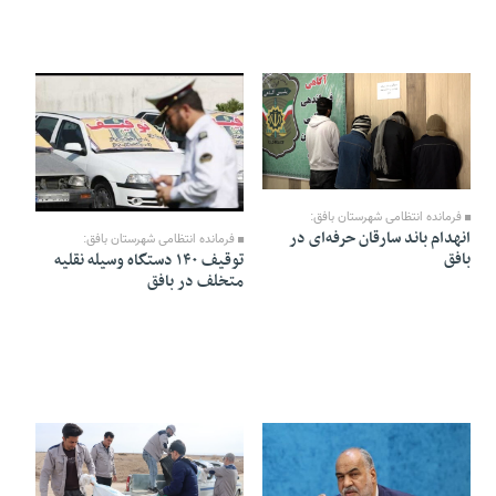
08 Bahman 1404 - 13:07
07 Bahman 1404 - 18:01
فرمانده انتظامی شهرستان بافق:
انهدام باند سارقان حرفه‌ای در
فرمانده انتظامی شهرستان بافق:
بافق
توقیف ۱۴۰ دستگاه وسیله نقلیه
متخلف در بافق