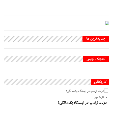
جديدترين ها
کنجک نویس
کاریکاتور
کاریکاتور :
دولت ترامپ در ایستگاه یک‌سالگی!