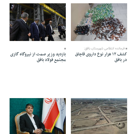
15 Bahman 1404 - 21:50
20 Bahman 1404 - 18:59
فرمانده انتظامی شهرستان بافق:
بازدید وزیر صمت از نیروگاه گازی
کشف ۱۲ هزار نوع داروی قاچاق
مجتمع فولاد بافق
در بافق
13 Bahman 1404 - 18:15
13 Bahman 1404 - 18:07