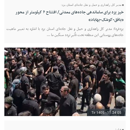
مدیر کل راهداری و حمل‌ و نقل جاده‌ای استان یزد:
خیز یزد برای ساماندهی جاده‌های معدنی/ افتتاح ۶ کیلومتر از محور
«بافق-کوشک-بهاباد»
یزدفردا؛ مدیر کل راهداری و حمل‌ و نقل جاده‌ای استان یزد با اشاره به تغییر ماهیت
جاده‌های روستایی این منطقه تحت تأثیر تردد سنگین ما ...
05 Tir 1405 - 11:24
فیلم؛