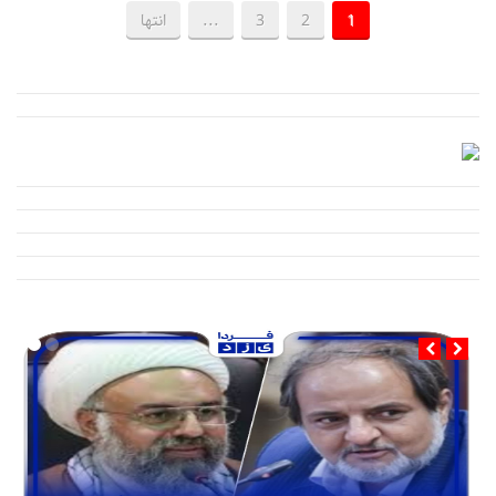
1
2
3
...
انتها