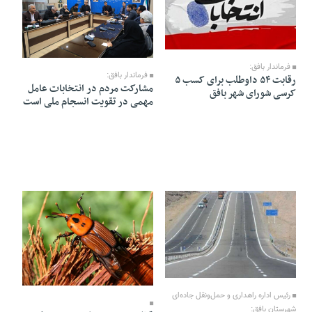
06 Farvardin 1405 - 16:22
27 Esfand 1404 - 16:36
فرماندار بافق:
فرماندار بافق:
رقابت ۵۴ داوطلب برای کسب ۵
مشارکت مردم در انتخابات عامل
کرسی شورای شهر بافق
مهمی در تقویت انسجام ملی است
19 Esfand 1404 - 17:39
06 Esfand 1404 - 18:18
رئیس اداره راهداری و حمل‌ونقل جاده‌ای
شهرستان بافق: