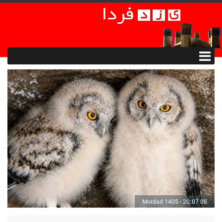
08 Mordad 1405 - 20:07