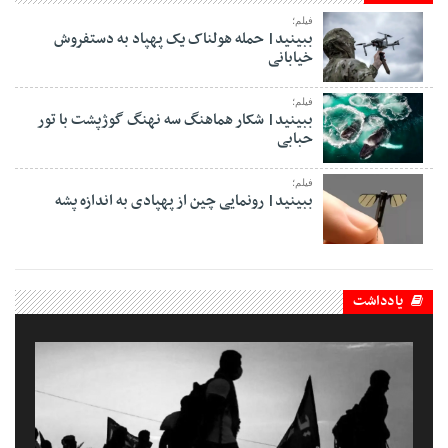
فیلم؛
ببینید| حمله هولناک یک پهپاد به دستفروش
خیابانی
فیلم؛
ببینید| شکار هماهنگ سه نهنگ گوژپشت با تور
حبابی
فیلم؛
ببینید| رونمایی چین از پهپادی به اندازه پشه
یادداشت