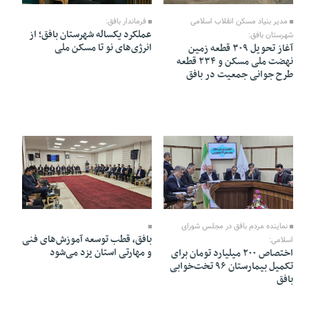
مدیر بنیاد مسکن انقلاب اسلامی
فرماندار بافق:
عملکرد یکساله شهرستان بافق؛ از
شهرستان بافق:
انرژی‌های نو تا مسکن ملی
آغاز تحویل ۳۰۹ قطعه زمین
نهضت ملی مسکن و ۲۳۴ قطعه
طرح جوانی جمعیت در بافق
11 Bahman 1404 - 13:51
11 Bahman 1404 - 19:06
نماینده مردم بافق در مجلس شورای
بافق، قطب توسعه آموزش‌های فنی
اسلامی:
و مهارتی استان یزد می‌شود
اختصاص ۲۰۰ میلیارد تومان برای
تکمیل بیمارستان ۹۶ تخت‌خوابی
بافق