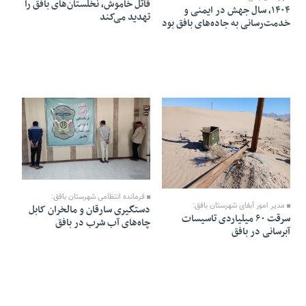
قاتل خاموش، نخلستان‌های بافق را
۱۴۰۴، سال جهش در ایمنی و
تهدید می‌کند
خدمت‌رسانی به جاده‌های بافق بود
03 Esfand 1404 - 09:54
04 Esfand 1404 - 14:44
فرمانده انتظامی شهرستان بافق:
مدیر امور آبفای شهرستان بافق:
دستگیری سارقان و مالخران کابل
سرقت ۶۰ میلیاردی تاسیسات
چاه‌های آب شرب در بافق
آبرسانی در بافق