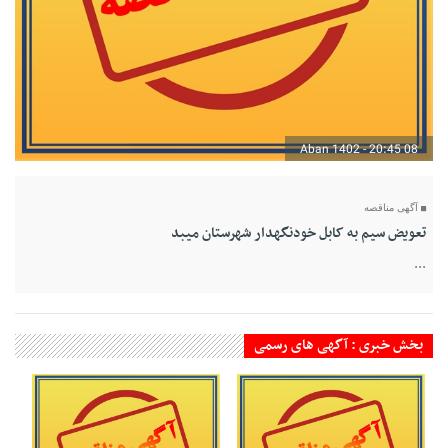
08 Aban 1402 - 20:45
آگهی مناقصه
تعویض سیم به کابل خودنگهدار شهرستان میبد
...
بخش خبری : آگهی های رسمی