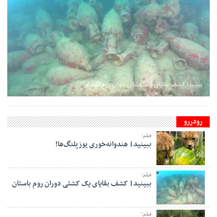
ببینید| کشف بقایای یک کشتی دوران روم باستان
رودررو
فیلم؛
ببینید| هندوانه‌خوری یوزپلنگ‌ها!
فیلم؛
ببینید| کشف بقایای یک کشتی دوران روم باستان
فیلم؛