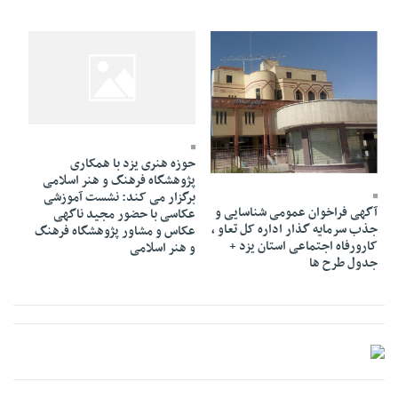
14 Azar 1387 - 01:03
حوزه هنری یزد با همکاری
08 Mordad 1399 - 16:17
پژوهشگاه فرهنگ و هنر اسلامی
برگزار می کند: نشست آموزشی
آگهی فراخوان عمومی شناسایی و
عکاسی با حضور مجید ناگهی
جذب سرمایه گذار اداره کل تعاو ،
عکاس و مشاور پژوهشگاه فرهنگ
کارورفاه اجتماعی استان یزد +
و هنر اسلامی
جدول طرح ها