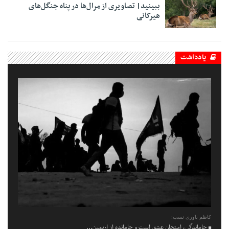
ببینید| تصاویری از مرال‌ها در پناه جنگل‌های
هیرکانی
یادداشت
کاظم یاوری نسب:
جاماندگی، امتحانِ عشق است و جامانده از اربعین...