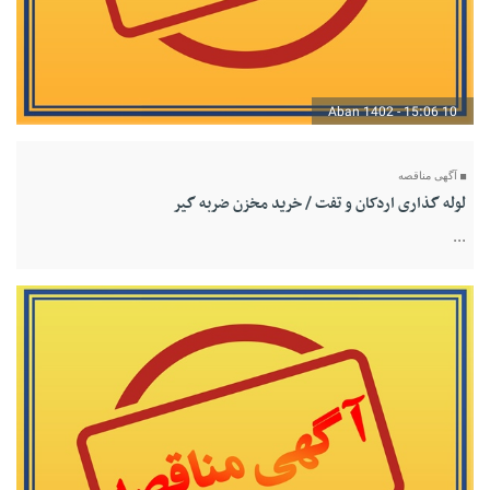
10 Aban 1402 - 15:06
آگهی مناقصه
لوله گذاری اردکان و تفت / خرید مخزن ضربه گیر
...