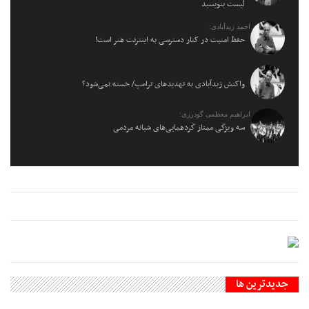
لیست بنویسید
احمد زیدآبادی:
حفظ امنیت در کنار دسترسی به اینترنت هنر است!
واکنش زیدآبادی به تهدیدهای ترامپ/ خسته نمی‌شود؟
ابراهیم معظمی گودرزی:
سه ویژگی ممتاز گردهمایی‌های شبانه مردمی
جديدترين ها