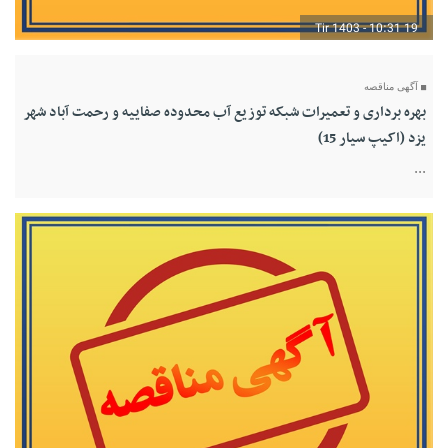
19 Tir 1403 - 10:31
آگهی مناقصه
بهره برداری و تعمیرات شبکه توزیع آب محدوده صفاییه و رحمت آباد شهر
یزد (اکیپ سیار 15)
...