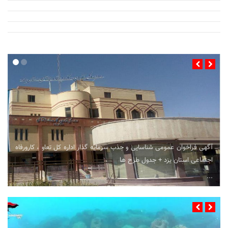
آگهی فراخوان عمومی شناسایی و جذب سرمایه گذار اداره کل تعاو ، کارورفاه
اجتماعی استان یزد + جدول طرح ها
...