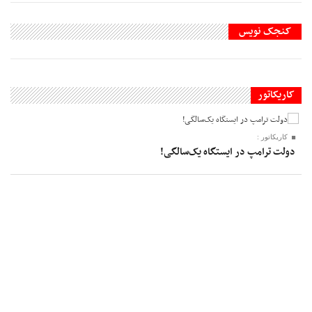
کنجک نویس
کاریکاتور
کاریکاتور :
دولت ترامپ در ایستگاه یک‌سالگی!