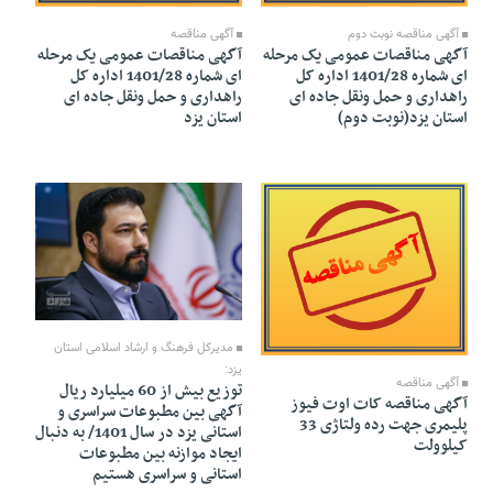
آگهی مناقصه نوبت دوم
آگهی مناقصه
آگهی مناقصات عمومی یک مرحله
آگهی مناقصات عمومی یک مرحله
ای شماره 1401/28 اداره کل
ای شماره 1401/28 اداره کل
راهداری و حمل ونقل جاده ای
راهداری و حمل ونقل جاده ای
استان یزد(نوبت دوم)
استان یزد
28 Ordibehesht 1402 - 22:17
10 Khordad 1402 - 14:57
مدیرکل فرهنگ و ارشاد اسلامی استان
یزد:
آگهی مناقصه
توزیع بیش از 60 میلیارد ريال
آگهی مناقصه کات اوت فیوز
آگهی بین مطبوعات سراسری و
پلیمری جهت رده ولتاژی 33
استانی یزد در سال 1401/ به دنبال
کیلوولت
ایجاد موازنه بین مطبوعات
استانی و سراسری هستیم