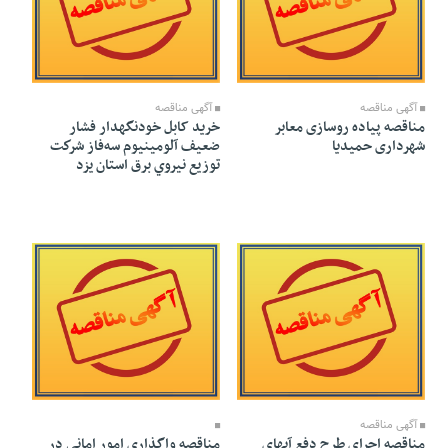
22 Mehr 1402 - 05:29
25 Mehr 1402 - 09:40
آگهی مناقصه
آگهی مناقصه
مناقصه پیاده روسازی معابر
خرید کابل خودنگهدار فشار
شهرداری حمیدیا
ضعيف آلومينيوم سه‌فاز شركت
توزيع نيروي برق استان يزد
04 Mehr 1402 - 23:11
04 Mehr 1402 - 23:16
آگهی مناقصه
مناقصه اجرای طرح دفع آبهای
مناقصه واگذاری امور امانی در