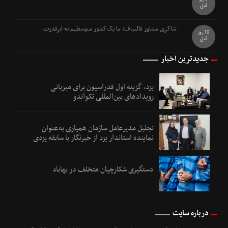
قبل
شاکری مشاور قالیباف: ما یک‌کشور متوسطیم نه ابرقدرت
10 روز
قبل
جدیدترین اخبار
یزد، گزینه اول فدراسیون برای میزبانی
رویدادهای بین‌المللی تکواندو
تجلیل مدیرعامل سازمان همیاری به‌عنوان
نماینده استاندار یزد از خبرنگار با سابقه یزدی
دستگیری شکارچیان متخلف در بهاباد
درباره سایت