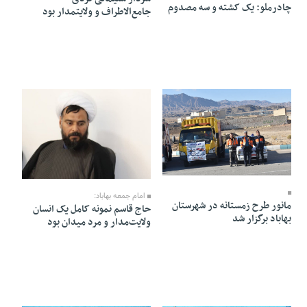
چادرملو: یک کشته و سه مصدوم
جامع‌الاطراف و ولایتمدار بود
08 Dey 1404 - 18:30
07 Dey 1404 - 17:04
امام جمعه بهاباد:
مانور طرح زمستانه در شهرستان
حاج قاسم نمونه کامل یک انسان
بهاباد برگزار شد
ولایت‌مدار و مرد میدان بود