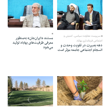
05 Dey 1404 - 11:19
07 Dey 1404 - 17:01
سرپرست معاونت سیاسی، امنیتی و
مستند «ایران‌جان» به‌منظور
اجتماعی فرمانداری بهاباد:
معرفی ظرفیت‌های بهاباد تولید
دهه بصیرت در تقویت وحدت و
می‌شود
انسجام اجتماعی جامعه موثر است
03 Dey 1404 - 22:05
03 Dey 1404 - 19:00