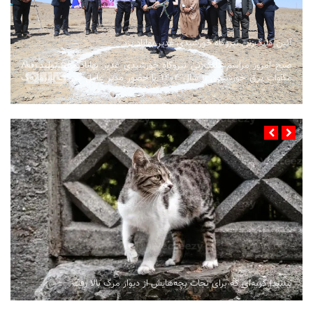
آئین کلنگ‌زنی نیروگاه خورشیدی غدیر بهاباد یزد
صبح امروز مراسم کلنگ‌زنی نیروگاه خورشیدی غدیر بهاباد برای تولید ۸۰۰
مگاوات برق خورشیدی تا سال ۱۴۰۴ با حضور مدیر عامل شرکت سرمایه‌گ
...
ببینید| گربه‌ای که برای نجات بچه‌هایش از دیوار مرگ بالا رفت