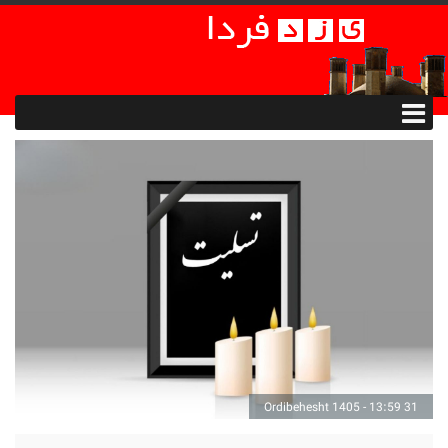
31 Ordibehesht 1405 - 13:59