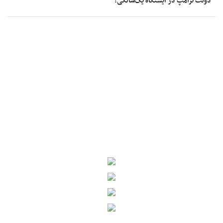
دولت ترامپ در ایستگاه یک‌سالگی!