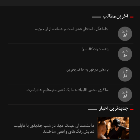
آخرین مطالب
جاماندگی، امتحانِ عشق است و جامانده از اربعین...
5 روز
قبل
زنده‌باد رادیکالیسم!
5 روز
قبل
پاسخی درخور به حاکم بحرین
7 روز
قبل
شاکری مشاور قالیباف: ما یک‌کشور متوسطیم نه ابرقدرت
8 روز
قبل
جدیدترین اخبار
دانشمندان عینک دید در شب جدیدی با قابلیت
نمایش رنگ‌های واقعی ساختند