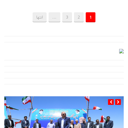
1
2
3
...
انتها