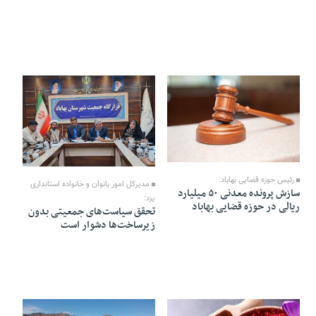
05 Azar 1404 - 13:58
21 Aban 1404 - 19:02
رئیس حوزه قضایی بهاباد:
مدیرکل امور بانوان و خانواده استانداری
سازش پرونده معدنی ۵۰ میلیارد
یزد:
ریالی در حوزه قضایی بهاباد
تحقق سیاست‌های جمعیتی بدون
زیرساخت‌ها دشوار است