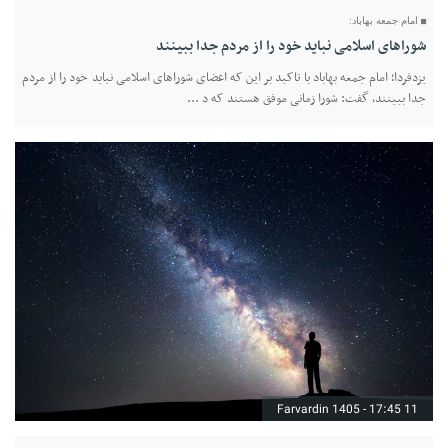
امام جمعه بهاباد:
شوراهای اسلامی نباید خود را از مردم جدا ببینند
یزدفردا؛ امام جمعه بهاباد با تاکید بر این که اعضای شوراهای اسلامی نباید خود را از مردم
جدا ببینند، گفت: شورا زمانی موفق هستند که د ...
11 Farvardin 1405 - 17:45