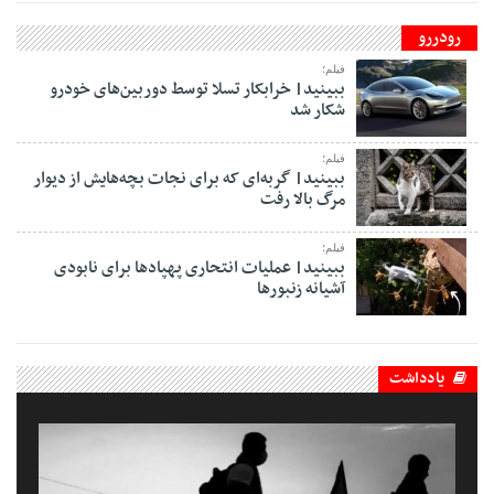
رودررو
فیلم؛
ببینید| خرابکار تسلا توسط دوربین‌های خودرو
شکار شد
فیلم؛
ببینید| گربه‌ای که برای نجات بچه‌هایش از دیوار
مرگ بالا رفت
فیلم؛
ببینید| عملیات انتحاری پهپادها برای نابودی
آشیانه زنبورها
یادداشت