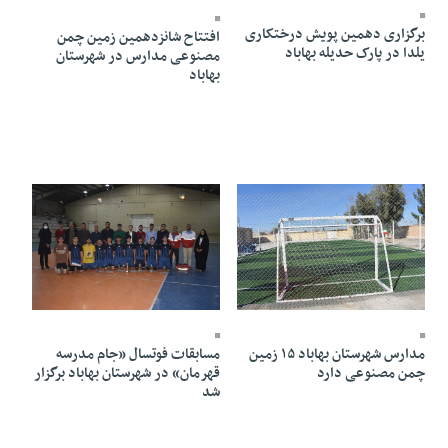
برگزاری دهمین پویش درختکاری
افتتاح شانزدهمین زمین چمن
یلدا در پارک حدیله بهاباد
مصنوعی مدارس در شهرستان
بهاباد
18 Azar 1404 - 17:10
02 Dey 1404 - 20:06
مدارس شهرستان بهاباد ۱۵ زمین
مسابقات فوتسال «جام مدرسه
چمن مصنوعی دارد
قهرمان» در شهرستان بهاباد برگزار
شد