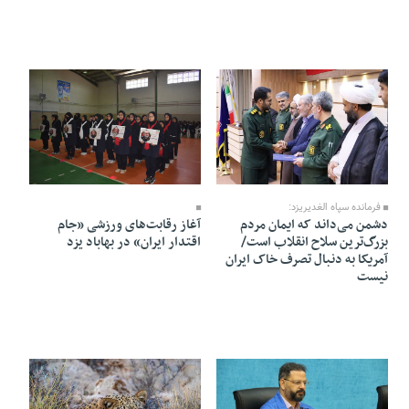
07 Bahman 1404 - 17:32
13 Bahman 1404 - 18:20
فرمانده سپاه الغدیریزد:
دشمن می‌داند که ایمان مردم
آغاز رقابت‌های ورزشی «جام
بزرگ‌ترین سلاح انقلاب است/
اقتدار ایران» در بهاباد یزد
آمریکا به دنبال تصرف خاک ایران
نیست