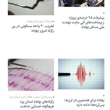
09 Azar 1404 - 19:56
07 Azar 1404 - 17:33
پیشرفت ۹۵ درصدی پروژه
زیرساخت‌های آبی سایت نهضت
فرماندار شهرستان بهاباد:
تخریب ۲۰ واحد مسکونی در پی
ملی مسکن بهاباد
زلزله امروز بهاباد
07 Azar 1404 - 15:44
07 Azar 1404 - 11:18
مدیرعامل جمعیت هلال احمر استان یزد:
بهاباد برای هشتمین بار لرزید؛
زلزله‌های بهاباد استان یزد
پس‌لرزه‌ها ادامه دارد
هیچگونه خسارتی نداشت