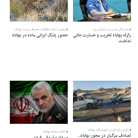
24 Dey 1404 - 10:25
17 Dey 1404 - 20:56
مدیرکل مدیریت بحران یزد:
رئیس اداره حفاظت محیط زیست بهاباد:
زلزله بهاباد تخریب و خسارت جانی
حضور پلنگ ایرانی ماده در بهاباد
نداشت
17 Dey 1404 - 11:53
12 Dey 1404 - 21:10
رئیس اورژانس شهرستان بهاباد:
امام جمعه بهاباد:
تصادف مرگبار در محور بهاباد ـ
سردار سلیمانی فردی