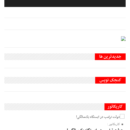
جديدترين ها
کنجک نویس
کاریکاتور
کاریکاتور :