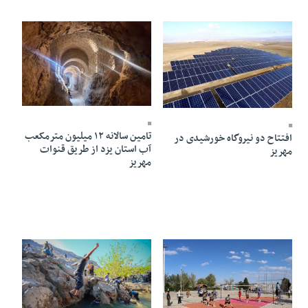
15 Farvardin 1405 - 15:14
21 Farvardin 1405 - 17:29
تامین سالانه ۱۲ میلیون مترمکعب
افتتاح دو نیروگاه خورشیدی در
آب استان یزد از طریق قنوات
مهریز
مهریز