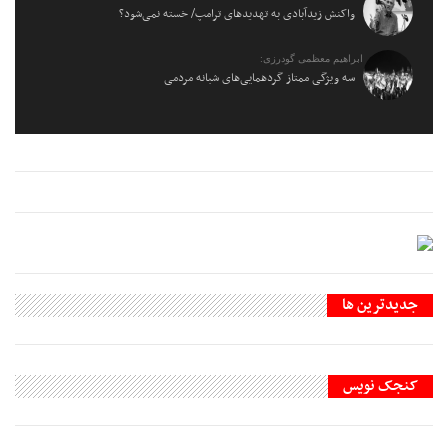
واکنش زیدآبادی به تهدیدهای ترامپ/ خسته نمی‌شود؟
ابراهیم معظمی گودرزی:
سه ویژگی ممتاز گردهمایی‌های شبانه مردمی
جديدترين ها
کنجک نویس