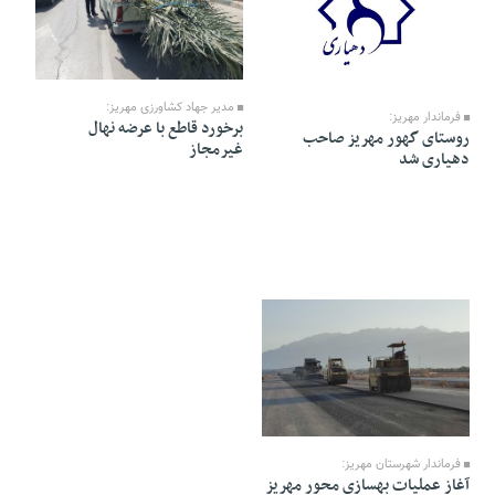
07 Esfand 1404 - 14:17
08 Esfand 1404 - 15:22
مدیر جهاد کشاورزی مهریز:
فرماندار مهریز:
برخورد قاطع با عرضه نهال
روستای گهور مهریز صاحب
غیرمجاز
دهیاری شد
07 Esfand 1404 - 14:16
فرماندار شهرستان مهریز:
آغاز عملیات بهسازی محور مهریز