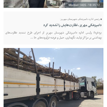
12 Mordad 1405 - 18:35
رئیس اداره دامپزشکی شهرستان مهریز:
دامپزشکی مهریز، نظارت‌هایش را تشدید کرد
یزدفردا؛ رئیس اداره دامپزشکی شهرستان مهریز از اجرای طرح تشدید نظارت‌های
بهداشتی بر مراکز تولید، نگهداری، حمل و عرضه فرآورده‌های خا ...