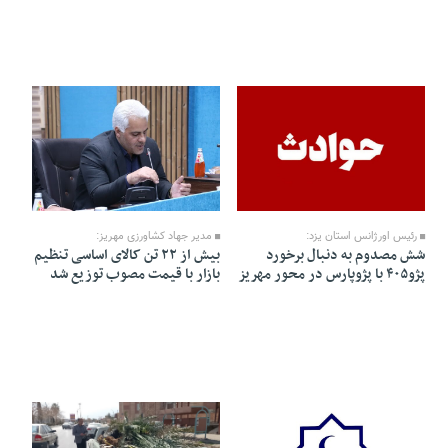
07 Farvardin 1405 - 12:16
26 Esfand 1404 - 20:56
رئیس اورژانس استان یزد:
مدیر جهاد کشاورزی مهریز:
شش مصدوم به دنبال برخورد
بیش از ۲۲ تن کالای اساسی تنظیم
پژو۴۰۵ با پژوپارس در محور مهریز
بازار با قیمت مصوب توزیع شد