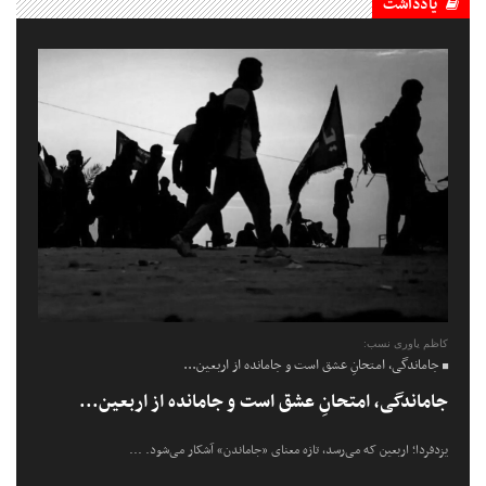
یادداشت
کاظم یاوری نسب:
جاماندگی، امتحانِ عشق است و جامانده از اربعین...
جاماندگی، امتحانِ عشق است و جامانده از اربعین...
یزدفردا؛ اربعین که می‌رسد، تازه معنای «جاماندن» آشکار می‌شود. ...