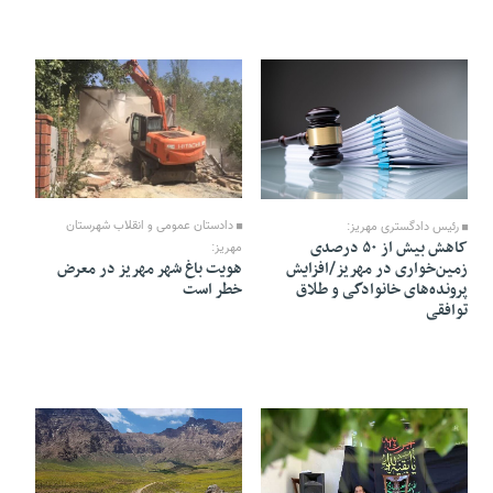
06 Tir 1405 - 16:11
06 Tir 1405 - 16:14
دادستان عمومی و انقلاب شهرستان
رئیس دادگستری مهریز:
کاهش بیش از ۵۰ درصدی
مهریز:
هویت باغ‌ شهر مهریز در معرض
زمین‌خواری در مهریز/افزایش
خطر است
پرونده‌های خانوادگی و طلاق
توافقی