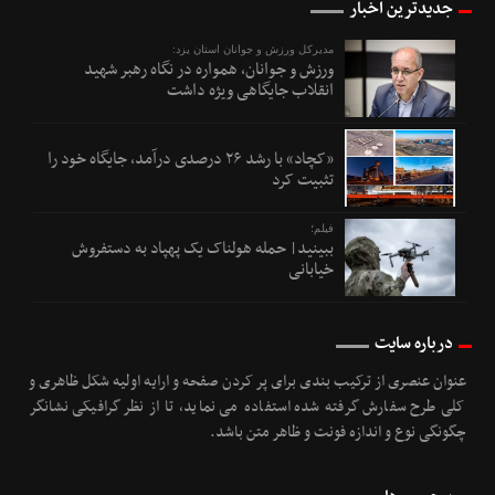
جدیدترین اخبار
مدیرکل ورزش و جوانان استان یزد:
ورزش و جوانان، همواره در نگاه رهبر شهید
انقلاب جایگاهی ویژه داشت
«کچاد» با رشد ۲۶ درصدی درآمد، جایگاه خود را
تثبیت کرد
فیلم؛
ببینید| حمله هولناک یک پهپاد به دستفروش
خیابانی
درباره سایت
عنوان عنصری از ترکیب بندی برای پر کردن صفحه و ارایه اولیه شکل ظاهری و
کلی طرح سفارش گرفته شده استفاده می نماید، تا از نظر گرافیکی نشانگر
چگونگی نوع و اندازه فونت و ظاهر متن باشد.