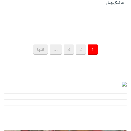
به تنگ‌چنار
1
2
3
...
انتها