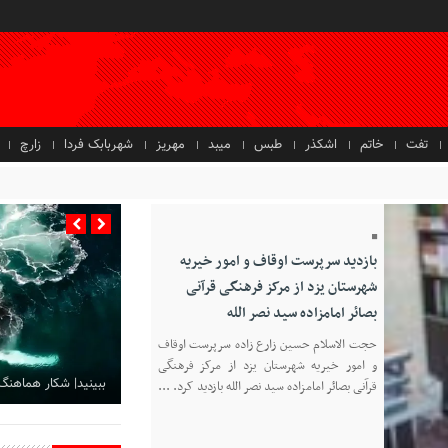
تفت
خاتم
اشکذر
طبس
میبد
مهریز
شهربابک فردا
زارچ
بازدید سرپرست اوقاف و امور خیریه
شهرستان یزد از مرکز فرهنگی قرآنی
بصائر امامزاده سید نصر الله
حجت الاسلام حسین زارع زاده سرپرست اوقاف
و امور خیریه شهرستان یزد از مرکز فرهنگی
ببینید| شکار هماهنگ
قرآنی بصائر امامزاده سید نصر الله بازدید کرد. ...