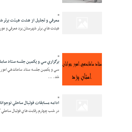
05 Mordad 1391 -
12:39
معرفي و تجليل از هشت هيئت برتر شه
هيئت هاي برتر شهرستان يزد معرفي و مورد 
05 Mordad 1391 -
12:38
برگزاري سي و يكمين جلسه ستاد سامان
سي و يكمين جلسه ستاد ساماندهي امور جو
شد. ...
05 Mordad 1391 -
12:37
ادامه مسابقات فوتبال ساحلي نوجوانا
در شب چهارم رقابت هاي فوتبال ساحلي كش
05 Mordad 1391 -
12:36