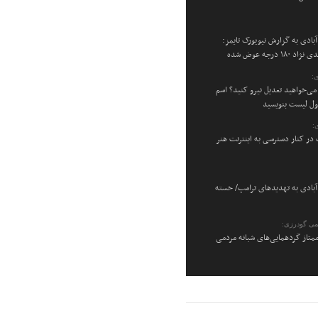
بادی به گزارش نیویورک تایمز:
۱۸ درجه عوض شده
:
می‌خواهید تعدیل نیرو کنید؟ اسم
اول لیست بنویسید
:
در کنار دسترسی به اینترنت هنر
بادی به تهدیدهای ترامپ/ خسته
می گودرزی:
متاز گردهمایی‌های شبانه مردمی