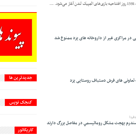
..
 در مراکزی غیر از داروخانه های یزد ممنوع شد
جديدترين ها
ه تعاونی های فرش دستباف روستایی یزد
کنجک نویس
فردا
کاریکاتور