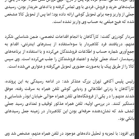
سایت‌های خرید و فروش، فردی با وی تماس گرفته و با ادعای خریدار بودن، رسیدی
جعلی از واریز وجه برای تحویل گوشی ارائه داده بود؛ اما پس از تحویل کالا مشخص
شده که هیچ مبلغی به حساب وی واریز نشده است.
سردار گودرزی گفت: کارآگاهان با انجام اقدامات تخصصی، ضمن شناسایی شگرد
متهم، دریافتند فرد کلاهبردار با سوءاستفاده از بسترهای اینترنتی، اقدام به
جمع‌آوری شماره حساب و اطلاعات فروشندگان می‌کرده و با استفاده از برنامه‌های
رسیدساز، اسناد جعلی تولید و اعتماد فروشندگان را جلب می‌کرده است. وی سپس
کالا را از طریق پیک یا به‌صورت حضوری تحویل می‌گرفته و متواری می‌شده است.
رئیس پلیس آگاهی تهران بزرگ متذکر شد: در ادامه رسیدگی به این پرونده،
کارآگاهان با ردزنی اطلاعاتی و ردیابی گوشی تلفن همراه به سرقت رفته، موفق
شدند متهم را در یکی از فروشگاه‌های تلفن همراه حوالی خیابان ابوذر شناسایی و
دستگیر کنند. در بررسی اولیه، تلفن همراه مذکور توقیف و تعدادی رسید جعلی
کشف شد که نشان‌دهنده حرفه‌ای بودن این کلاهبردار در زمینه جعل رسیدهای
بانکی بود.
وی افزود: با تجزیه و تحلیل داده‌های موجود در تلفن همراه متهم، مشخص شد وی