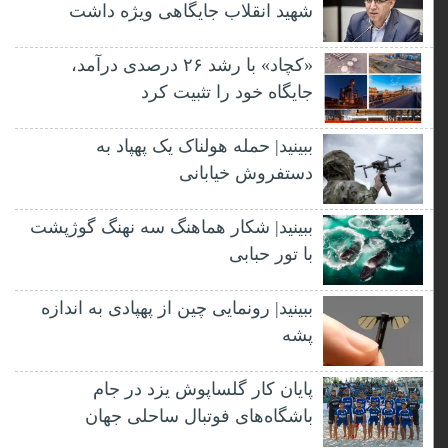
شهید انقلاب جایگاهی ویژه داشت
«کچاد» با رشد ۲۶ درصدی درآمد،
جایگاه خود را تثبیت کرد
ببینید| حمله هولناک یک پهپاد به
دستفروش خیابانی
ببینید| شکار هماهنگ سه نهنگ گوژپشت
با تور حبابی
ببینید| رونمایی چین از پهپادی به اندازه
پشه
پایان کار گلساپوش یزد در جام
باشگاه‌های فوتبال ساحلی جهان