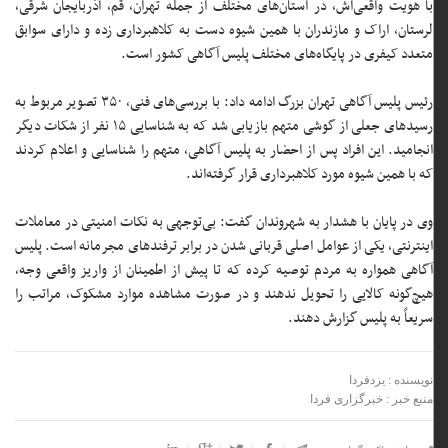
با هویت واقعی‌اش، در استان‌های مختلف از جمله تهران، قم، آذربایجان شرقی،
لرستان، اراک و مازندران با همین شیوه دست به کلاهبرداری زده و دارای سوابق
متعدد کیفری در پایگاه‌های مختلف پلیس آگاهی کشور است.
رئیس پلیس آگاهی تهران بزرگ ادامه داد: با بررسی‌های فنی، ۳۵۰ تصویر مربوط به
رسیدهای جعلی از گوشی متهم بازیابی شد که به شناسایی ۱۵ نفر از شکات دیگر
انجامید. این افراد پس از احضار به پلیس آگاهی، متهم را شناسایی و اعلام کردند
که با همین شیوه مورد کلاهبرداری قرار گرفته‌اند.
وی در پایان با هشدار به شهروندان گفت: بی‌توجهی به نکات امنیتی در معاملات
اینترنتی، یکی از عوامل اصلی قربانی شدن در برابر ترفندهای مجرمانه است. پلیس
آگاهی همواره به مردم توصیه کرده که تا پیش از اطمینان از واریز واقعی وجه،
هیچ‌گونه کالایی را تحویل ندهند و در صورت مشاهده موارد مشکوک، مراتب را
سریعاً به پلیس گزارش دهند.
نویسنده : یزدفردا
منبع خبر : خبرگزاری فردا