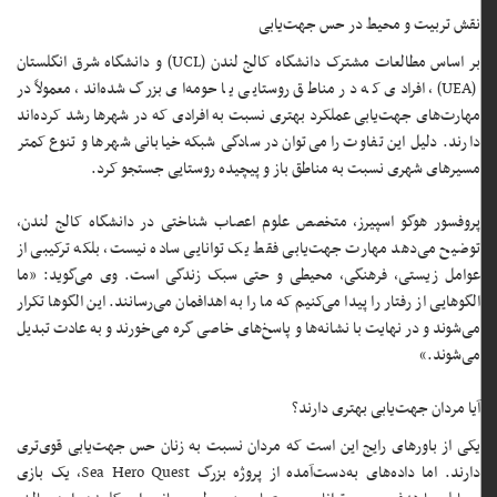
نقش تربیت و محیط در حس جهت‌یابی
بر اساس مطالعات مشترک دانشگاه کالج لندن (UCL) و دانشگاه شرق انگلستان
(UEA)، افرادی که در مناطق روستایی یا حومه‌ای بزرگ شده‌اند، معمولاً در
مهارت‌های جهت‌یابی عملکرد بهتری نسبت به افرادی که در شهرها رشد کرده‌اند
دارند. دلیل این تفاوت را می‌توان در سادگی شبکه خیابانی شهرها و تنوع کمتر
مسیرهای شهری نسبت به مناطق باز و پیچیده روستایی جستجو کرد.
پروفسور هوگو اسپیرز، متخصص علوم اعصاب شناختی در دانشگاه کالج لندن،
توضیح می‌دهد مهارت جهت‌یابی فقط یک توانایی ساده نیست، بلکه ترکیبی از
عوامل زیستی، فرهنگی، محیطی و حتی سبک زندگی است. وی می‌گوید: «ما
الگوهایی از رفتار را پیدا می‌کنیم که ما را به اهدافمان می‌رسانند. این الگوها تکرار
می‌شوند و در نهایت با نشانه‌ها و پاسخ‌های خاصی گره می‌خورند و به عادت تبدیل
می‌شوند.»
آیا مردان جهت‌یابی بهتری دارند؟
یکی از باورهای رایج این است که مردان نسبت به زنان حس جهت‌یابی قوی‌تری
دارند. اما داده‌های به‌دست‌آمده از پروژه بزرگ Sea Hero Quest، یک بازی