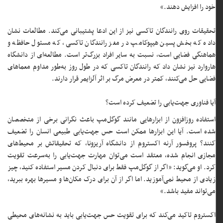
خود را افزایش دهند.»
تحقیقات روی رانندگان تاکسی نیز از این ادعا پشتیبانی می‌کند. مطالعات نشان
داده که بخش پسین هیپوکامپ در مغز رانندگان تاکسی، که مسئول حافظه و
هماهنگی فضایی است، نسبت به سایر افراد بزرگ‌تر است. مطالعه‌ای از دانشگاه
هاروارد نیز نشان داد که رانندگان تاکسی که در طول روز به‌طور مداوم معماهای
فضایی حل می‌کنند، کمتر در معرض مرگ بر اثر آلزایمر قرار دارند.
آیا فناوری جهت‌یابی را تضعیف کرده است؟
استفاده روزافزون از ابزارهایی مانند گوگل‌مپ باعث نگرانی برخی از متخصصان
شده است. آیا این ابزارها ممکن است حس جهت‌یابی طبیعی انسان را تضعیف
کنند؟ پروفسور آرنه اکستروم از دانشگاه آریزونا، که تحقیقاتش بر محیط‌های
مجازی انجام شده، معتقد است می‌توان مهارت جهت‌یابی را به‌سرعت تقویت
کرد. او می‌گوید: «اگر از گوگل‌مپ فقط برای دنبال کردن مسیر استفاده کنید، چیز
زیادی از محیط نمی‌آموزید. اما اگر از آن برای درک مکان‌ها و مسیرها بهره ببرید،
می‌تواند مفید باشد.»
اکستروم تاکید می‌کند که برای تقویت حس جهت‌یابی باید به نشانه‌های محیطی