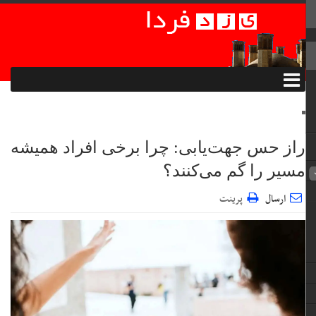
راز حس جهت‌یابی: چرا برخی افراد همیشه
مسیر را گم می‌کنند؟
ارسال
پرینت