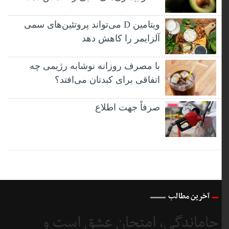
ویتامین D می‌تواند پروتئین‌های سمی
آلزایمر را کاهش دهد
با مصرف روزانه نوشابه رژیمی چه
اتفاقی برای کبدتان می‌افتد؟
صرفاً جهت اطلاع
آخرین مطالب
جاماندگی، امتحانِ عشق است و