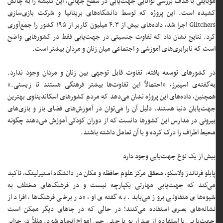
موبایلی با هدف بررسی توانایی جهت‌یابی در سطح جهانی، این کلیشه را به چالش
کشیده است. این پروژه که توسط دانشگاه‌های بریتانیا و شرکت بازی‌سازی
Glitchers اجرا شد، داده‌های بیش از ۴.۳ میلیون کاربر از ۱۹۵ کشور را جمع‌آوری
کرد. نتایج نشان داد که تفاوت جنسیتی در جهت‌یابی فقط در کشورهایی واضح
است که نابرابری‌های آموزشی و اجتماعی میان زنان و مردان بیشتر است.
در کشورهای توسعه یافته، تفاوت قابل توجهی بین زنان و مردان وجود ندارد.
به‌گفته‌ی اسپیرز، «احتمالاً این تفاوت‌ها بیشتر فرهنگی هستند تا زیستی.»
همچنین، داده‌های این پروژه نشان می‌دهد که مردم کشورهای اسکاندیناوی بهترین
جهت‌یابان دنیا هستند. دلیل آن را می‌توان در آموزش‌های فضای باز و بازی‌های
بیرونی در مدارس این کشورها دانست که از دوران کودکی آموزش می‌دهند چگونه
محیط اطراف را درک کرده و با آن تعامل داشته باشند.
بیش از یک نوع جهت‌یابی وجود دارد
پابلو فرناندز ولاسکو، محقق مرکز علوم حافظه و مکان در دانشگاه استیرلینگ، تاکید
می‌کند که جهت‌یابی مهارتی یکپارچه نیست و در فرهنگ‌های مختلف به
شیوه‌های متفاوتی بروز می‌یابد. به گفته‌ی او، «در برخی فرهنگ‌ها، افراد از
نشانه‌های بصری استفاده می‌کنند؛ در حالی که در جاهای دیگر ممکن است
جهت‌یابی با استفاده از صدا، بو یا حتی حس امواج انجام شود. مثلاً در جزایر