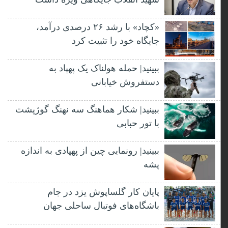
«کچاد» با رشد ۲۶ درصدی درآمد،
جایگاه خود را تثبیت کرد
ببینید| حمله هولناک یک پهپاد به
دستفروش خیابانی
ببینید| شکار هماهنگ سه نهنگ گوژپشت
با تور حبابی
ببینید| رونمایی چین از پهپادی به اندازه
پشه
پایان کار گلساپوش یزد در جام
باشگاه‌های فوتبال ساحلی جهان