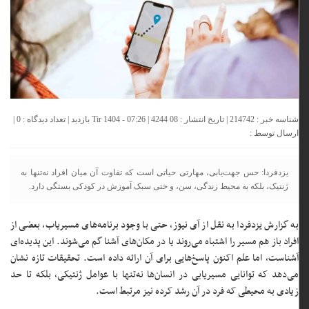
شناسه خبر : 214742 | تاریخ انتشار : 08 Tir 1404 - 07:26 | 4244 بازدید | تعداد دیدگاه :
0
|
ارسال توسط :
یزدفردا: حس جهت‌یابی، مهارتی حیاتی است که تفاوت آن میان افراد نه‌تنها به
ژنتیک، بلکه به محیط زندگی، سن، و حتی سبک آموزش در کودکی بستگی دارد.
به گزارش یزدفردا به نقل از آی نیوز، حتی با وجود برنامه‌های مسیریاب، بعضی از
افراد باز هم مسیر را اشتباه می‌روند یا در مکان‌های آشنا گم می‌شوند. این پدیده‌ای
آشناست، اما علم اکنون پاسخ‌هایی برای آن ارائه داده است. تحقیقات تازه نشان
می‌دهد که توانایی مسیریابی در انسان‌ها نه‌تنها با عوامل ژنتیکی، بلکه تا حد
زیادی به محیطی که فرد در آن رشد کرده نیز مرتبط است.