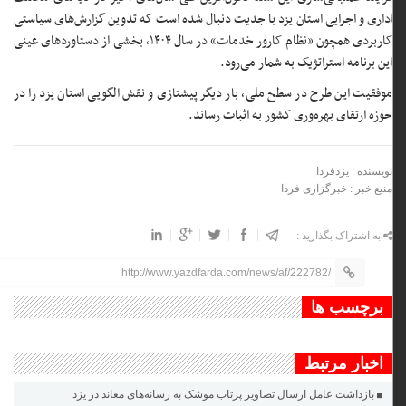
اداری و اجرایی استان یزد با جدیت دنبال شده است که تدوین گزارش‌های سیاستی
کاربردی همچون «نظام کارور خدمات» در سال ۱۴۰۴، بخشی از دستاوردهای عینی
این برنامه استراتژیک به شمار می‌رود.
موفقیت این طرح در سطح ملی، بار دیگر پیشتازی و نقش الگویی استان یزد را در
حوزه ارتقای بهره‌وری کشور به اثبات رساند.
نویسنده : یزدفردا
منبع خبر : خبرگزاری فردا
به اشتراک بگذارید :
http://www.yazdfarda.com/news/af/222782/
برچسب ها
اخبار مرتبط
بازداشت عامل ارسال تصاویر پرتاب موشک به رسانه‌های معاند در یزد