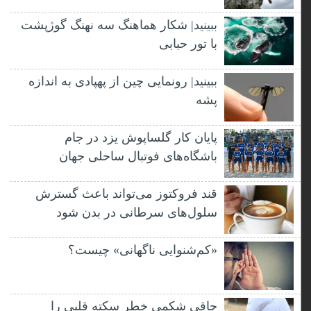
ببینید| شکار هماهنگ سه نهنگ گوژپشت
با تور حبابی
ببینید| رونمایی چین از پهپادی به اندازه
پشه
پایان کار گلساپوش یزد در جام
باشگاه‌های فوتبال ساحلی جهان
قند فروکتوز می‌تواند باعث گسترش
سلول‌های سرطانی در بدن شود
«کم‌شنوایی ناگهانی» چیست؟
چاقی شکمی خطر سکته قلبی را