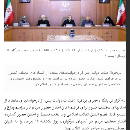
شناسه خبر : 222755 | تاریخ انتشار : 13 Tir 1405 - 22:50 | 3527 بازدید | تعداد دیدگاه :
0
|
ارسال توسط :
یزدفردا؛ هیئت دولت پس از درخواست‌های متعدد از استان‌های مختلف کشور
برای فراهم شدن امکان حضور مردم در مراسم وداع و تشییع رهبر شهید، روز
یکشنبه را به عنوان تعطیلی رسمی در سراسر کشور اعلام کرد.
به گزارش پایگاه خبری یزدفردا؛ هیئت دولت پس از درخواستهای متعدد از
استانهای مختلف کشور برای فراهم شدن امکان حضور مردم در مراسم وداع و
تشییع قائد عظیم الشان انقلاب اسلامی و با هدف تسهیل و امکان حضور گسترده
اقشار مختلف مردم در آیینهای سوگواری، روز یکشنبه ۱۴ تیرماه را به عنوان
تعطیلی رسمی در سراسر کشور اعلام نمود.