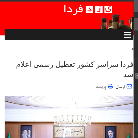
فردا سراسر کشور تعطیل رسمی اعلام
شد
ارسال
پرینت