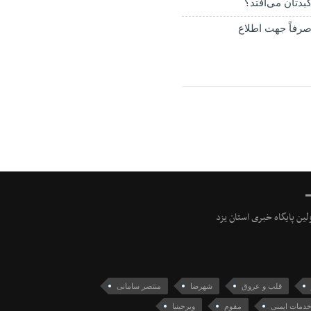
بدتان می‌افتد؟
رفاً جهت اطلاع
ولین پایگاه خبری استان یزد
قلب و عروق
شهرضا
منتصر سامانی
خدمات ایمنی
مقوم
ویرجینیا