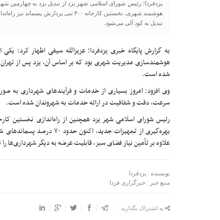
یزدفردا؛ رئیس شورای اسلامی شهر یزد از تبدیل یزد به چهارمین ش
تبدیل به کود آلی می‌شود.
به گزارش پایگاه خبری یزدفردا؛ عزیزالله سیفی اظهار کرد: یک
هوشمندسازی مدیریت شهری بود که بر اساس آن، یزد پس از تهران
شده است.
وی افزود: امروز بسیاری از خدمات و فرآیندهای شهرداری به ص
سرعت، دقت و شفافیت در ارائه خدمات به شهروندان شده است.
بهره‌گیری از تجهیزات جدید، اک
علاوه بر تأمین نیاز فضای سبز، قابلیت عرضه به دیگر شهرداری‌ها را نی
نویسنده : یزدفردا
منبع خبر : خبرگزاری فردا
به اشتراک بگذارید :