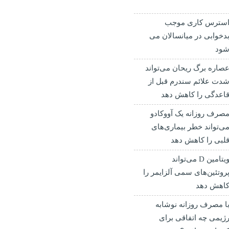
سترس کاری موجب
دخوابی در میانسالان می
ود
صاره برگ ریحان می‌تواند
دت علائم سندرم قبل از
اعدگی را کاهش دهد
صرف روزانه یک آووکادو
ی‌تواند خطر بیماری‌های
لبی را کاهش دهد
ویتامین D می‌تواند
روتئین‌های سمی آلزایمر را
اهش دهد
ا مصرف روزانه نوشابه
ژیمی چه اتفاقی برای