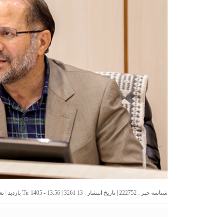
شناسه خبر : 222752 | تاریخ انتشار : 13 Tir 1405 - 13:56 | 3261 بازدید | تعداد دیدگاه :