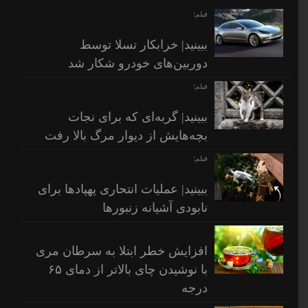
فیلم؛
ببینید| خرابکار تسلا توسط
دوربین‌های خودرو شکار شد
فیلم؛
ببینید| گربه‌ای که برای نجات
بچه‌هایش از دیوار مرگ بالا رفت
فیلم؛
ببینید| عملیات انتحاری پهپادها برای
نابودی آشیانه زنبورها
افزایش خطر ابتلا به سرطان مری
با نوشیدن چای بالاتر از دمای ۶۵
درجه