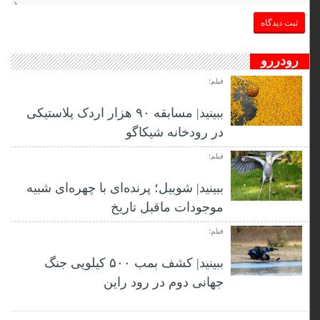
رودررو
فیلم؛
ببینید| مسابقه ۹۰ هزار اردک پلاستیکی
در رودخانه شیکاگو
فیلم؛
ببینید| شوبیل؛ پرنده‌ای با چهره‌ای شبیه
موجودات ماقبل تاریخ
فیلم؛
ببینید| کشف بمب ۵۰۰ کیلویی جنگ
جهانی دوم در رود راین