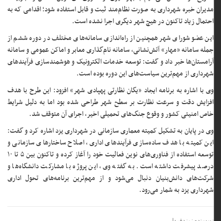
مدیران خبره شهرداری به صورت نظام‌مند ثبت و قابل استفاده شود؛ اقدامی که به
احتمال زیاد تاکنون در هیچ شهر دیگری اجرا نشده است.
این عضو شورای شهر همچنین از راه‌اندازی سامانه‌های مختلف در دوره ششم از
جمله سامانه «مهار» آتش‌نشانی، سامانه نام‌گذاری معابر و اماکن عمومی و سامانه
آرامستان‌ها خبر داد و گفت: توسعه خدمات الکترونیک و هوشمندسازی فرآیندهای
شهرداری از مهم‌ترین سیاست‌های این دوره بوده است.
وی با اشاره به برنامه ایجاد «یگان نظارتی پهپادی شهر» افزود: این طرح با هدف
افزایش دقت و سرعت نظارت بر سطح شهر طراحی شده بود اما به دلیل شرایط
خاص امنیتی کشور و وقوع جنگ‌های تحمیلی اخیر، اجرای آن متوقف شد.
وی در پایان به تشکیل کمیته معماری سازمانی در شهرداری یزد اشاره کرد و گفت:
این کمیته با هدف ساده‌سازی فرآیندهای اداری، اصلاح ساختارهای سازمانی و
توسعه استفاده از فناوری‌های نوین فعالیت خود را آغاز کرده و تاکنون بین ۵ تا ۱۰
درصد پیشرفت داشته است. به گفته وی، این پروژه با مشارکت دانشگاه‌ها و
شرکت‌های دانش‌بنیان دنبال می‌شود و از مهم‌ترین برنامه‌های تحول اداری
شهرداری یزد به شمار می‌رود.
نویسنده : یزدفردا