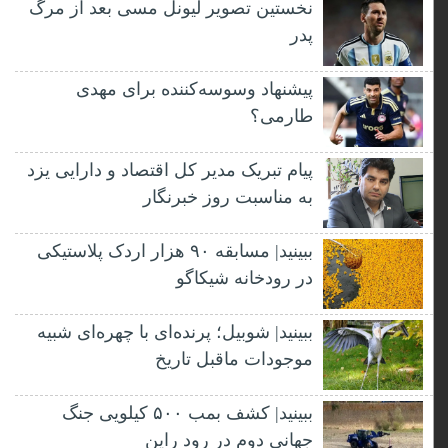
نخستین تصویر لیونل مسی بعد از مرگ
پدر
پیشنهاد وسوسه‌کننده برای مهدی
طارمی؟
پیام تبریک مدیر کل اقتصاد و دارایی یزد
به مناسبت روز خبرنگار
ببینید| مسابقه ۹۰ هزار اردک پلاستیکی
در رودخانه شیکاگو
ببینید| شوبیل؛ پرنده‌ای با چهره‌ای شبیه
موجودات ماقبل تاریخ
ببینید| کشف بمب ۵۰۰ کیلویی جنگ
جهانی دوم در رود راین