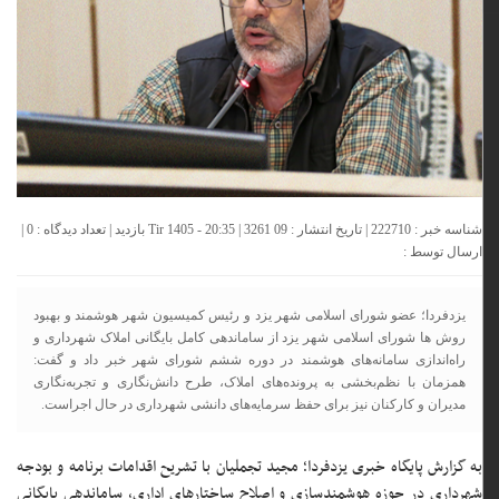
شناسه خبر : 222710 | تاریخ انتشار : 09 Tir 1405 - 20:35 | 3261 بازدید | تعداد دیدگاه :
0
|
ارسال توسط :
یزدفردا؛ عضو شورای اسلامی شهر یزد و رئیس کمیسیون شهر هوشمند و بهبود
روش ها شورای اسلامی شهر یزد از ساماندهی کامل بایگانی املاک شهرداری و
راه‌اندازی سامانه‌های هوشمند در دوره ششم شورای شهر خبر داد و گفت:
همزمان با نظم‌بخشی به پرونده‌های املاک، طرح دانش‌نگاری و تجربه‌نگاری
مدیران و کارکنان نیز برای حفظ سرمایه‌های دانشی شهرداری در حال اجراست.
به گزارش پایگاه خبری یزدفردا؛ مجید تجملیان با تشریح اقدامات برنامه و بودجه
شهرداری در حوزه هوشمندسازی و اصلاح ساختارهای اداری، ساماندهی بایگانی