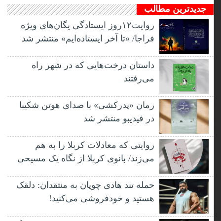
جدیدترین مطالب
روایت۱۲روز ایستادگی یگان‌های ویژه
فراجا/ «تا آخر ایستاده‌ایم» منتشر شد
داستان درخت‌هایی که در شهر راه
می‌رفتند
رمان «پدرکشی» با صدای هوتن شکیبا
در فیدیبو منتشر شد
روایتی که معادلات کربلا را به هم
می‌زند/ بانوی کربلا از نگاه یک مسیحی
حمله تند هادی چوپان به منتقدان: دلقک
هستید و خودفروشی می‌کنید!