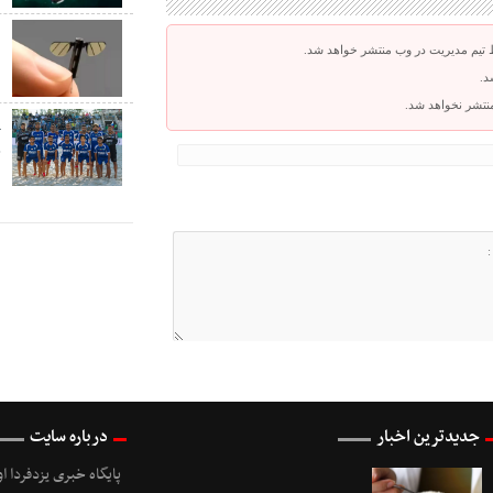
ب
 تیم مدیریت در وب منتشر خواهد شد.
ب
د.
 منتشر نخواهد شد.
پ
ج
س
جدیدترین اخبار
درباره سایت
پایگاه خبری یزدفردا ا