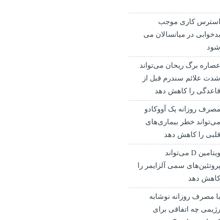
سترس کاری موجب
دخوابی در میانسالان می
ود
صاره برگ ریحان می‌تواند
دت علائم سندرم قبل از
اعدگی را کاهش دهد
صرف روزانه یک آووکادو
ی‌تواند خطر بیماری‌های
لبی را کاهش دهد
ویتامین D می‌تواند
روتئین‌های سمی آلزایمر را
اهش دهد
ا مصرف روزانه نوشابه
ژیمی چه اتفاقی برای