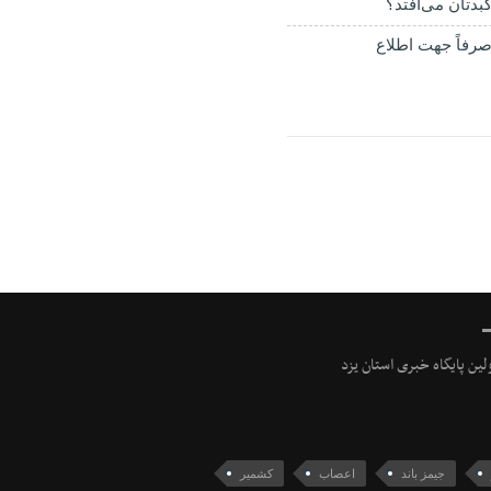
بدتان می‌افتد؟
رفاً جهت اطلاع
ولین پایگاه خبری استان یزد
جیمز باند
اعصاب
کشمیر