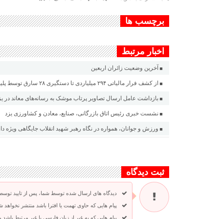
برچسب ها
اخبار مرتبط
آخرین وضعیت زائران اربعین
از کشف فرار مالیاتی ۲۹۴ میلیاردی تا دستگیری ۲۸ سارق توسط پلیس یزد
بازداشت عامل ارسال تصاویر پرتاب موشک به رسانه‌های معاند در یز
نشست خبری رئیس اتاق بازرگانی، صنایع، معادن و کشاورزی یزد
ورزش و جوانان، همواره در نگاه رهبر شهید انقلاب جایگاهی ویژه د
ثبت دیدگاه
دیدگاه های ارسال شده توسط شما، پس از تایید توسط
پیام هایی که حاوی تهمت یا افترا باشد منتشر نخواهد ش
پیام هایی که به غیر از زبان فارسی یا غیر مرتبط باشد