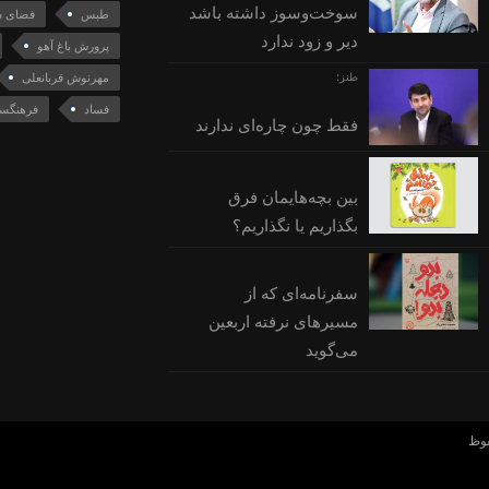
سوخت‌وسوز داشته باشد
طبس
فضای س
دیر و زود ندارد
پرورش باغ آهو
طنز؛
مهرنوش قربانعلی
فساد
فرهنگست
فقط چون چاره‌ای ندارند
بین بچه‌هایمان فرق
بگذاریم یا نگذاریم؟
سفرنامه‌ای که از
مسیرهای نرفته اربعین
می‌گوید
فوظ