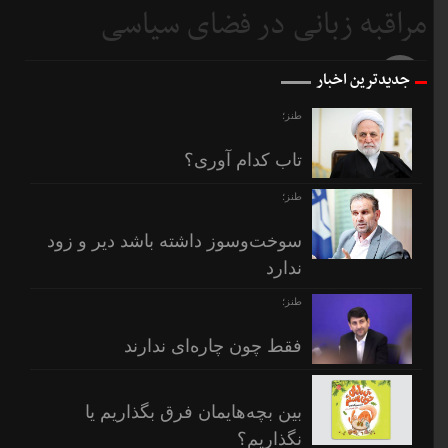
مراقبه زبانی در فضای سیاسی
6 روز
قبل
7 روز
جدیدترین اخبار
قبل
طنز؛
تاب کدام آوری؟
طنز؛
سوخت‌وسوز داشته باشد دیر و زود
ندارد
طنز؛
فقط چون چاره‌ای ندارند
بین بچه‌هایمان فرق بگذاریم یا
نگذاریم؟