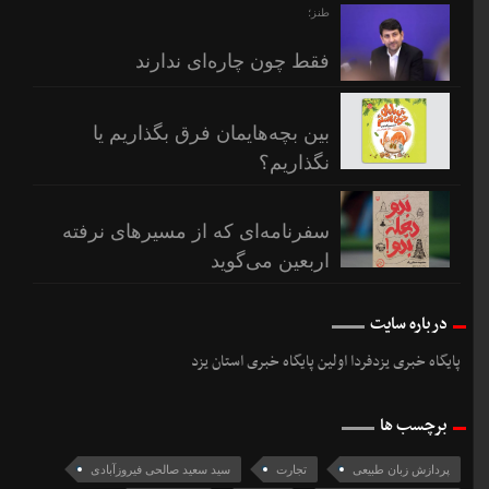
طنز؛
فقط چون چاره‌ای ندارند
بین بچه‌هایمان فرق بگذاریم یا
نگذاریم؟
سفرنامه‌ای که از مسیرهای نرفته
اربعین می‌گوید
درباره سایت
پایگاه خبری یزدفردا اولین پایگاه خبری استان یزد
برچسب ها
پردازش زبان طبیعی
تجارت
سید سعید صالحی فیروزآبادی