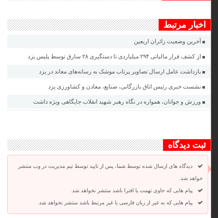
اخبار مرتبط
آخرین وضعیت زائران اربعین
از کشف فرار مالیاتی ۲۹۴ میلیاردی تا دستگیری ۲۸ سارق توسط پلیس یزد
بازداشت عامل ارسال تصاویر پرتاب موشک به رسانه‌های معاند در یزد
نشست خبری رئیس اتاق بازرگانی، صنایع، معادن و کشاورزی یزد
ورزش و جوانان، همواره در نگاه رهبر شهید انقلاب جایگاهی ویژه داشت
ثبت دیدگاه
دیدگاه های ارسال شده توسط شما، پس از تایید توسط تیم مدیریت در وب منتشر
خواهد شد.
پیام هایی که حاوی تهمت یا افترا باشد منتشر نخواهد شد.
پیام هایی که به غیر از زبان فارسی یا غیر مرتبط باشد منتشر نخواهد شد.