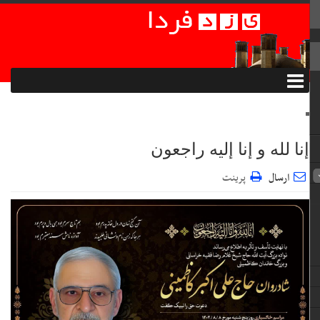
إنا لله و إنا إلیه راجعون
ارسال
پرینت