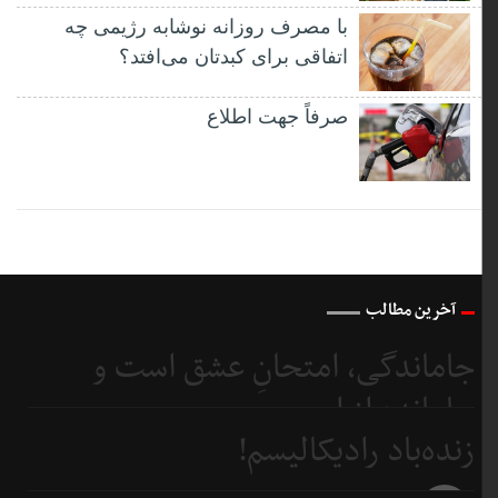
با مصرف روزانه نوشابه رژیمی چه
اتفاقی برای کبدتان می‌افتد؟
صرفاً جهت اطلاع
آخرین مطالب
جاماندگی، امتحانِ عشق است و
جامانده از اربعین...
زنده‌باد رادیکالیسم!
3 روز
قبل