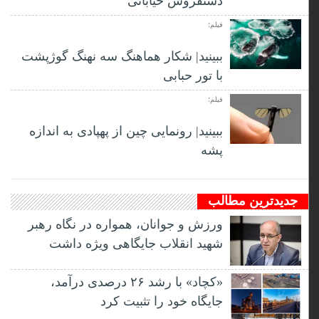
دستفروش خیابانی
فیلم؛
ببینید| شکار هماهنگ سه نهنگ گوژپشت
با تور حبابی
فیلم؛
ببینید| رونمایی چین از پهپادی به اندازه
پشه
جدیدترین مطالب
ورزش و جوانان، همواره در نگاه رهبر
شهید انقلاب جایگاهی ویژه داشت
«کچاد» با رشد ۲۶ درصدی درآمد،
جایگاه خود را تثبیت کرد