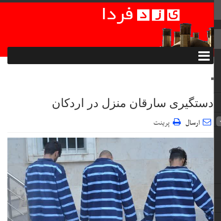
دستگیری سارقان منزل در اردکان
ارسال
پرینت