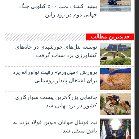
ببینید| کشف بمب ۵۰۰ کیلویی جنگ
جهانی دوم در رود راین
جدیدترین مطالب
توسعه پنل‌های خورشیدی در چاه‌های
کشاورزی یزد شتاب گرفت
پرورش «میل‌ورم» رفیت نوآورانه یزد
برای اشتغال پایدار روستایی
جانمایی بزرگ‌ترین پیست سوارکاری
کشور در یزد نهایی شد
تیم فوتبال جوانان «نوین فولاد یزد» به
بافق منتقل شد