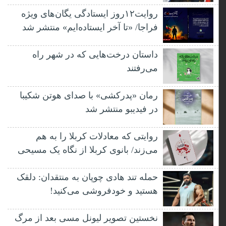
روایت۱۲روز ایستادگی یگان‌های ویژه
فراجا/ «تا آخر ایستاده‌ایم» منتشر شد
داستان درخت‌هایی که در شهر راه
می‌رفتند
رمان «پدرکشی» با صدای هوتن شکیبا
در فیدیبو منتشر شد
روایتی که معادلات کربلا را به هم
می‌زند/ بانوی کربلا از نگاه یک مسیحی
حمله تند هادی چوپان به منتقدان: دلقک
هستید و خودفروشی می‌کنید!
نخستین تصویر لیونل مسی بعد از مرگ