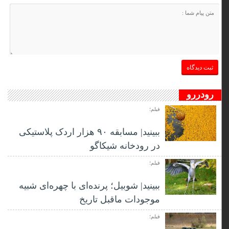
رودررو
فیلم؛
ببینید| مسابقه ۹۰ هزار اردک پلاستیکی
در رودخانه شیکاگو
فیلم؛
ببینید| شوبیل؛ پرنده‌ای با چهره‌ای شبیه
موجودات ماقبل تاریخ
فیلم؛