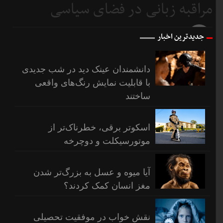
مراقبه زبانی در فضای سیاسی
10 روز
قبل
11 روز
جدیدترین اخبار
قبل
دانشمندان عینک دید در شب جدیدی
با قابلیت نمایش رنگ‌های واقعی
ساختند
اسکوتر برقی، خطرناک‌تر از
موتورسیکلت و دوچرخه
آیا میوه و عسل به بزرگ‌تر شدن
مغز انسان کمک کردند؟
نقش خواب در موفقیت تحصیلی