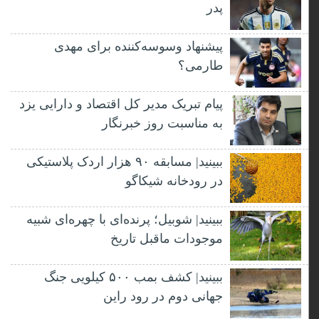
پدر
پیشنهاد وسوسه‌کننده برای مهدی
طارمی؟
پیام تبریک مدیر کل اقتصاد و دارایی یزد
به مناسبت روز خبرنگار
ببینید| مسابقه ۹۰ هزار اردک پلاستیکی
در رودخانه شیکاگو
ببینید| شوبیل؛ پرنده‌ای با چهره‌ای شبیه
موجودات ماقبل تاریخ
ببینید| کشف بمب ۵۰۰ کیلویی جنگ
جهانی دوم در رود راین