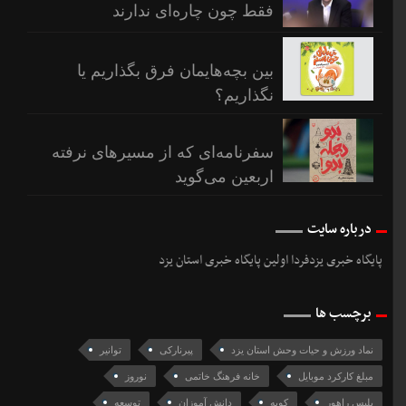
فقط چون چاره‌ای ندارند
بین بچه‌هایمان فرق بگذاریم یا
نگذاریم؟
سفرنامه‌ای که از مسیرهای نرفته
اربعین می‌گوید
درباره سایت
پایگاه خبری یزدفردا اولین پایگاه خبری استان یزد
برچسب ها
نماد ورزش و حیات وحش استان یزد
پیرنارکی
توانیر
مبلغ کارکرد موبایل
خانه فرهنگ خاتمی
نوروز
پلیس راهور
کوبه
دانش آموزان
توسعه