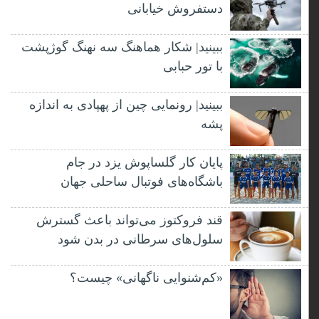
دستفروش خیابانی
ببینید| شکار هماهنگ سه نهنگ گوژپشت
با تور حبابی
ببینید| رونمایی چین از پهپادی به اندازه
پشه
پایان کار گلساپوش یزد در جام
باشگاه‌های فوتبال ساحلی جهان
قند فروکتوز می‌تواند باعث گسترش
سلول‌های سرطانی در بدن شود
«کم‌شنوایی ناگهانی» چیست؟