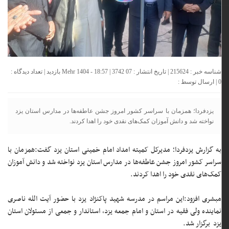
شناسه خبر : 215624 | تاریخ انتشار : 07 Mehr 1404 - 18:57 | 3742 بازدید | تعداد دیدگاه :
0
| ارسال توسط :
یزدفردا؛ همزمان با سراسر کشور امروز جشن عاطفه‌ها در مدارس استان یزد
نواخته شد و دانش آموزان کمک‌های نقدی خود را اهدا کردند.
به گزارش یزدفردا؛ مدیرکل کمیته امداد امام خمینی استان یزد گفت:همزمان با
سراسر کشور امروز جشن عاطفه‌ها در مدارس استان یزد نواخته شد و دانش آموزان
کمک‌های نقدی خود را اهدا کردند.
مبشری افزود:این مراسم در مدرسه شهید پاکنژاد یزد با حضور آیت الله ناصری
نماینده ولی فقیه در استان و امام جمعه یزد، استاندار و جمعی از مسئولان استان
یزد برگزار شد.