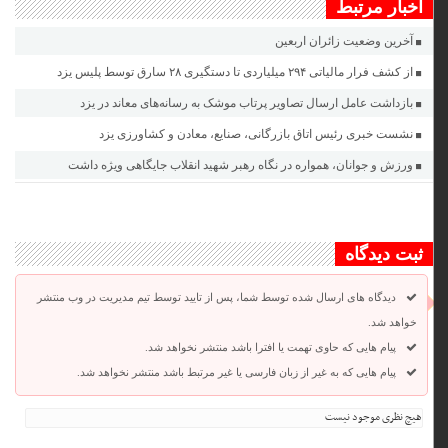
اخبار مرتبط
آخرین وضعیت زائران اربعین
از کشف فرار مالیاتی ۲۹۴ میلیاردی تا دستگیری ۲۸ سارق توسط پلیس یزد
بازداشت عامل ارسال تصاویر پرتاب موشک به رسانه‌های معاند در یزد
نشست خبری رئیس اتاق بازرگانی، صنایع، معادن و کشاورزی یزد
ورزش و جوانان، همواره در نگاه رهبر شهید انقلاب جایگاهی ویژه داشت
ثبت دیدگاه
دیدگاه های ارسال شده توسط شما، پس از تایید توسط تیم مدیریت در وب منتشر
خواهد شد.
پیام هایی که حاوی تهمت یا افترا باشد منتشر نخواهد شد.
پیام هایی که به غیر از زبان فارسی یا غیر مرتبط باشد منتشر نخواهد شد.
هیچ نظری موجود نیست