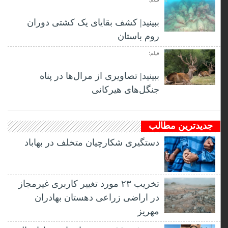
ببینید| کشف بقایای یک کشتی دوران
روم باستان
فیلم؛
ببینید| تصاویری از مرال‌ها در پناه
جنگل‌های هیرکانی
جدیدترین مطالب
دستگیری شکارچیان متخلف در بهاباد
تخریب ۲۳ مورد تغییر کاربری غیرمجاز
در اراضی زراعی دهستان بهادران
مهریز