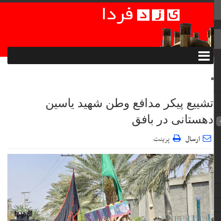
تشییع پیکر مدافع وطن شهید یاسین
دهستانی در بافق
ارسال
پرینت