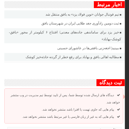
اخبار مرتبط
تیم فوتبال جوانان «نوین فولاد یزد» به بافق منتقل شد
ثبت دومین زادآوری جغد طلایی ایران در شهرستان بافق
خیز یزد برای ساماندهی جاده‌های معدنی/ افتتاح ۶ کیلومتر از محور «بافق-
کوشک-بهاباد»
ببینید| اجغه‌زنی بافقی‌ها در عاشورای حسینی
مطالبه اهالی بافق و بهاباد برای رفع خطر از گردنه حادثه‌خیز کوشک
ثبت دیدگاه
دیدگاه های ارسال شده توسط شما، پس از تایید توسط تیم مدیریت در وب منتشر
خواهد شد.
پیام هایی که حاوی تهمت یا افترا باشد منتشر نخواهد شد.
پیام هایی که به غیر از زبان فارسی یا غیر مرتبط باشد منتشر نخواهد شد.