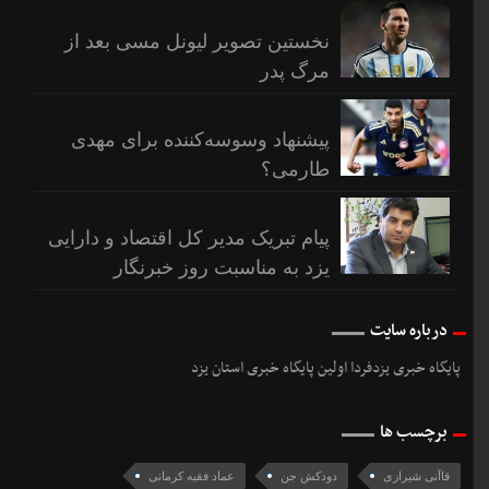
نخستین تصویر لیونل مسی بعد از
مرگ پدر
پیشنهاد وسوسه‌کننده برای مهدی
طارمی؟
پیام تبریک مدیر کل اقتصاد و دارایی
یزد به مناسبت روز خبرنگار
درباره سایت
پایگاه خبری یزدفردا اولین پایگاه خبری استان یزد
برچسب ها
قاآنی شیرازی
دودکش جن
عماد فقیه کرمانی