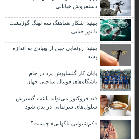
دستفروش خیابانی
ببینید| شکار هماهنگ سه نهنگ گوژپشت
با تور حبابی
ببینید| رونمایی چین از پهپادی به اندازه
پشه
پایان کار گلساپوش یزد در جام
باشگاه‌های فوتبال ساحلی جهان
قند فروکتوز می‌تواند باعث گسترش
سلول‌های سرطانی در بدن شود
«کم‌شنوایی ناگهانی» چیست؟