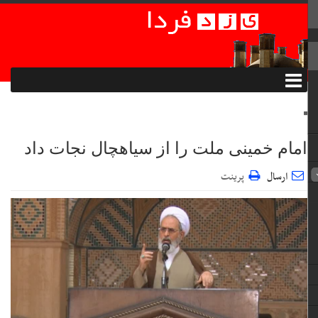
امام خمینی ملت را از سیاهچال نجات داد
ارسال
پرینت