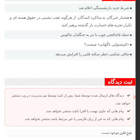
شرط جدید بازنشستگی اعلام شد
هشدار خبرگان به مذاکره کنندگان: از هرگونه عقب نشینی در حقوق هسته ای و
تکرار تجربه های خسارت بار گذشته پرهیز کنید
حمله قاچاقچی چوب با تبر به جنگلبان چالوس
«کم‌شنوایی ناگهانی» چیست؟
چاقی شکمی خطر سکته قلبی را افزایش می‌دهد
ثبت دیدگاه
دیدگاه های ارسال شده توسط شما، پس از تایید توسط تیم مدیریت در وب منتشر
خواهد شد.
پیام هایی که حاوی تهمت یا افترا باشد منتشر نخواهد شد.
پیام هایی که به غیر از زبان فارسی یا غیر مرتبط باشد منتشر نخواهد شد.
هیچ نظری موجود نیست