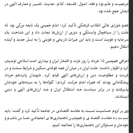
مرجعیت و علم بود و فقه، اصول، فلسفه، کلام، حدیث، تفسیر و معارف الهی در
ایشان جمع شده بود.
عضو شورای عالی انقلاب فرهنگی تأکید کرد: امام خمینی یک نابغه بزرگی بود که
ملت را از سیاهچال وابستگی و دوری از ارزش‌ها نجات داد و این شناخت یک
سرمایه و هویت است و باید این میراث تاریخی و هویتی را به نسل جدید و آینده
انتقال دهیم.
اعرافی همچنین ۱۵ خرداد را روز عزت و افتخار ایران و بیداری امت اسلامی توصیف
کرد و اظهار داشت: ملت ایران در میان آن همه غوغای سنگین و شرایط سخت و در
غربت و مظلومیت دین و ارزش‌های الهی قیام کرد. شهیدان پانزدهم خرداد
پیشگامانی بودند که همراه امام حرکت کردند؛ گلوله‌ها را به سینه‌های خودشان
پذیرفتند و در برابر سیاست ضد استقلال ایران و ضد ارزش‌های الهی و دینی
ایستادند.
وی بر لزوم حساسیت نسبت به مفاسد اقتصادی در جامعه تأکید کرد و گفت: باید
نسبت به مفاسد اقتصادی و همچنین ناهنجاری‌های اجتماعی حساس باشیم و
خودمان و مسئولان این ناهنجاری‌ها را معالجه کنیم.