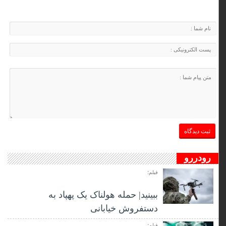
رودررو
فیلم؛
ببینید| حمله هولناک یک پهپاد به
دستفروش خیابانی
فیلم؛