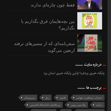
فقط چون چاره‌ای ندارند
بین بچه‌هایمان فرق بگذاریم یا
نگذاریم؟
سفرنامه‌ای که از مسیرهای نرفته
اربعین می‌گوید
درباره سایت
پایگاه خبری یزدفردا اولین پایگاه خبری استان یزد
برچسب ها
خدمات مسافرت هوایی
قانون
ریل
سروستان
درآمد
ولادیمیر پوتین
پیرغلامان اباعبدالله الحسین