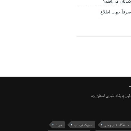
بدتان می‌افتد؟
رفاً جهت اطلاع
ولین پایگاه خبری استان یزد
دانشگاه علم و هنر
منجیک ترمذی
مرند