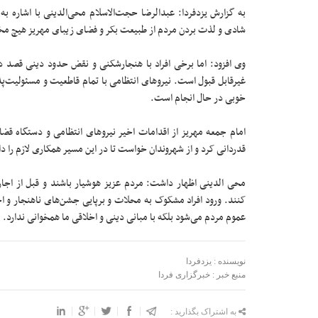
به گزارش یزدفردا: عبدالرضا حجت‌الاسلام محی‌الدینی با اشاره 
شادی و لذت بردن مردم از طبیعت بکر و فضای زیبای مهریز هیچ مخا
وی افزود: اما برخی افراد با هنجارشکنی و نقض حدود دینی قصد 
غیرقابل قبول است. نیرو‌های انتظامی با تمام قاطعیت و مسئولیت‌پذ
خوبی در حال انجام است.
امام جمعه مهریز از اقدامات اخیر نیرو‌های انتظامی و دستگاه قض
قدردانی کرد و از شهروندان خواست تا در این مسیر همکاری لازم را د
محی الدینی اظهار داشت: مردم عزیز هوشیار باشند و قبل از اجاره 
کنند. ورود افراد مشکوک به محلات و برپایی جشن‌های ناهنجار و اخت
عموم مردم می‌شود بلکه با مبانی دینی و اخلاقی ما همخوانی ندارد.
نویسنده : یزدفردا
منبع خبر : خبرگزاری فردا
به اشتراک بگذارید :