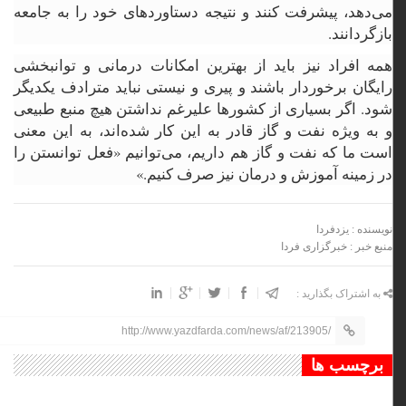
می‌دهد، پیشرفت کنند و نتیجه دستاوردهای خود را به جامعه
بازگردانند.
همه افراد نیز باید از بهترین امکانات درمانی و توانبخشی
رایگان برخوردار باشند و پیری و نیستی نباید مترادف یکدیگر
شود. اگر بسیاری از کشورها علیرغم نداشتن هیچ منبع طبیعی
و به ویژه نفت و گاز قادر به این کار شده‌اند، به این معنی
است ما که نفت و گاز هم داریم، می‌توانیم «فعل توانستن را
در زمینه آموزش و درمان نیز صرف کنیم.»
نویسنده : یزدفردا
منبع خبر : خبرگزاری فردا
به اشتراک بگذارید :
http://www.yazdfarda.com/news/af/213905/
برچسب ها