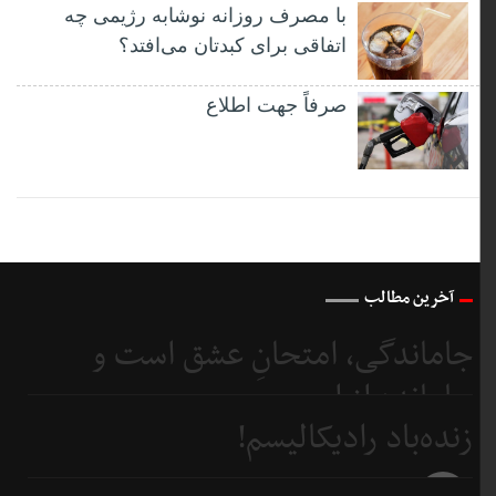
با مصرف روزانه نوشابه رژیمی چه
اتفاقی برای کبدتان می‌افتد؟
صرفاً جهت اطلاع
آخرین مطالب
جاماندگی، امتحانِ عشق است و
جامانده از اربعین...
زنده‌باد رادیکالیسم!
3 روز
قبل
3 روز