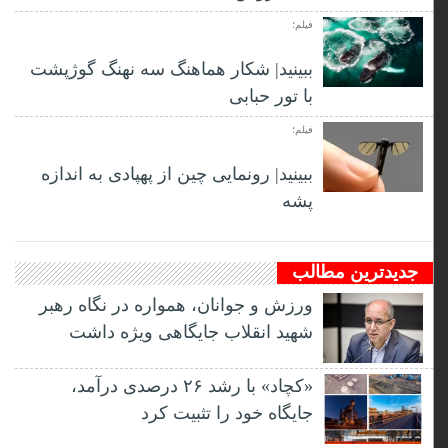
فیلم؛
ببینید| شکار هماهنگ سه نهنگ گوژپشت
با تور حبابی
فیلم؛
ببینید| رونمایی چین از پهپادی به اندازه
پشه
جدیدترین مطالب
ورزش و جوانان، همواره در نگاه رهبر
شهید انقلاب جایگاهی ویژه داشت
«کچاد» با رشد ۲۶ درصدی درآمد،
جایگاه خود را تثبیت کرد