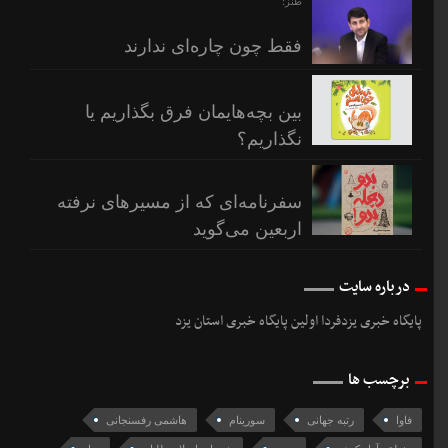
طنز؛
فقط چون چاره‌ای ندارند
بین بچه‌هایمان فرق بگذاریم یا
نگذاریم؟
سفرنامه‌ای که از مسیرهای نرفته
اربعین می‌گوید
درباره سایت
پایگاه خبری یزدفردا اولین پایگاه خبری استان یزد
برچسب ها
فاوا
رتبه جهانی
سورینام
هاشمی رفسنجانی