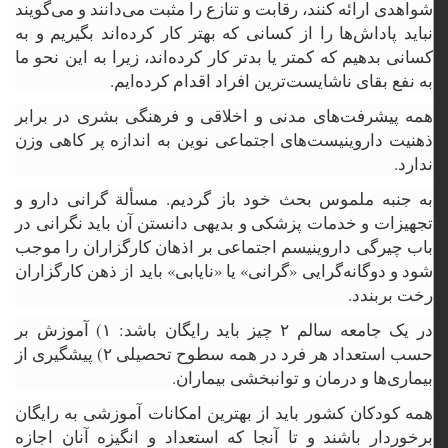
شواهدی ارائه کنند، رقابت و تنازع را مثبت می‌دانند و می‌گویند
نباید پاداش‌ها را از کسانی که بهتر کار کرده‌اند بگیریم و به
کسانی بدهیم که کمتر یا بدتر کار کرده‌اند، زیرا به این نحو ما
به نفع بقای ناشایست‌ترین افراد اقدام کرده‌ایم.
همه پیشرفت‌های مدنی و اخلاقی و فرهنگی بشری در برابر
ذهنیت داروینیست‌های اجتماعی نوین به اندازه پر کاهی وزن
ندارد.
به جنبه ملموس بحث خود باز گردیم. مسألة گرانی دارو و
تجهیزات و خدمات پزشکی و بدیهی دانستن آن باید نگرانی در
باب چیرگی داروینیسم اجتماعی بر اذهان کارگزاران را موجب
شود و دوگانه‌گرایی «گرانی» یا «نایابی» باید از ذهن کارگزاران
رخت بربندد.
در یک جامعه سالم ۲ چیز باید رایگان باشد: ۱) آموزش بر
حسب استعداد هر فرد در همه سطوح تحصیلی ۲) پیشگیری از
بیماری‌ها و درمان و توانبخشی بیماران.
همه کودکان کشور باید از بهترین امکانات آموزشی به رایگان
برخوردار باشند و تا آنجا که استعداد و انگیزه آنان اجازه