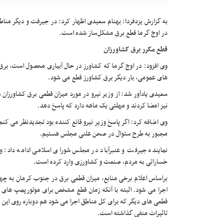
در اوج گرما قطع برق مشکل‌ساز شده است.
قطع مکرر برق کشاورزان
وی افزود: در اوج گرما که کشاورز در حال آبیاری محصول است، برق م
های عمومی، بار دیگر برق کشاورز قطع می شود.
نیز امضا کردند و مهلتی یک ماهه دارد که پاسخ دهد.
وی اضافه کرد: اگر پاسخ وزیر نیرو قانع کننده بود تجدیدنظر می کنم 
مجبور به طرح سئوال در صحن علنی مجلس هستیم.
نماینده جیرفت و عنبرآباد در مجلس شورای اسلامی ادامه داد: وا
خساراتی به مردم، صنعت و کشاورزی وارد کرده است.
اجرا می شود. البته با آنکه زمان قطع مشخص برای موتورپمپ های ک
قطعی های دیگر که برای کل مناطق اجرا می شود هم دوباره روی این م
تاثیرات منفی گذاشته است.