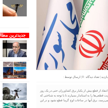
ف
ب
ب
جدیدترین مطا
و
ن
ج
د
ک
0
| ارسال توسط :
ب
انتقاد از قطع بیش از یکبار برق کشاورزان حتی در یک روز
ب
 قطعی‌ها را به استاندار بسپارند تا با توجه به شناختی که
د و می‌داند گرمای شهرها در جنوب به بیش از ۴۵ درجه می‌رسد، برق آنها در ساعات اوج گرما قطع نشود و در این
ب