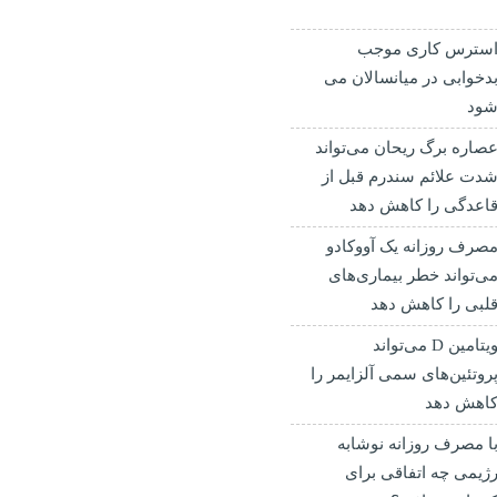
سترس کاری موجب
دخوابی در میانسالان می
ود
صاره برگ ریحان می‌تواند
دت علائم سندرم قبل از
اعدگی را کاهش دهد
صرف روزانه یک آووکادو
ی‌تواند خطر بیماری‌های
لبی را کاهش دهد
ویتامین D می‌تواند
روتئین‌های سمی آلزایمر را
اهش دهد
ا مصرف روزانه نوشابه
ژیمی چه اتفاقی برای