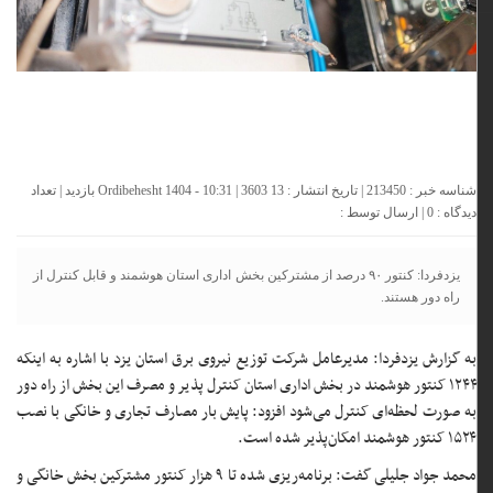
شناسه خبر : 213450 | تاریخ انتشار : 13 Ordibehesht 1404 - 10:31 | 3603 بازدید | تعداد
دیدگاه :
0
| ارسال توسط :
یزدفردا: کنتور ۹۰ درصد از مشترکین بخش اداری استان هوشمند و قابل کنترل از
راه دور هستند.
به گزارش یزدفردا: مدیرعامل شرکت توزیع نیروی برق استان یزد با اشاره به اینکه
۱۲۴۴ کنتور هوشمند در بخش اداری استان کنترل پذیر و مصرف این بخش از راه دور
به صورت لحظه‌ای کنترل می‌شود افزود: پایش بار مصارف تجاری و خانگی با نصب
۱۵۲۴ کنتور هوشمند امکان‌پذیر شده است.
محمد جواد جلیلی گفت: برنامه‌ریزی شده تا ۹ هزار کنتور مشترکین بخش خانگی و