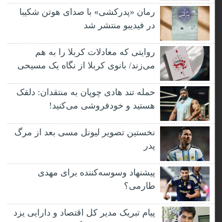
رمان «پدرکشی» با صدای هوتن شکیبا
در فیدیبو منتشر شد
روایتی که معادلات کربلا را به هم
می‌زند/ بانوی کربلا از نگاه یک مسیحی
حمله تند هادی چوپان به منتقدان: دلقک
هستید و خودفروشی می‌کنید!
نخستین تصویر لیونل مسی بعد از مرگ
پدر
پیشنهاد وسوسه‌کننده برای مهدی
طارمی؟
پیام تبریک مدیر کل اقتصاد و دارایی یزد