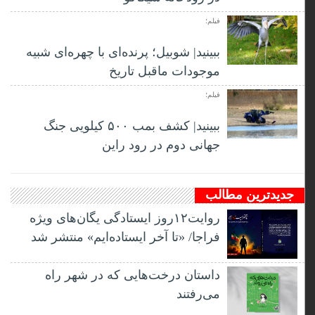
فیلم؛
ببینید| شوبیل؛ پرنده‌ای با چهره‌ای شبیه
موجودات ماقبل تاریخ
فیلم؛
ببینید| کشف بمب ۵۰۰ کیلویی جنگ
جهانی دوم در رود راین
جدیدترین مطالب
روایت۱۲روز ایستادگی یگان‌های ویژه
فراجا/ «تا آخر ایستاده‌ایم» منتشر شد
داستان درخت‌هایی که در شهر راه
می‌رفتند