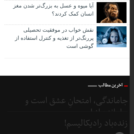
آیا میوه و عسل به بزرگ‌تر شدن مغز
انسان کمک کردند؟
نقش خواب در موفقیت تحصیلی
پررنگ‌تر از تغذیه و کنترل استفاده از
گوشی است
آخرین مطالب
جاماندگی، امتحانِ عشق است و
جامانده از اربعین...
زنده‌باد رادیکالیسم!
6 روز
قبل