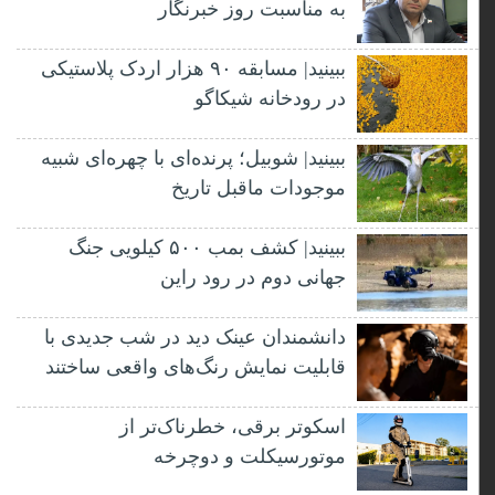
به مناسبت روز خبرنگار
ببینید| مسابقه ۹۰ هزار اردک پلاستیکی
در رودخانه شیکاگو
ببینید| شوبیل؛ پرنده‌ای با چهره‌ای شبیه
موجودات ماقبل تاریخ
ببینید| کشف بمب ۵۰۰ کیلویی جنگ
جهانی دوم در رود راین
دانشمندان عینک دید در شب جدیدی با
قابلیت نمایش رنگ‌های واقعی ساختند
اسکوتر برقی، خطرناک‌تر از
موتورسیکلت و دوچرخه