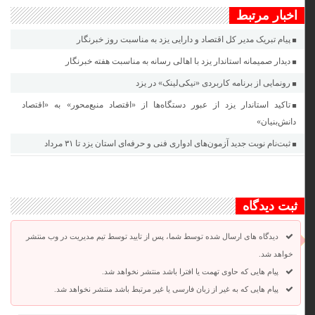
اخبار مرتبط
پیام تبریک مدیر کل اقتصاد و دارایی یزد به مناسبت روز خبرنگار
دیدار صمیمانه استاندار یزد با اهالی رسانه به مناسبت هفته خبرنگار
رونمایی از برنامه کاربردی «نیکی‌لینک» در یزد
تاکید استاندار یزد از عبور دستگاه‌ها از «اقتصاد منبع‌محور» به «اقتصاد
دانش‌بنیان»
ثبت‌نام نوبت جدید آزمون‌های ادواری فنی و حرفه‌ای استان یزد تا ٣١ مرداد
ثبت دیدگاه
دیدگاه های ارسال شده توسط شما، پس از تایید توسط تیم مدیریت در وب منتشر
خواهد شد.
پیام هایی که حاوی تهمت یا افترا باشد منتشر نخواهد شد.
پیام هایی که به غیر از زبان فارسی یا غیر مرتبط باشد منتشر نخواهد شد.