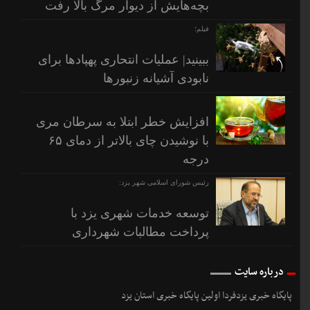
بچه‌هایش از دیوار مرگ بالا رفت
فیلم؛
ببینید| عملیات انتحاری پهپادها برای
نابودی آشیانه زنبورها
افزایش خطر ابتلا به سرطان مری
با نوشیدن چای بالاتر از دمای ۶۵
درجه
رئیس شورای اسلامی شهر یزد:
توسعه خدمات شهری یزد با
پرداخت مطالبات شهرداری
درباره سایت
پایگاه خبری یزدفردا اولین پایگاه خبری استان یزد