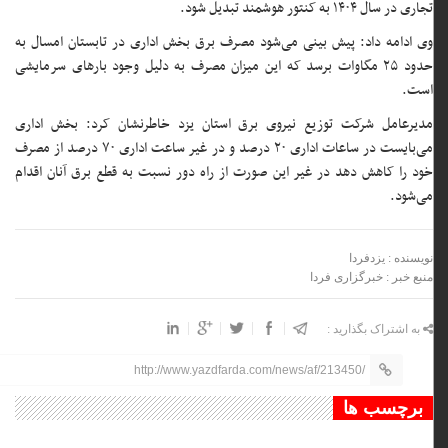
تجاری در سال ۱۴۰۴ به کنتور هوشمند تبدیل شود.
وی ادامه داد: پیش بینی می‌شود مصرف برق بخش اداری در تابستان امسال به
حدود ۲۵ مگاوات برسد که این میزان مصرف به دلیل وجود بار‌های سرمایشی
است.
مدیرعامل شرکت توزیع نیروی برق استان یزد خاطرنشان کرد: بخش اداری
می‌بایست در ساعات اداری ۲۰ درصد و در غیر ساعت اداری ۷۰ درصد از مصرف
خود را کاهش دهد در غیر این صورت از راه دور نسبت به قطع برق آنان اقدام
می‌شود.
نویسنده : یزدفردا
منبع خبر : خبرگزاری فردا
به اشتراک بگذارید :
http://www.yazdfarda.com/news/af/213450/
برچسب ها