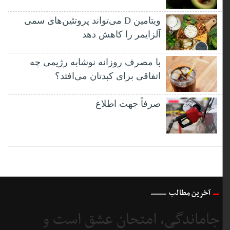
ویتامین D می‌تواند پروتئین‌های سمی
آلزایمر را کاهش دهد
با مصرف روزانه نوشابه رژیمی چه
اتفاقی برای کبدتان می‌افتد؟
صرفاً جهت اطلاع
آخرین مطالب
جاماندگی، امتحانِ عشق است و