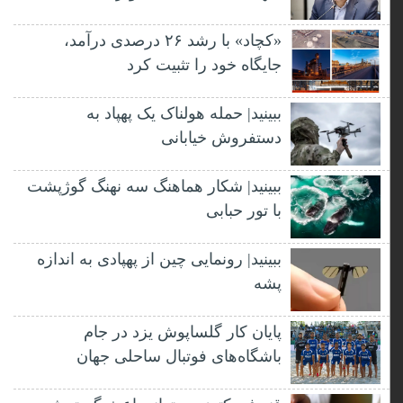
«کچاد» با رشد ۲۶ درصدی درآمد،
جایگاه خود را تثبیت کرد
ببینید| حمله هولناک یک پهپاد به
دستفروش خیابانی
ببینید| شکار هماهنگ سه نهنگ گوژپشت
با تور حبابی
ببینید| رونمایی چین از پهپادی به اندازه
پشه
پایان کار گلساپوش یزد در جام
باشگاه‌های فوتبال ساحلی جهان