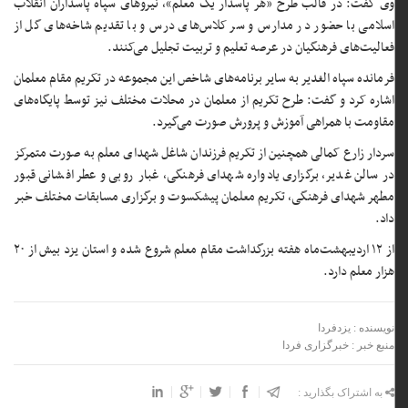
وی گفت: در قالب طرح «هر پاسدار یک معلم»، نیرو‌های سپاه پاسداران انقلاب
اسلامی با حضور در مدارس و سر کلاس‌های درس و با تقدیم شاخه‌های گل از
فعالیت‌های فرهنگیان در عرصه تعلیم و تربیت تجلیل می‌کنند.
فرمانده سپاه الغدیر به سایر برنامه‌های شاخص این مجموعه در تکریم مقام معلمان
اشاره کرد و گفت: طرح تکریم از معلمان در محلات مختلف نیز توسط پایگاه‌های
مقاومت با همراهی آموزش و پرورش صورت می‌گیرد.
سردار زارع کمالی همچنین از تکریم فرزندان شاغل شهدای معلم به صورت متمرکز
در سالن غدیر، برگزاری یادواره شهدای فرهنگی، غبار روبی و عطر افشانی قبور
مطهر شهدای فرهنگی، تکریم معلمان پیشکسوت و برگزاری مسابقات مختلف خبر
داد.
از ۱۲ اردیبهشت‌ماه هفته بزرگداشت مقام معلم شروع شده و استان یزد بیش از ۲۰
هزار معلم دارد.
نویسنده : یزدفردا
منبع خبر : خبرگزاری فردا
به اشتراک بگذارید :