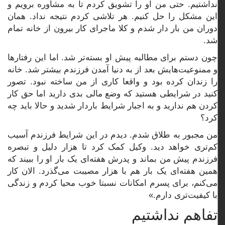
نداشتیم. حتی من او را تشویق کردم تا به مشاوره برویم و
این مشکل را حل کنیم. هر تلاشی کردم نتیجه نداد. همان
دوران من بار دار شدم و کلا ماجرای کار بیرون از خانه تمام
شد.
چون دستم برای مطالبه پیش او بسته‌تر شد. اما این رفتارها
و ممنوعیت‌هایش بعد از به دنیا آمدن فرزندم بیشتر شد. خانه
را زندان کرده بود و واقعا کاری از من ساخته نبود. تصور
کنید در شرایطی هستید که وضع مالی بدی دارید اما حق کار
کردن هم ندارید و به اجبار شرایط باردار شدید و حالا باید چه
کرد؟
من مجبور به طلاق شدم. دیدم در این شرایط فرزندم آسیب
کم‌تری خواهد دید. وکیل کمک کرد تا هزار دلیل و تبصره
فرزندم پیش من بماند و پدرش هفته‌ای یک بار او را ببیند که
همین هفته‌ای یک بار هم با هزار مصیبت می‌گذرد. الان کار
می‌کنم، برای پسرم امکانات نسبتا خوب محیا کردم و زندگی
با کیفیت‌تری دارم.»
تفاهم نداشتیم