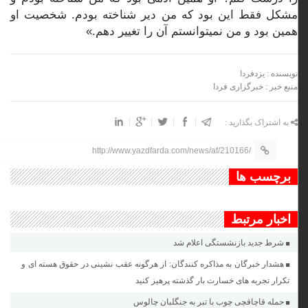
مشکل فقط این بود که من دیر شناخته بودم. شخصیت او
همین بود و من نمیتوانستم آن را تغییر دهم.»
نویسنده : یزدفردا
منبع خبر : خبرگزاری فردا
به اشتراک بگذارید :
http://www.yazdfarda.com/news/af/210166/
برچسب ها
اخبار مرتبط
شرط جدید بازنشستگی اعلام شد
هشدار خبرگان به مذاکره کنندگان: از هرگونه عقب نشینی در حقوق هسته ای و
تکرار تجربه های خسارت بار گذشته پرهیز کنید
حمله قاچاقچی چوب با تبر به جنگلبان چالوس