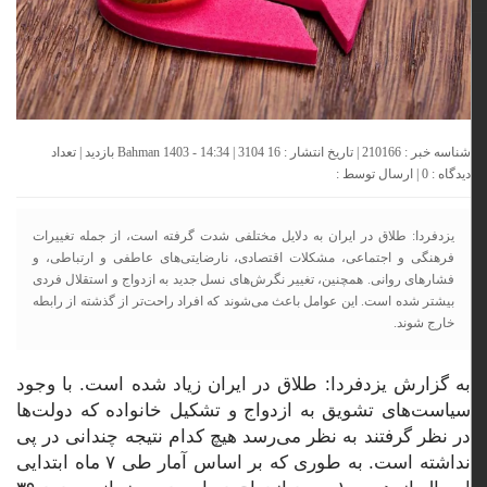
شناسه خبر : 210166 | تاریخ انتشار : 16 Bahman 1403 - 14:34 | 3104 بازدید | تعداد
دیدگاه :
0
| ارسال توسط :
یزدفردا: طلاق در ایران به دلایل مختلفی شدت گرفته است، از جمله تغییرات
فرهنگی و اجتماعی، مشکلات اقتصادی، نارضایتی‌های عاطفی و ارتباطی، و
فشارهای روانی. همچنین، تغییر نگرش‌های نسل جدید به ازدواج و استقلال فردی
بیشتر شده است. این عوامل باعث می‌شوند که افراد راحت‌تر از گذشته از رابطه
خارج شوند.
به گزارش یزدفردا: طلاق در ایران زیاد شده است. با وجود
سیاست‌های تشویق به ازدواج و تشکیل خانواده که دولت‌ها
در نظر گرفتند به نظر می‌رسد هیچ کدام نتیجه چندانی در پی
نداشته است. به طوری که بر اساس آمار طی ۷ ماه ابتدایی