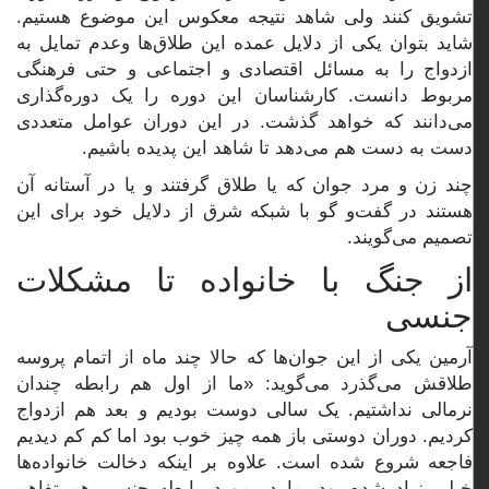
تشویق کنند ولی شاهد نتیجه معکوس این موضوع هستیم.
شاید بتوان یکی از دلایل عمده این طلاق‌ها وعدم تمایل به
ازدواج را به مسائل اقتصادی و اجتماعی و حتی فرهنگی
مربوط دانست. کارشناسان این دوره را یک دوره‌گذاری
می‌دانند که خواهد گذشت. در این دوران عوامل متعددی
دست به دست هم می‌دهد تا شاهد این پدیده باشیم.
چند زن و مرد جوان که یا طلاق گرفتند و یا در آستانه آن
هستند در گفت‌و گو با شبکه شرق از دلایل خود برای این
تصمیم می‌گویند.
از جنگ با خانواده تا مشکلات
جنسی
آرمین یکی از این جوان‌ها که حالا چند ماه از اتمام پروسه
طلاقش می‌گذرد می‌گوید: «ما از اول هم رابطه چندان
نرمالی نداشتیم. یک سالی دوست بودیم و بعد هم ازدواج
کردیم. دوران دوستی باز همه چیز خوب بود اما کم کم دیدیم
فاجعه شروع شده است. علاوه بر اینکه دخالت خانواده‌ها
خیلی زیاد شده بود، ما در مورد رابطه جنسی هم تفاهم