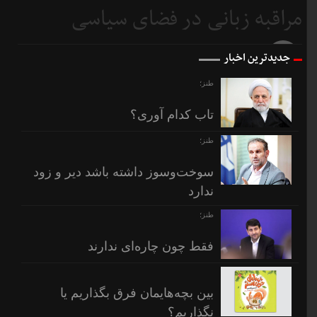
مراقبه زبانی در فضای سیاسی
7 روز
قبل
8 روز
جدیدترین اخبار
قبل
طنز؛
تاب کدام آوری؟
طنز؛
سوخت‌وسوز داشته باشد دیر و زود
ندارد
طنز؛
فقط چون چاره‌ای ندارند
بین بچه‌هایمان فرق بگذاریم یا
نگذاریم؟