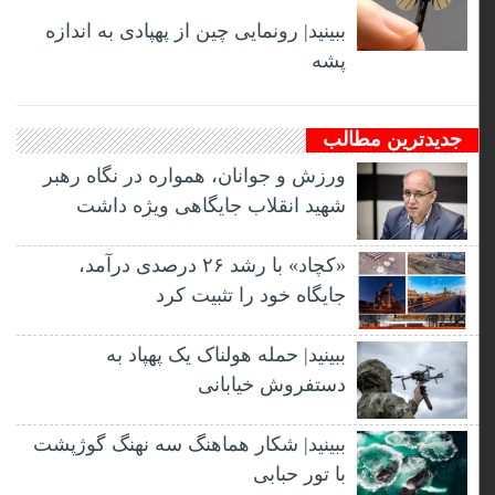
ببینید| رونمایی چین از پهپادی به اندازه
پشه
جدیدترین مطالب
ورزش و جوانان، همواره در نگاه رهبر
شهید انقلاب جایگاهی ویژه داشت
«کچاد» با رشد ۲۶ درصدی درآمد،
جایگاه خود را تثبیت کرد
ببینید| حمله هولناک یک پهپاد به
دستفروش خیابانی
ببینید| شکار هماهنگ سه نهنگ گوژپشت
با تور حبابی