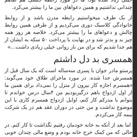
چندانی نداشتیم و همین دعواهای بین ما را بیشتر می‌کرد.
از یک طرف میخواستیم رابطه مدرن باشد و از روابط
خانوادگی کلاسیک دوری می‌کردیم و از طرفی همین روابط
چالش و دعواهای ما را بیشتر می‌کرد. خلاصه هر روز همه
چیز بد و بدتر شد و در نهایت با پرداخت ۵۰ سکه به ایشان از
هم جدا شدیم که برای من بار روانی خیلی زیادی داشت…»
همسری بد دل داشتم
پرستو مادر جوان با پسری سه‌ساله است که یک سال قبل از
همسرش جدا شده. در مورد ماجرای طلاق خود می‌گوید:
«همسرم اجازه کار بیرون از منزل را نمی‌داد برای همین ما
از اول ازدواخ باهم درگیربودیم من ۴سال درس خواندم تا
بتوانم با مدرکم کار کنم، اوایل ازدواج همسرم کاری با این
موضوع نداشت و من حتی در دوران عقد هم در یک شرکت
بیمه کار می‌کردم.
اما بعد از آنکه به خانه خودمان رفتیم نگذاشت تا کار کنم. در
حالی که من کمک خرج خانه بودم و وضع مالی چندان خوبی