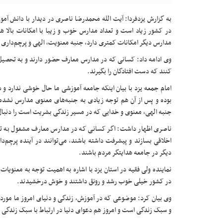
به گزارش یزدفردا: آیت الله محمدرضا ناصری در دیدار با دانش آ
در کشور زیاد است و تعداد مدارس خوب و زیبا با امکانات بالا هم
مدارس دیگر امکانات کمتری دارد، جنبه معنویت، الهی و پرچم‌داری 
وی ادامه داد: کسانی که در مدارس معارف حضور دارند و به تحصیل م
کنند که دست افتادگان را بگیرند.
امام جمعه یزد با بیان اینکه جامعه آموزشی ما حال خوشی ندارد 
بوده و پس از آن هم توجه زیادی به جنبه‌های معنوی مدارس نشده 
جنبه الهی، معنوی و خدایی که در مسیر زندگی بشریت است را دنبال
ناصری اظهار داشت: اگر کسانی که در مدارس معارف مشغول به ت
اخلاقی بسازند و پیشرفت داشته باشند، می‌توانند در آینده پرچم‌د
دیگر در جامعه هدایتگر مردم باشند.
نماینده ولی فقیه در استان یزد با اشاره به اهمیت توجه به معنوی
در کشور خیلی خوب رشد و رونق داشتند و خوش درخشیدند.
وی بیان کرد: موضوعی که در آموزش، زندگی و دنیای امروز ما مور
و سبک زندگی است و امروز هم دعوای دنیا در ارتباط با سبک زندگی 