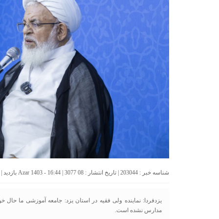
شناسه خبر : 203044 | تاریخ انتشار : 08 Azar 1403 - 16:44 | 3077 بازدید | تعداد دیدگاه :
یزدفردا: نماینده ولی فقیه در استان یزد: جامعه آموزشی ما حال خو
مدارس نشده است.