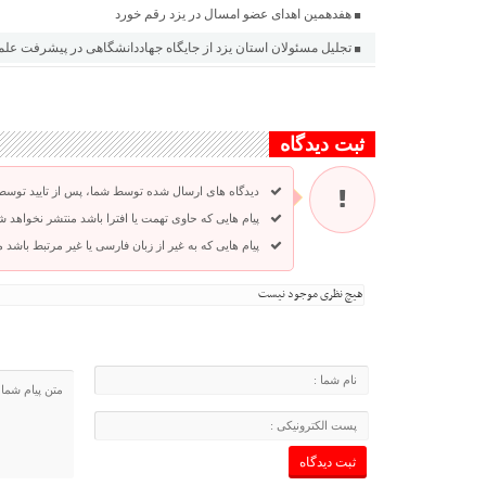
هفدهمین اهدای عضو امسال در یزد رقم خورد
تجلیل مسئولان استان یزد از جایگاه جهاددانشگاهی در پیشرفت عل
ثبت دیدگاه
دیدگاه های ارسال شده توسط شما، پس از تایید توسط
پیام هایی که حاوی تهمت یا افترا باشد منتشر نخواهد ش
پیام هایی که به غیر از زبان فارسی یا غیر مرتبط باشد
هیچ نظری موجود نیست