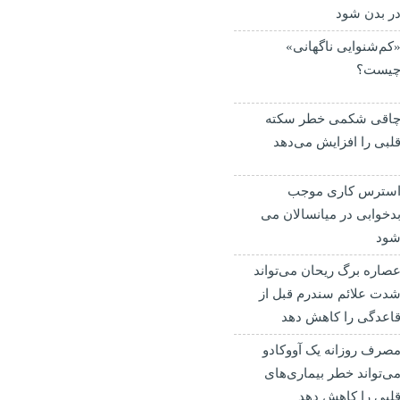
ر بدن شود
کم‌شنوایی ناگهانی»
یست؟
اقی شکمی خطر سکته
لبی را افزایش می‌دهد
سترس کاری موجب
دخوابی در میانسالان می
ود
صاره برگ ریحان می‌تواند
دت علائم سندرم قبل از
اعدگی را کاهش دهد
صرف روزانه یک آووکادو
ی‌تواند خطر بیماری‌های
لبی را کاهش دهد