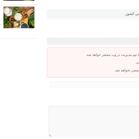
می کشور
پ
ک
 تیم مدیریت در وب منتشر خواهد شد.
د.
 منتشر نخواهد شد.