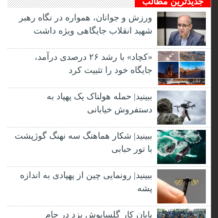
جدیدترین مطالب
ورزش و جوانان، همواره در نگاه رهبر
شهید انقلاب جایگاهی ویژه داشت
«کچاد» با رشد ۲۶ درصدی درآمد،
جایگاه خود را تثبیت کرد
ببینید| حمله هولناک یک پهپاد به
دستفروش خیابانی
ببینید| شکار هماهنگ سه نهنگ گوژپشت
با تور حبابی
ببینید| رونمایی چین از پهپادی به اندازه
پشه
پایان کار گلساپوش یزد در جام