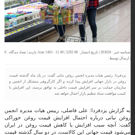
شناسه خبر : 203026 | تاریخ انتشار : 08 Azar 1403 - 11:49 | 3292 بازدید | تعداد دیدگاه :
0
| ارسال توسط :
یزدفردا: رئیس هیات مدیره انجمن روغن نباتی گفت: در یک ماه گذشته قیمت
روغن در بازار جهانی افزایش پیدا کرده و اگر کارگروهی متشکل از انجمن و
سازمان حمایت بر سر افزایش قیمت داخلی به توافق برسند، این افزایش با
کسب موافقت ستاد تنظیم بازار اعمال خواهد شد.
به گزارش یزدفردا: علی فاضلی، رییس هیات مدیره انجمن
روغن نباتی درباره احتمال افزایش قیمت روغن خوراکی
گفت: آنچه سبب افزایش یا کاهش قیمت روغن در ایران
می‌شود قیمت جهانی این کالاست، در دو سال گذشته قیمت