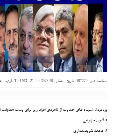
شناسه خبر : 197270 | تاریخ انتشار : 20 Tir 1403 - 21:20 | 3973 بازدید | تعداد دیدگاه :
یزدفردا: شنیده های حکایت از نامزدی افراد زیر برای پست معاونت 
1-آذری جهرمی
2-محمد شریعتمداری