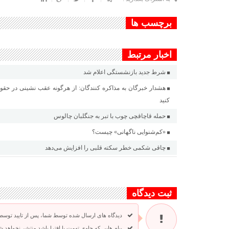
برچسب ها
اخبار مرتبط
شرط جدید بازنشستگی اعلام شد
هشدار خبرگان به مذاکره کنندگان: از هرگونه عقب نشینی در حقو
کنید
حمله قاچاقچی چوب با تبر به جنگلبان چالوس
«کم‌شنوایی ناگهانی» چیست؟
چاقی شکمی خطر سکته قلبی را افزایش می‌دهد
ثبت دیدگاه
دیدگاه های ارسال شده توسط شما، پس از تایید توسط
پیام هایی که حاوی تهمت یا افترا باشد منتشر نخواهد ش