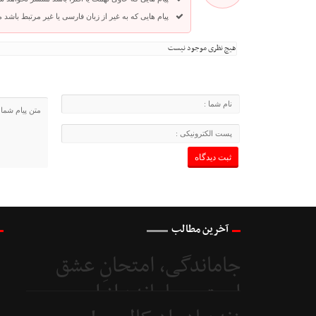
پیام هایی که به غیر از زبان فارسی یا غیر مرتبط باشد
هیچ نظری موجود نیست
آخرین مطالب
جاماندگی، امتحانِ عشق
است و جامانده از اربعین...