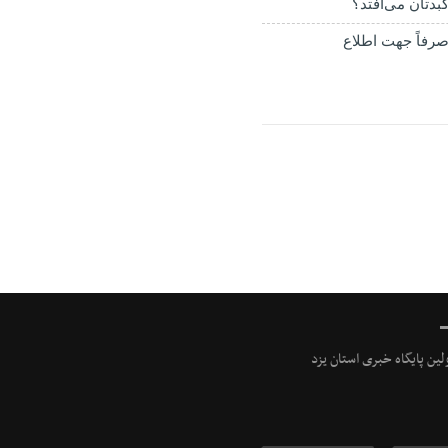
بدتان می‌افتد؟
رفاً جهت اطلاع
ولین پایگاه خبری استان یزد