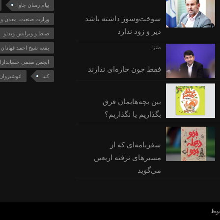
پیام رسان جاوا
سوخت‌وسوز داشته باشد
وزارت صنعت، معدن و 
دیر و زود ندارد
ضبط و ویرایش ویدئو
طنز؛
بقعه شیخ احمد فهادان
انجمن صنفی حسابداران
فقط چون چاره‌ای ندارند
کنیا
انوشیروان
بین بچه‌هایمان فرق
بگذاریم یا نگذاریم؟
سفرنامه‌ای که از
مسیرهای نرفته اربعین
می‌گوید
فوظ