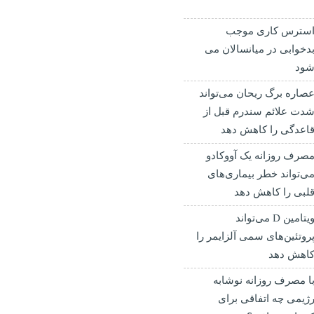
سترس کاری موجب
دخوابی در میانسالان می
ود
صاره برگ ریحان می‌تواند
دت علائم سندرم قبل از
اعدگی را کاهش دهد
صرف روزانه یک آووکادو
ی‌تواند خطر بیماری‌های
لبی را کاهش دهد
ویتامین D می‌تواند
روتئین‌های سمی آلزایمر را
اهش دهد
ا مصرف روزانه نوشابه
ژیمی چه اتفاقی برای