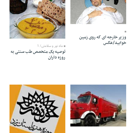
30 Tir 1391 - 20:43
30 Tir 1391 - 19:02
وزیر خارجه ای که روی زمین
خوابید/عکس
ماه نور و سلامتی/ 1
توصیه یک متخصص طب سنتی به
روزه داران
29 Tir 1391 - 18:30