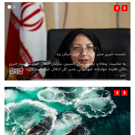
نشست خبری مدیر کل انتقال خون استان یزد
به مناسبت پنجاه و دومین سال تاسیس سازمان انتقال خون نشست خبری
دکتر هایده جوادزاده شهشهانی مدیر کل انتقال خون استان یزد با اصحاب
رس ...