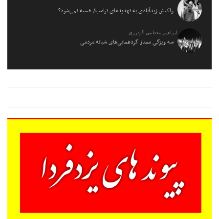
واکنش زیدآبادی به تهدیدهای ترامپ/ خسته نمی‌شود؟
ابراهیم معظمی گودرزی:
سه ویژگی ممتاز گردهمایی‌های شبانه مردمی