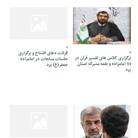
29 Tir 1391 - 14:09
29 Tir 1391 - 14:09
قرائت دعای افتتاح و برگزاری
برگزاری کلاس های تفسیر قرآن در
جلسات مناجات در امامزاده
31 امامزاده و بقعه متبرکه استان
جعفر(ع) یزد
یزد
29 Tir 1391 - 13:20