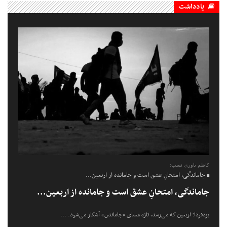
یادداشت
کاظم یاوری نسب:
جاماندگی، امتحانِ عشق است و جامانده از اربعین...
جاماندگی، امتحانِ عشق است و جامانده از اربعین...
یزدفردا؛ اربعین که می‌رسد، تازه معنای «جاماندن» آشکار می‌شود. ...