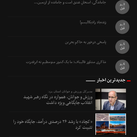
جاماندگی، امتحانِ عشق است و جامانده از اربعین...
3 روز
قبل
زنده‌باد رادیکالیسم!
3 روز
قبل
پاسخی درخور به حاکم بحرین
5 روز
قبل
شاکری مشاور قالیباف: ما یک‌کشور متوسطیم نه ابرقدرت
6 روز
قبل
جدیدترین اخبار
مدیرکل ورزش و جوانان استان یزد:
ورزش و جوانان، همواره در نگاه رهبر شهید
انقلاب جایگاهی ویژه داشت
«کچاد» با رشد ۲۶ درصدی درآمد، جایگاه خود را
تثبیت کرد