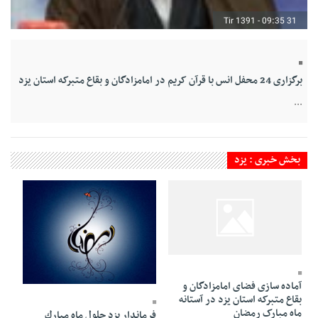
31 Tir 1391 - 09:35
برگزاری 24 محفل انس با قرآن کریم در امامزادگان و بقاع متبرکه استان یزد
...
بخش خبری : یزد
31 Tir 1391 - 09:34
31 Tir 1391 - 09:33
آماده سازی فضای امامزادگان و
بقاع متبرکه استان یزد در آستانه
ماه مبارک رمضان
فرماندار يزد حلول ماه مبارك