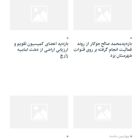
31 Tir 1391 - 02:51
31 Tir 1391 - 02:52
بازدیدمحمد صالح جوکار از روند
بازدید اعضای کمیسیون تقویم و
فعالیت انجام گرفته بر روی قنوات
ارزیابی اراضی از دشت امامیه
شهرستان یزد
زارچ
31 Tir 1391 - 02:45
31 Tir 1391 - 02:47
چهارمین جلسه