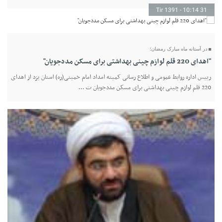
31 Tir 1391 - 10:14
در آستانه ماه مبارک رمضان؛
"اهدای 220 قلم لوازم چینی بهداشتی برای مسکن مددجویان"
رییس اداره روابط عمومی و اطلاع رسانی کمیته امداد امام خمینی(ره) استان یزد از اهدای
220 قلم لوازم چینی بهداشتی برای مسکن مددجویان ت ...