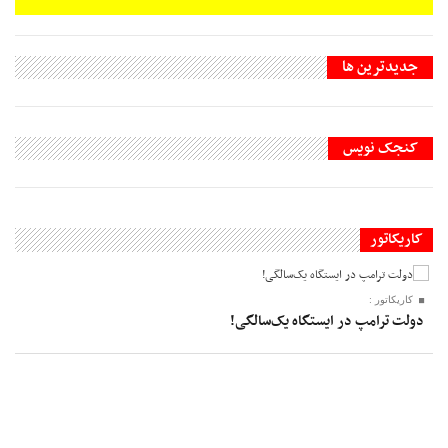
جديدترين ها
کنجک نویس
کاریکاتور
کاریکاتور :
دولت ترامپ در ایستگاه یک‌سالگی!