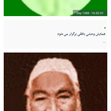
01 Dey 1388 - 16:02
همایش وحشی بافقی برگزار می شود
...