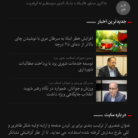
شاکری مشاور قالیباف: ما یک‌کشور متوسطیم نه ابرقدرت
8 روز
قبل
جدیدترین اخبار
افزایش خطر ابتلا به سرطان مری با نوشیدن چای
بالاتر از دمای ۶۵ درجه
رئیس شورای اسلامی شهر یزد:
توسعه خدمات شهری یزد با پرداخت مطالبات
شهرداری
مدیرکل ورزش و جوانان استان یزد:
ورزش و جوانان، همواره در نگاه رهبر شهید
انقلاب جایگاهی ویژه داشت
درباره سایت
عنوان عنصری از ترکیب بندی برای پر کردن صفحه و ارایه اولیه شکل ظاهری و
کلی طرح سفارش گرفته شده استفاده می نماید، تا از نظر گرافیکی نشانگر