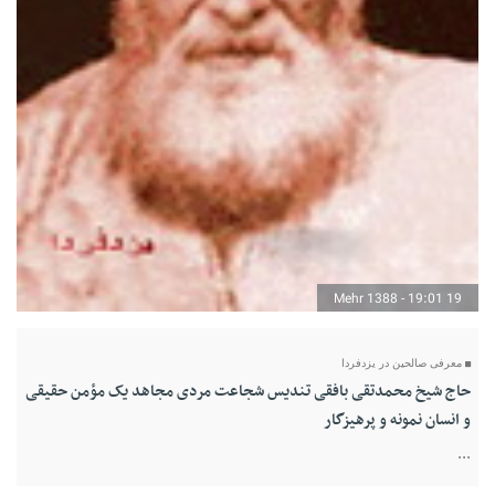
19 Mehr 1388 - 19:01
معرفی صالحین در یزدفردا
حاج شیخ محمدتقی بافقی تندیس شجاعت مردی مجاهد یک مؤمن حقیقی
و انسان نمونه و پرهیزگار
...