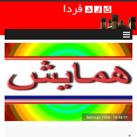
01 Bahman 1388 - 18:48