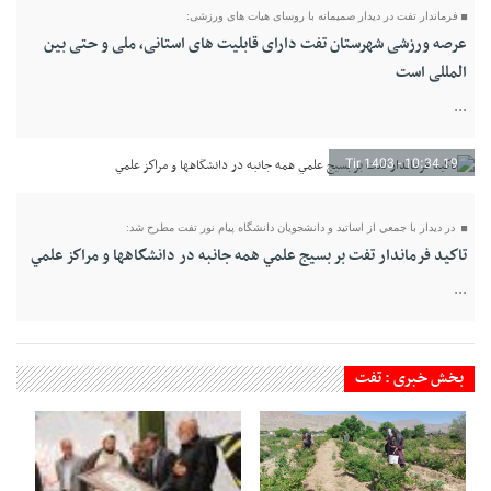
فرماندار تفت در دیدار صمیمانه با روسای هیات های ورزشی:
عرصه ورزشی شهرستان تفت دارای قابلیت های استانی، ملی و حتی بین
المللی است
...
19 Tir 1403 - 10:34
در ديدار با جمعي از اساتيد و دانشجويان دانشگاه پيام نور تفت مطرح شد:
تاكيد فرماندار تفت بر بسيج علمي همه جانبه در دانشگاهها و مراكز علمي
...
بخش خبری : تفت
19 Tir 1403 - 10:33