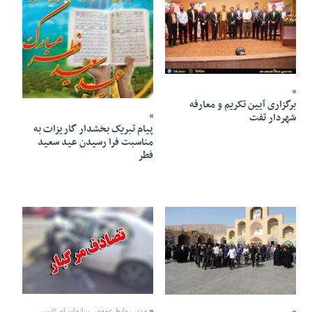
19 Tir 1403 - 10:31
19 Tir 1403 - 10:30
برگزاری آیین تکریم و معارفه
شهردار تفت
پیام تبریک بخشدار گاریزات به
مناسبت فرا رسیدن عید سعید
فطر
19 Tir 1403 - 10:30
19 Tir 1403 - 10:30
مدیر روابط عمومی سازمان اورژانس