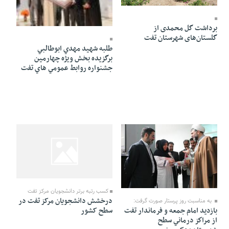
19 Tir 1403 - 10:32
برداشت گل محمدی از
گلستان‌های شهرستان تفت
طلبه شهيد مهدي ابوطالبي
برگزيده بخش ويژه چهارمين
جشنواره روابط عمومي هاي تفت
19 Tir 1403 - 10:32
19 Tir 1403 - 10:32
کسب رتبه برتر دانشجویان مرکز تفت
درخشش دانشجویان مرکز تفت در
به مناسبت روز پرستار صورت گرفت:
سطح کشور
بازديد امام جمعه و فرماندار تفت
از مراكز درماني سطح