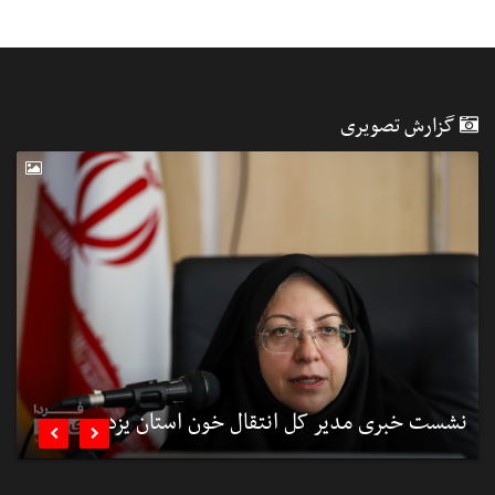
گزارش تصویری
نشست خبری مدیر کل انتقال خون استان یزد
ن

