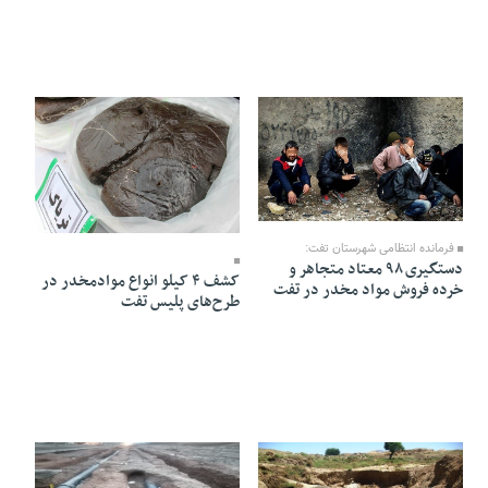
17 Ordibehesht 1403 - 13:58
17 Ordibehesht 1403 - 11:33
فرمانده انتظامی شهرستان تفت:
دستگیری ۹۸ معتاد متجاهر و
کشف ۴ کیلو انواع موادمخدر در
خرده فروش مواد مخدر در تفت
طرح‌های پلیس تفت