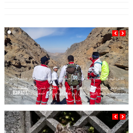
تلاش تیم های هلال احمراستان در جستجو کوهنورد گمشده در چشمه تامهر
مدیرعامل جمعیت هلال احمر استان یزد از مفقود شدن یک کوهنورد یزدی
در منطقه چشمه تامهر و تلاش تیم های امدادی این جمعیت برای پیداشدن ا
...