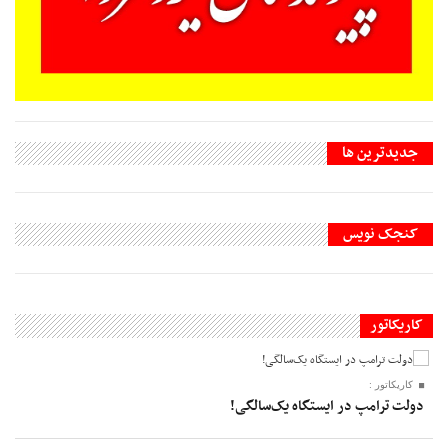
جديدترين ها
کنجک نویس
کاریکاتور
کاریکاتور :
دولت ترامپ در ایستگاه یک‌سالگی!