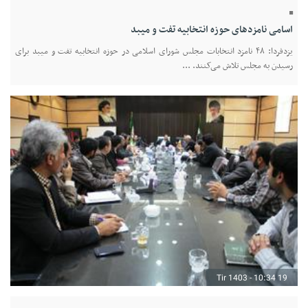
اسامی نامزد‌های حوزه انتخابیه تفت و میبد
یزدفردا: ۴۸ نامزد انتخابات مجلس شورای اسلامی در حوزه انتخابیه تفت و میبد برای
رسیدن به مجلس تلاش می‌کنند. ...
19 Tir 1403 - 10:34