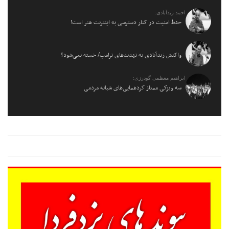
احمد زیدآبادی:
حفظ امنیت در کنار دسترسی به اینترنت هنر است!
واکنش زیدآبادی به تهدیدهای ترامپ/ خسته نمی‌شود؟
ابراهیم معظمی گودرزی:
سه ویژگی ممتاز گردهمایی‌های شبانه مردمی