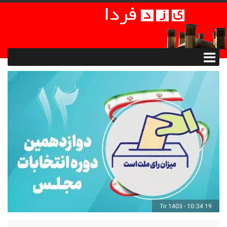
19 Tir 1403 - 10:34