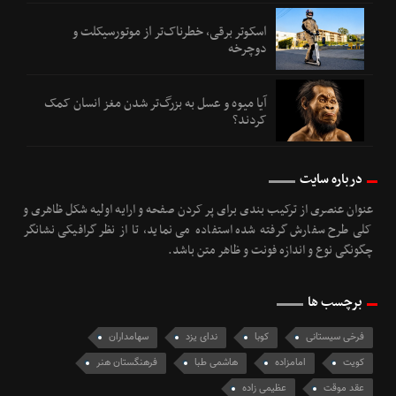
اسکوتر برقی، خطرناک‌تر از موتورسیکلت و
دوچرخه
آیا میوه و عسل به بزرگ‌تر شدن مغز انسان کمک
کردند؟
درباره سایت
عنوان عنصری از ترکیب بندی برای پر کردن صفحه و ارایه اولیه شکل ظاهری و
کلی طرح سفارش گرفته شده استفاده می نماید، تا از نظر گرافیکی نشانگر
چگونگی نوع و اندازه فونت و ظاهر متن باشد.
برچسب ها
فرخی سیستانی
کوبا
ندای یزد
سهامداران
کویت
امامزاده
هاشمی طبا
فرهنگستان هنر
عقد موقت
عظیمی زاده