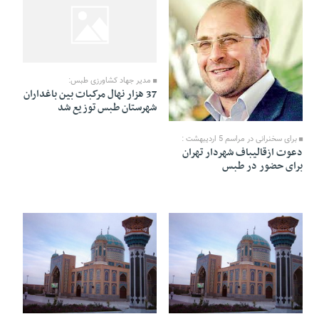
28 Farvardin 1391 - 00:07
مدیر جهاد کشاورزی طبس:
37 هزار نهال مرکبات بین باغداران
شهرستان طبس توزیع شد
28 Farvardin 1391 - 02:33
برای سخنرانی در مراسم 5 اردیبهشت :
دعوت ازقالیباف شهردار تهران
برای حضور در طبس
27 Farvardin 1391 - 17:52
27 Farvardin 1391 - 17:53