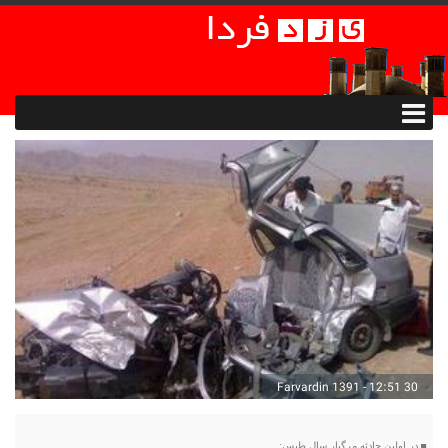
30 Farvardin 1391 - 12:51
در اولین حادثه مرگبار سال طبس: