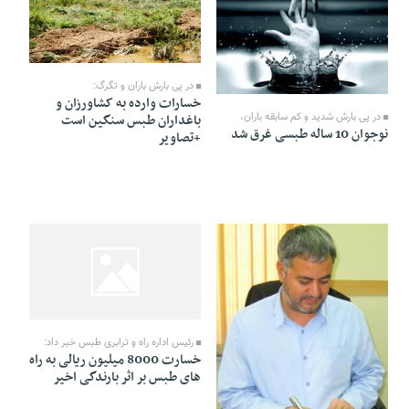
28 Farvardin 1391 - 19:01
28 Farvardin 1391 - 19:05
در پی بارش باران و تگرگ:
خسارات وارده به کشاورزان و
باغداران طبس سنگین است
در پی بارش شدید و کم سابقه باران،
نوجوان 10 ساله طبسی غرق شد
+تصاویر
28 Farvardin 1391 - 12:06
رئیس اداره راه و ترابری طبس خبر داد:
خسارت 8000 میلیون ریالی به راه
های طبس بر اثر بارندگی اخیر