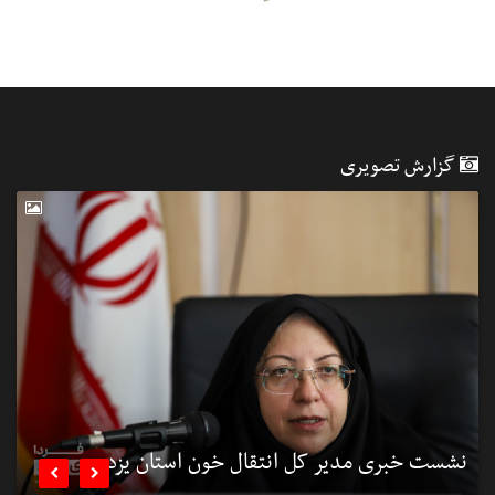
گزارش تصویری
نشست خبری مدیر کل انتقال خون استان یزد
ن

