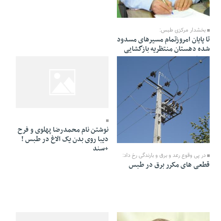
28 Farvardin 1391 - 12:06
بخشدار مرکزی طبس:
تا پایان امروزتمام مسیرهای مسدود
شده دهستان منتظریه بازگشایی
می شود
28 Farvardin 1391 - 11:08
نوشتن نام محمدرضا پهلوی و فرح
دیبا روی بدن یک الاغ در طبس !
28 Farvardin 1391 - 11:55
+سند
در پی وقوع رعد و برق و بارندگی رخ داد:
قطعی های مکرر برق در طبس