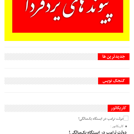
جديدترين ها
کنجک نویس
کاریکاتور
کاریکاتور :
دولت ترامپ در ایستگاه یک‌سالگی!