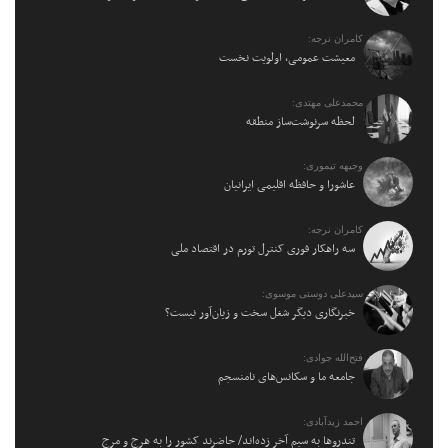
کامران نرجه:
معیشت عمومی، اولویت نخست
محمدعلی مهتدی:
لحظه سرنوشت‌ساز منطقه
وجیهه تیموری:
عاشورا و حافظه اقلیمی ایرانیان
کامران نرجه:
سه راهکار فوری کنترل تورم در اقتصاد ملی
سیدعلی دوستی موسوی:
خبرنگاری دیگر شغل سخت و زیان‌آور نیست؟
فتح‌الله جوادی:
جامعه ما و سکانس‌های نامنسجم
احمد زیدآبادی:
تندروها به سیم آخر زده‌اند/ حاضرند کشور را به هرج و مرج