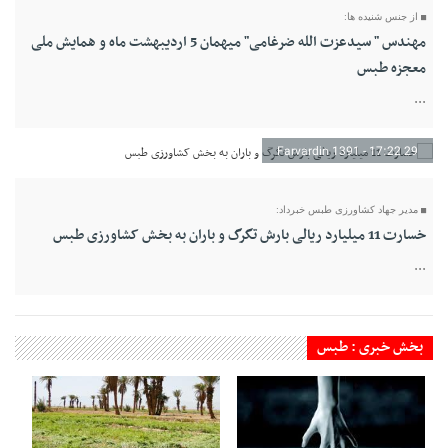
از جنس شنیده ها:
مهندس " سیدعزت الله ضرغامی" میهمان 5 اردیبهشت ماه و همایش ملی
معجزه طبس
...
29 Farvardin 1391 - 17:22
مدیر جهاد کشاورزی طبس خبرداد:
خسارت 11 میلیارد ریالی بارش تگرگ و باران به بخش کشاورزی طبس
...
بخش خبری : طبس